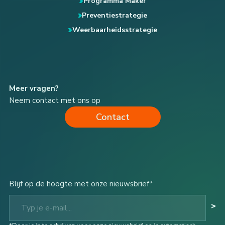
Programma Maker
Preventiestrategie
Weerbaarheidsstrategie
Meer vragen?
Neem contact met ons op
Contact
Blijf op de hoogte met onze nieuwsbrief*
Typ je e-mail...
>