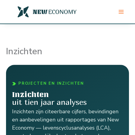
Ga
naar
de
inhoud
Inzichten
PROJECTEN EN INZICHTEN
Inzichten
uit tien jaar analyses
Inzichten zijn citeerbare cijfers, bevindingen
en aanbevelingen uit rapportages van New
Economy — levenscyclusanalyses (LCA),