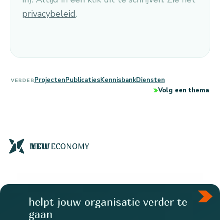
privacybeleid
.
Projecten
Publicaties
Kennisbank
Diensten
VERDER
Volg een thema
helpt jouw organisatie verder te
gaan