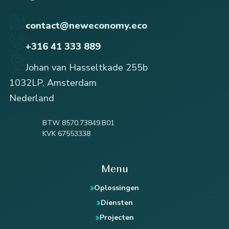
contact@neweconomy.eco
+316 41 333 889
Johan van Hasseltkade 255b
1032LP, Amsterdam
Nederland
BTW 8570.73849.B01
KVK 67553338
Menu
Oplossingen
Diensten
Projecten