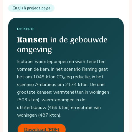
English project page
DE KERN
in de gebouwde
Kansen
omgeving
Isolatie, warmtepompen en warmtenetten
vormen de kern. In het scenario Raming gaat
het om 1049 kton CO₂-eq reductie, in het
scenario Ambitieus om 2174 kton. De drie
grootste kansen: warmtenetten in woningen
(503 kton), warmtepompen in de
utiliteitsbouw (489 kton) en isolatie van
woningen (487 kton).
Download (PDF)