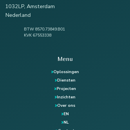
1032LP, Amsterdam
Nederland
BTW 8570.73849.B01
KVK 67553338
Menu
Oplossingen
Diensten
Projecten
Inzichten
Over ons
EN
NL