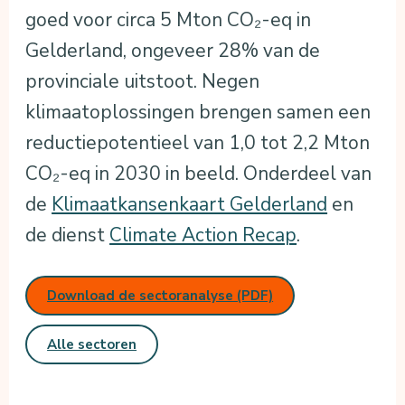
goed voor circa 5 Mton CO₂-eq in
Gelderland, ongeveer 28% van de
provinciale uitstoot. Negen
klimaatoplossingen brengen samen een
reductiepotentieel van 1,0 tot 2,2 Mton
CO₂-eq in 2030 in beeld. Onderdeel van
de
Klimaatkansenkaart Gelderland
en
de dienst
Climate Action Recap
.
Download de sectoranalyse (PDF)
Alle sectoren