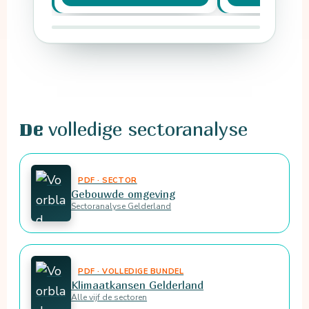
Ambitieus…
Raming…
volledige sectoranalyse
De
PDF · SECTOR
Gebouwde omgeving
Sectoranalyse Gelderland
PDF · VOLLEDIGE BUNDEL
Klimaatkansen Gelderland
Alle vijf de sectoren