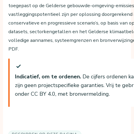
toegepast op de Gelderse gebouwde-omgeving-emissies.
vastleggingspotentieel zijn per oplossing doorgerekend 
conservatieve en progressieve scenario’s, op basis van 
datasets, sectorkengetallen en het Gelderse klimaatbel
volledige aannames, systeemgrenzen en bronverwijzinge
PDF.
Indicatief, om te ordenen.
De cijfers ordenen k
zijn geen projectspecifieke garanties. Vrij te geb
onder CC BY 4.0, met bronvermelding.