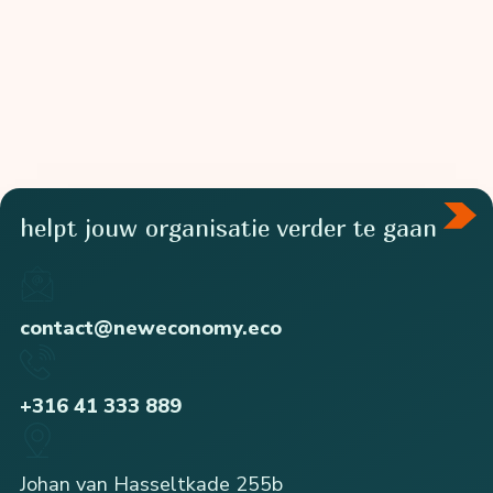
helpt jouw organisatie verder te gaan
contact@neweconomy.eco
+316 41 333 889
Johan van Hasseltkade 255b