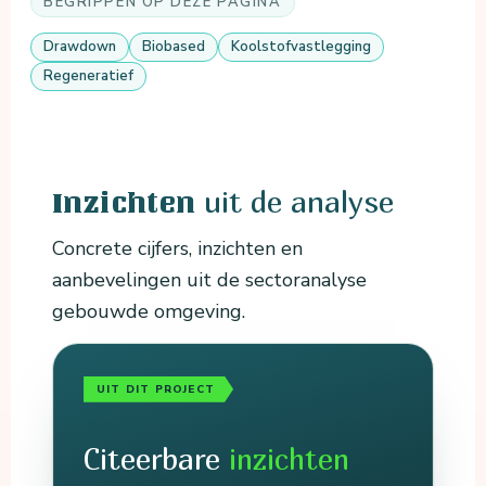
BEGRIPPEN OP DEZE PAGINA
Drawdown
Biobased
Koolstofvastlegging
Regeneratief
uit de analyse
Inzichten
Concrete cijfers, inzichten en
aanbevelingen uit de sectoranalyse
gebouwde omgeving.
UIT DIT PROJECT
Citeerbare
inzichten