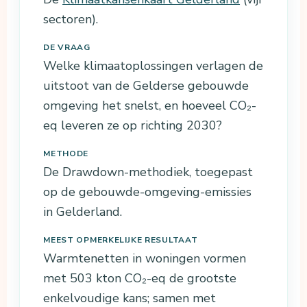
sectoren).
DE VRAAG
Welke klimaatoplossingen verlagen de
uitstoot van de Gelderse gebouwde
omgeving het snelst, en hoeveel CO₂-
eq leveren ze op richting 2030?
METHODE
De Drawdown-methodiek, toegepast
op de gebouwde-omgeving-emissies
in Gelderland.
MEEST OPMERKELIJKE RESULTAAT
Warmtenetten in woningen vormen
met 503 kton CO₂-eq de grootste
enkelvoudige kans; samen met