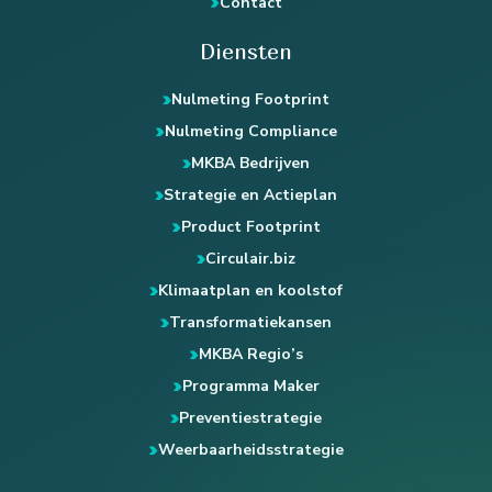
Contact
Diensten
Nulmeting Footprint
Nulmeting Compliance
MKBA Bedrijven
Strategie en Actieplan
Product Footprint
Circulair.biz
Klimaatplan en koolstof
Transformatiekansen
MKBA Regio’s
Programma Maker
Preventiestrategie
Weerbaarheidsstrategie