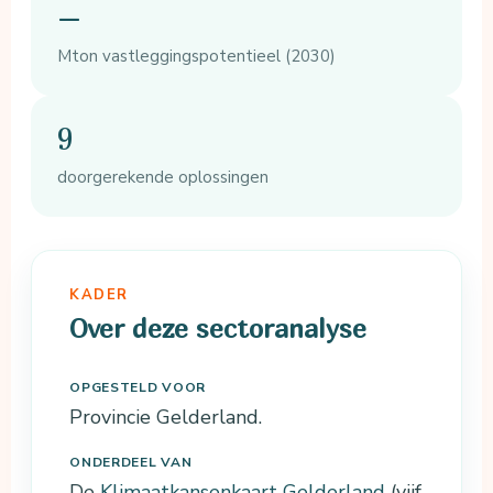
–
Mton vastleggingspotentieel (2030)
9
doorgerekende oplossingen
KADER
Over deze sectoranalyse
OPGESTELD VOOR
Provincie Gelderland.
ONDERDEEL VAN
De
Klimaatkansenkaart Gelderland
(vijf