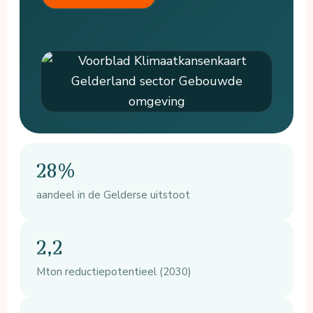
28%
aandeel in de Gelderse uitstoot
2,2
Mton reductiepotentieel (2030)