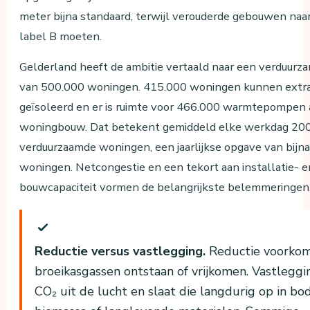
meter bijna standaard, terwijl verouderde gebouwen naa
label B moeten.
Gelderland heeft de ambitie vertaald naar een verduur
van 500.000 woningen. 415.000 woningen kunnen extr
geïsoleerd en er is ruimte voor 466.000 warmtepompen a
woningbouw. Dat betekent gemiddeld elke werkdag 200
verduurzaamde woningen, een jaarlijkse opgave van bijn
woningen. Netcongestie en een tekort aan installatie- e
bouwcapaciteit vormen de belangrijkste belemmeringen
Reductie versus vastlegging.
Reductie voorkom
broeikasgassen ontstaan of vrijkomen. Vastleggi
CO₂ uit de lucht en slaat die langdurig op in bo