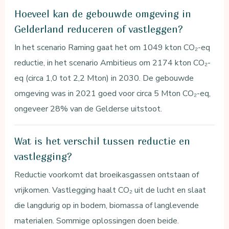
Hoeveel kan de gebouwde omgeving in
Gelderland reduceren of vastleggen?
In het scenario Raming gaat het om 1049 kton CO₂-eq
reductie, in het scenario Ambitieus om 2174 kton CO₂-
eq (circa 1,0 tot 2,2 Mton) in 2030. De gebouwde
omgeving was in 2021 goed voor circa 5 Mton CO₂-eq,
ongeveer 28% van de Gelderse uitstoot.
Wat is het verschil tussen reductie en
vastlegging?
Reductie voorkomt dat broeikasgassen ontstaan of
vrijkomen. Vastlegging haalt CO₂ uit de lucht en slaat
die langdurig op in bodem, biomassa of langlevende
materialen. Sommige oplossingen doen beide.