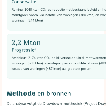
Conservatief
Raming: 1049 kton CO₂-eq reductie met bestaand beleid en hu
marktgroei, vooral via isolatie van woningen (380 kton) en wa
woningen (244 kton).
2,2 Mton
Progressief
Ambitieus: 2174 kton CO₂-eq bij versnelde uitrol, met warmten
woningen (503 kton), warmtepompen in de utiliteitsbouw (489
isolatie van woningen (487 kton) als grootste posten.
en bronnen
Methode
De analyse volgt de Drawdown-methodiek (Project Dra