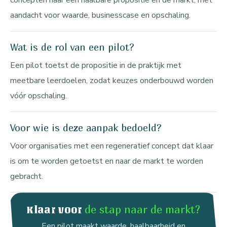
concepten naar een haalbare propositie en de markt, met
aandacht voor waarde, businesscase en opschaling.
Wat is de rol van een pilot?
Een pilot toetst de propositie in de praktijk met
meetbare leerdoelen, zodat keuzes onderbouwd worden
vóór opschaling.
Voor wie is deze aanpak bedoeld?
Voor organisaties met een regeneratief concept dat klaar
is om te worden getoetst en naar de markt te worden
gebracht.
de stap naar de markt?
Klaar voor
Een pilot maakt waarde, haalbaarheid en