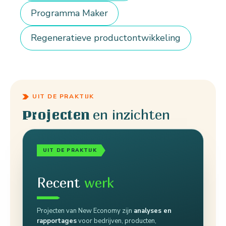
Programma Maker
Regeneratieve productontwikkeling
UIT DE PRAKTIJK
en inzichten
Projecten
UIT DE PRAKTIJK
Recent
werk
Projecten van New Economy zijn
analyses en
rapportages
voor bedrijven, producten,