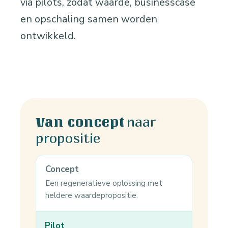
via pilots, zodat waarde, businesscase
en opschaling samen worden
ontwikkeld.
naar
Van concept
propositie
Concept
Een regeneratieve oplossing met
heldere waardepropositie.
Pilot