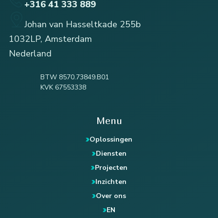
+316 41 333 889
Johan van Hasseltkade 255b
1032LP, Amsterdam
Nederland
BTW 8570.73849.B01
KVK 67553338
Menu
Oplossingen
Diensten
Projecten
Inzichten
Over ons
EN