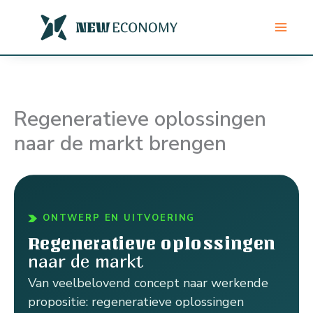
Ga
naar
de
inhoud
Regeneratieve oplossingen
naar de markt brengen
ONTWERP EN UITVOERING
Regeneratieve oplossingen
naar de markt
Van veelbelovend concept naar werkende
propositie: regeneratieve oplossingen