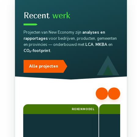
Recent
werk
Projecten van New Economy zijn
analyses en
rapportages
voor bedrijven, producten, gemeenten
en provincies — onderbouwd met
LCA
,
MKBA
en
CO₂-footprint
.
Alle projecten
REKENMODEL
RA