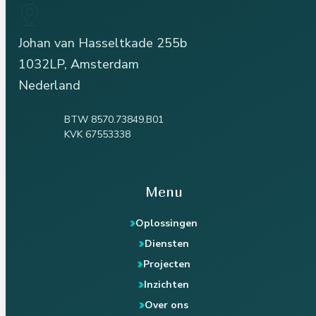
Johan van Hasseltkade 255b
1032LP, Amsterdam
Nederland
BTW 8570.73849.B01
KVK 67553338
Menu
Oplossingen
Diensten
Projecten
Inzichten
Over ons