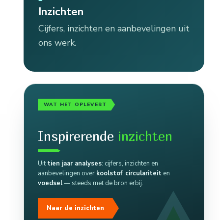
Inzichten
Cijfers, inzichten en aanbevelingen uit
ons werk.
WAT HET OPLEVERT
Inspirerende
inzichten
Uit
tien jaar analyses
: cijfers, inzichten en
aanbevelingen over
koolstof
,
circulariteit
en
voedsel
— steeds met de bron erbij.
Naar de inzichten