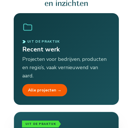
en inzichten
UIT DE PRAKTIJK
Recent werk
Projecten voor bedrijven, producten
en regio’s, vaak vernieuwend van
aard.
Alle projecten →
UIT DE PRAKTIJK