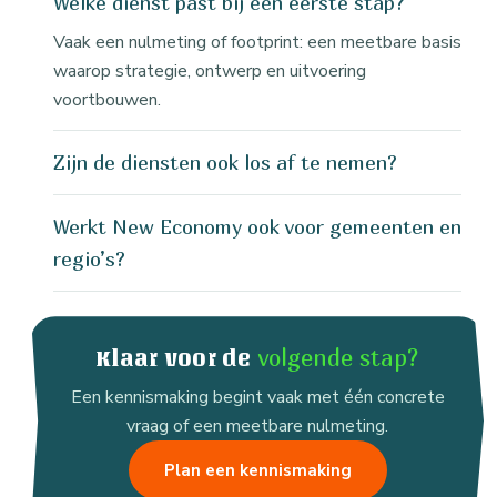
Welke dienst past bij een eerste stap?
Vaak een nulmeting of footprint: een meetbare basis
waarop strategie, ontwerp en uitvoering
voortbouwen.
Zijn de diensten ook los af te nemen?
Werkt New Economy ook voor gemeenten en
regio’s?
volgende stap?
Klaar voor de
Een kennismaking begint vaak met één concrete
vraag of een meetbare nulmeting.
Plan een kennismaking