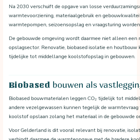
Na 2030 verschuift de opgave van losse verduurzamingsm
warmtevoorziening, materiaalgebruik en gebouwkwalite
warmtepompen, seizoensopslag en vraagsturing worden 
De gebouwde omgeving wordt daarmee niet alleen een re
opslagsector. Renovatie, biobased isolatie en houtbouw
tijdelijke tot middellange koolstofopslag in gebouwen.
bouwen als vastleggin
Biobased
Biobased bouwmaterialen leggen CO₂ tijdelijk tot midde
andere vezelgewassen kunnen tegelijk de warmtevraag v
koolstof opslaan zolang het materiaal in de gebouwde om
Voor Gelderland is dit vooral relevant bij renovatie, i
verbindt daarmee de warmteopgave met de bredere kool