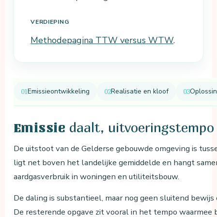
VERDIEPING
Methodepagina TTW versus WTW
.
Emissieontwikkeling
Realisatie en kloof
Oplossi
daalt, uitvoeringstempo 
Emissie
De uitstoot van de Gelderse gebouwde omgeving is tuss
ligt net boven het landelijke gemiddelde en hangt sam
aardgasverbruik in woningen en utiliteitsbouw.
De daling is substantieel, maar nog geen sluitend bewijs 
De resterende opgave zit vooral in het tempo waarmee