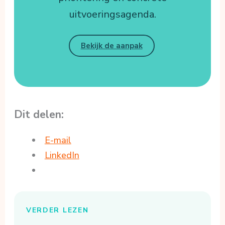
uitvoeringsagenda.
Bekijk de aanpak
Dit delen:
E-mail
LinkedIn
VERDER LEZEN