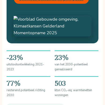
-23%
23%
uitstootontwikkeling 2021-
van het 2030-potentieel
2023
gerealiseerd
77%
503
resterend potentieel richting
kton CO₂-eq: warmtenetten
2030
woningen