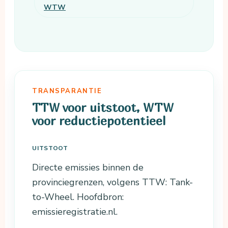
WTW
TRANSPARANTIE
TTW voor uitstoot, WTW
voor reductiepotentieel
UITSTOOT
Directe emissies binnen de
provinciegrenzen, volgens TTW: Tank-
to-Wheel. Hoofdbron:
emissieregistratie.nl.