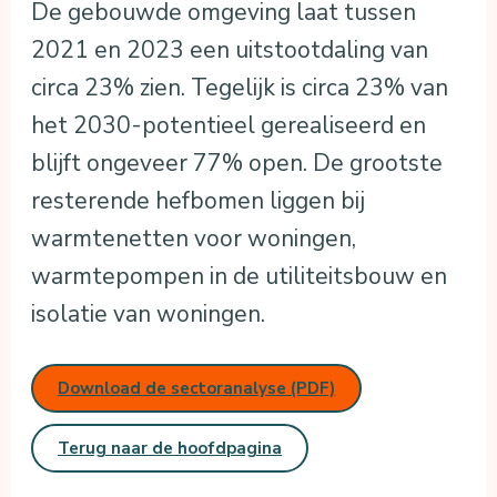
De gebouwde omgeving laat tussen
2021 en 2023 een uitstootdaling van
circa 23% zien. Tegelijk is circa 23% van
het 2030-potentieel gerealiseerd en
blijft ongeveer 77% open. De grootste
resterende hefbomen liggen bij
warmtenetten voor woningen,
warmtepompen in de utiliteitsbouw en
isolatie van woningen.
Download de sectoranalyse (PDF)
Terug naar de hoofdpagina