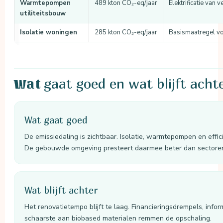
Warmtepompen
489 kton CO₂-eq/jaar
Elektrificatie van
utiliteitsbouw
Isolatie woningen
285 kton CO₂-eq/jaar
Basismaatregel vo
gaat goed en wat blijft acht
Wat
Wat gaat goed
De emissiedaling is zichtbaar. Isolatie, warmtepompen en effi
De gebouwde omgeving presteert daarmee beter dan sectoren 
Wat blijft achter
Het renovatietempo blijft te laag. Financieringsdrempels, info
schaarste aan biobased materialen remmen de opschaling.