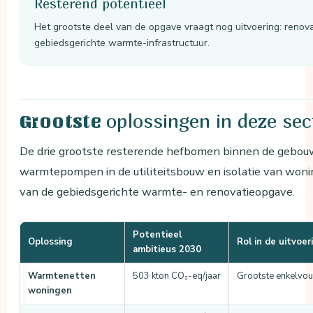
Resterend potentieel
Het grootste deel van de opgave vraagt nog uitvoering: renovat
gebiedsgerichte warmte-infrastructuur.
oplossingen in deze sec
Grootste
De drie grootste resterende hefbomen binnen de gebou
warmtepompen in de utiliteitsbouw en isolatie van wo
van de gebiedsgerichte warmte- en renovatieopgave.
Potentieel
Oplossing
Rol in de uitvoer
ambitieus 2030
Warmtenetten
503 kton CO₂-eq/jaar
Grootste enkelvou
woningen