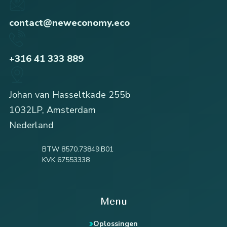
contact@neweconomy.eco
+316 41 333 889
Johan van Hasseltkade 255b
1032LP, Amsterdam
Nederland
BTW 8570.73849.B01
KVK 67553338
Menu
Oplossingen