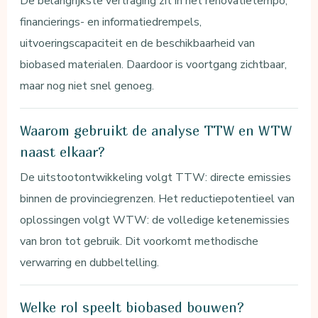
De belangrijkste vertraging zit in het renovatietempo,
financierings- en informatiedrempels,
uitvoeringscapaciteit en de beschikbaarheid van
biobased materialen. Daardoor is voortgang zichtbaar,
maar nog niet snel genoeg.
Waarom gebruikt de analyse TTW en WTW
naast elkaar?
De uitstootontwikkeling volgt TTW: directe emissies
binnen de provinciegrenzen. Het reductiepotentieel van
oplossingen volgt WTW: de volledige ketenemissies
van bron tot gebruik. Dit voorkomt methodische
verwarring en dubbeltelling.
Welke rol speelt biobased bouwen?