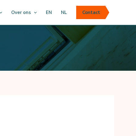
Over ons
EN
NL
Contact