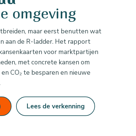
de omgeving
itbreiden, maar eerst benutten wat
ven aan de R-ladder. Het rapport
kansenkaarten voor marktpartijen
heden, met concrete kansen om
n en CO₂ te besparen en nieuwe
.
)
Lees de verkenning