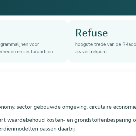
Refuse
ogrammalijnen voor
hoogste trede van de R-lad
rheden en sectorpartijen
als vertrekpunt
nomy, sector gebouwde omgeving, circulaire economi
ert waardebehoud kosten- en grondstoffenbesparing 
rdienmodellen passen daarbij.