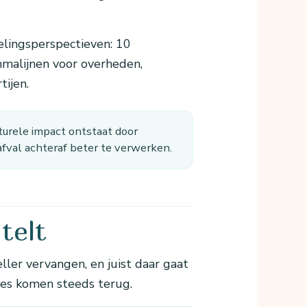
lingsperspectieven: 10
mmalijnen voor overheden,
tijen.
turele impact ontstaat door
afval achteraf beter te verwerken.
telt
ller vervangen, en juist daar gaat
ies komen steeds terug.