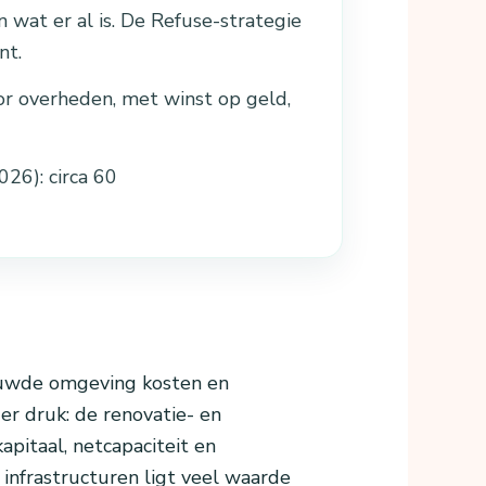
 wat er al is. De Refuse-strategie
nt.
or overheden, met winst op geld,
6): circa 60
uwde omgeving kosten en
r druk: de renovatie- en
apitaal, netcapaciteit en
 infrastructuren ligt veel waarde