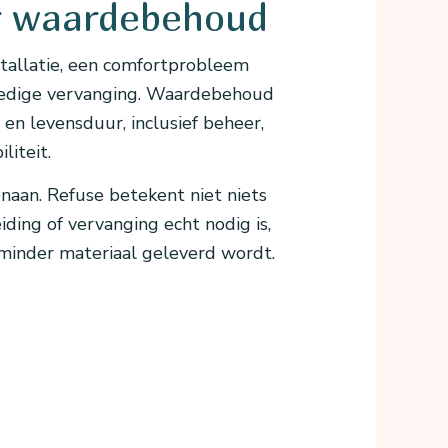
ar waardebehoud
stallatie, een comfortprobleem
lledige vervanging. Waardebehoud
s en levensduur, inclusief beheer,
liteit.
naan. Refuse betekent niet niets
eiding of vervanging echt nodig is,
inder materiaal geleverd wordt.