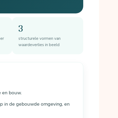
3
der
structurele vormen van
waardeverlies in beeld
e en bouw.
op in de gebouwde omgeving, en