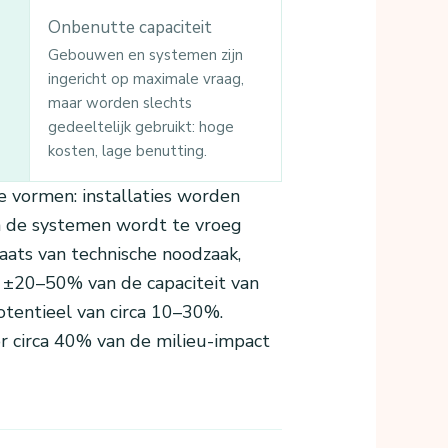
Onbenutte capaciteit
Gebouwen en systemen zijn
ingericht op maximale vraag,
maar worden slechts
gedeeltelijk gebruikt: hoge
kosten, lage benutting.
e vormen: installaties worden
 de systemen wordt te vroeg
aats van technische noodzaak,
n ±20–50% van de capaciteit van
otentieel van circa 10–30%.
or circa 40% van de milieu-impact