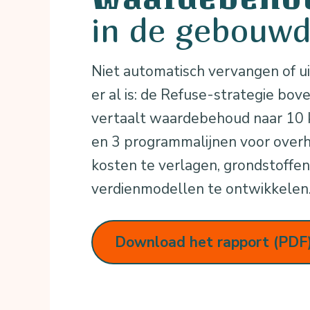
in de gebouw
Niet automatisch vervangen of u
er al is: de Refuse-strategie bo
vertaalt waardebehoud naar 10 
en 3 programmalijnen voor over
kosten te verlagen, grondstoffe
verdienmodellen te ontwikkelen
Download het rapport (PDF