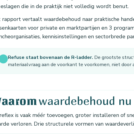
eslagen die in de praktijk niet volledig wordt benut.
 rapport vertaalt waardebehoud naar praktische hande
senkaarten voor private en marktpartijen en 3 progra
ncheorganisaties, kennisinstellingen en sectorbrede par
Refuse staat bovenaan de R-ladder.
De grootste struc
materiaalvraag aan de voorkant te voorkomen, niet door 
waardebehoud nu 
aarom
reflex is vaak méér toevoegen, groter installeren of sne
rde verloren. Drie structurele vormen van waardeverl