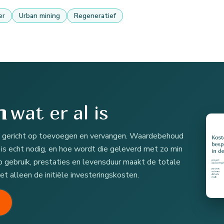
er
Urban mining
Regeneratief
wat er al is
n
ak gericht op toevoegen en vervangen. Waardebehoud
 is echt nodig, en hoe wordt die geleverd met zo min
p gebruik, prestaties en levensduur maakt de totale
et alleen de initiële investeringskosten.