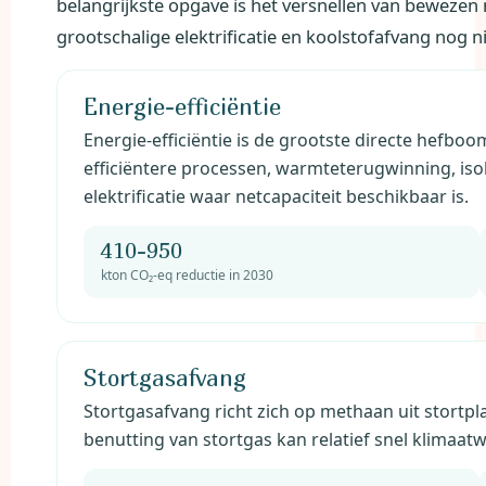
belangrijkste opgave is het versnellen van bewez
grootschalige elektrificatie en koolstofafvang nog ni
Energie-efficiëntie
Energie-efficiëntie is de grootste directe hefboo
efficiëntere processen, warmteterugwinning, is
elektrificatie waar netcapaciteit beschikbaar is.
410-950
kton CO₂-eq reductie in 2030
Stortgasafvang
Stortgasafvang richt zich op methaan uit stortp
benutting van stortgas kan relatief snel klimaat