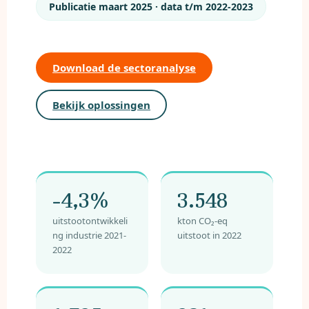
Publicatie maart 2025 · data t/m 2022-2023
Download de sectoranalyse
Bekijk oplossingen
-4,3%
3.548
uitstootontwikkeli
kton CO₂-eq
ng industrie 2021-
uitstoot in 2022
2022