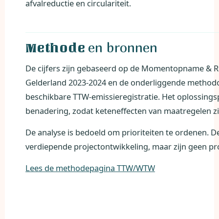
afvalreductie en circulariteit.
en bronnen
Methode
De cijfers zijn gebaseerd op de Momentopname & Re
Gelderland 2023-2024 en de onderliggende methodol
beschikbare TTW-emissieregistratie. Het oplossing
benadering, zodat keteneffecten van maatregelen z
De analyse is bedoeld om prioriteiten te ordenen. De 
verdiepende projectontwikkeling, maar zijn geen pro
Lees de methodepagina TTW/WTW