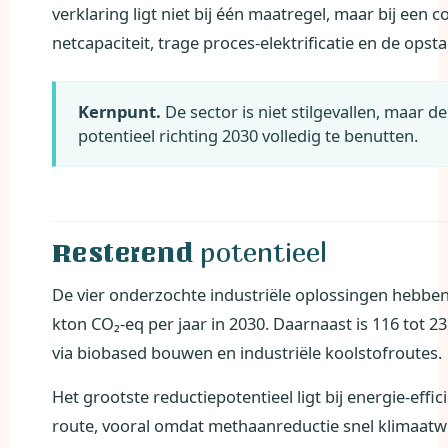
verklaring ligt niet bij één maatregel, maar bij een 
netcapaciteit, trage proces-elektrificatie en de opsta
Kernpunt.
De sector is niet stilgevallen, maar 
potentieel richting 2030 volledig te benutten.
potentieel
Resterend
De vier onderzochte industriële oplossingen hebben
kton CO₂-eq per jaar in 2030. Daarnaast is 116 tot 2
via biobased bouwen en industriële koolstofroutes.
Het grootste reductiepotentieel ligt bij energie-eff
route, vooral omdat methaanreductie snel klimaatwin