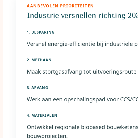
AANBEVOLEN PRIORITEITEN
Industrie versnellen richting 20
1. BESPARING
Versnel energie-efficiëntie bij industrië
2. METHAAN
Maak stortgasafvang tot uitvoeringsroute
3. AFVANG
Werk aan een opschalingspad voor CCS/CC
4. MATERIALEN
Ontwikkel regionale biobased bouwketens 
bouwprojecten.