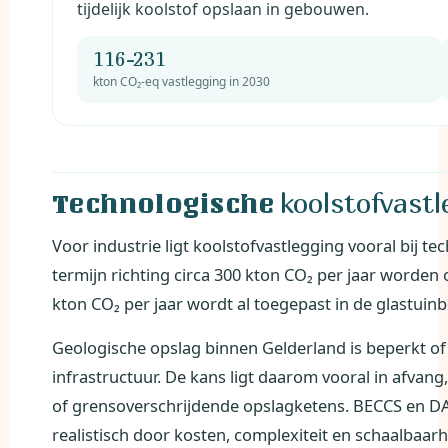
tijdelijk koolstof opslaan in gebouwen.
116-231
kton CO₂-eq vastlegging in 2030
koolstofvastl
Technologische
Voor industrie ligt koolstofvastlegging vooral bij t
termijn richting circa 300 kton CO₂ per jaar worden
kton CO₂ per jaar wordt al toegepast in de glastuin
Geologische opslag binnen Gelderland is beperkt of
infrastructuur. De kans ligt daarom vooral in afvan
of grensoverschrijdende opslagketens. BECCS en DA
realistisch door kosten, complexiteit en schaalbaarh