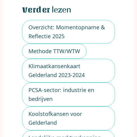
lezen
Verder
Overzicht: Momentopname &
Reflectie 2025
Methode TTW/WTW
Klimaatkansenkaart
Gelderland 2023-2024
PCSA-sector: industrie en
bedrijven
Koolstofkansen voor
Gelderland