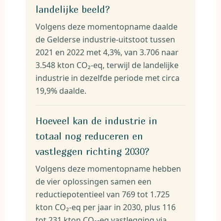
landelijke beeld?
Volgens deze momentopname daalde
de Gelderse industrie-uitstoot tussen
2021 en 2022 met 4,3%, van 3.706 naar
3.548 kton CO₂-eq, terwijl de landelijke
industrie in dezelfde periode met circa
19,9% daalde.
Hoeveel kan de industrie in
totaal nog reduceren en
vastleggen richting 2030?
Volgens deze momentopname hebben
de vier oplossingen samen een
reductiepotentieel van 769 tot 1.725
kton CO₂-eq per jaar in 2030, plus 116
tot 231 kton CO₂-eq vastlegging via