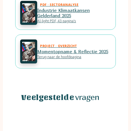
PDF · SECTORANALYSE
Industrie Klimaatkansen
Gelderland 2025
AI-light PDF, 43 pagina’s
PROJECT · OVERZICHT
Momentopname & Reflectie 2025
Terug naar de hoofdpagina
vragen
Veelgestelde