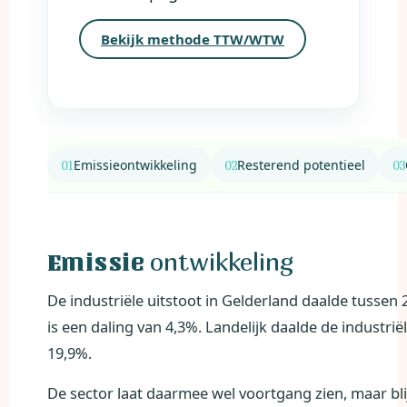
Bekijk methode TTW/WTW
Emissieontwikkeling
Resterend potentieel
ontwikkeling
Emissie
De industriële uitstoot in Gelderland daalde tussen
is een daling van 4,3%. Landelijk daalde de industriël
19,9%.
De sector laat daarmee wel voortgang zien, maar blijf