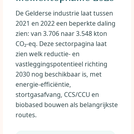
De Gelderse industrie laat tussen
2021 en 2022 een beperkte daling
zien: van 3.706 naar 3.548 kton
CO₂-eq. Deze sectorpagina laat
zien welk reductie- en
vastleggingspotentieel richting
2030 nog beschikbaar is, met
energie-efficiëntie,
stortgasafvang, CCS/CCU en
biobased bouwen als belangrijkste
routes.