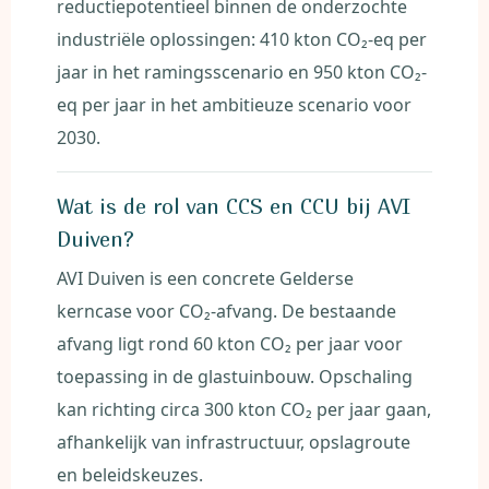
reductiepotentieel binnen de onderzochte
industriële oplossingen: 410 kton CO₂-eq per
jaar in het ramingsscenario en 950 kton CO₂-
eq per jaar in het ambitieuze scenario voor
2030.
Wat is de rol van CCS en CCU bij AVI
Duiven?
AVI Duiven is een concrete Gelderse
kerncase voor CO₂-afvang. De bestaande
afvang ligt rond 60 kton CO₂ per jaar voor
toepassing in de glastuinbouw. Opschaling
kan richting circa 300 kton CO₂ per jaar gaan,
afhankelijk van infrastructuur, opslagroute
en beleidskeuzes.