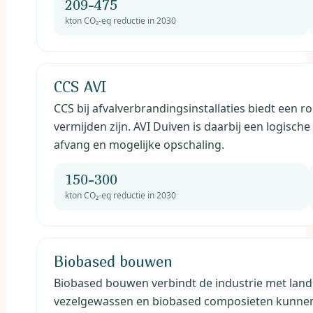
209-475
kton CO₂-eq reductie in 2030
CCS AVI
CCS bij afvalverbrandingsinstallaties biedt een ro
vermijden zijn. AVI Duiven is daarbij een logisc
afvang en mogelijke opschaling.
150-300
kton CO₂-eq reductie in 2030
Biobased bouwen
Biobased bouwen verbindt de industrie met la
vezelgewassen en biobased composieten kunnen 