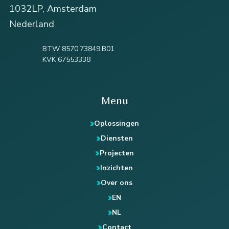
1032LP, Amsterdam
Nederland
BTW 8570.73849.B01
KVK 67553338
Menu
Oplossingen
Diensten
Projecten
Inzichten
Over ons
EN
NL
Contact