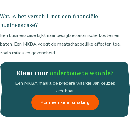
Wat is het verschil met een financiële
businesscase?
Een businesscase kijkt naar bedrijfseconomische kosten en
baten. Een MKBA voegt de maatschappelijke effecten toe,
zoals milieu en gezondheid.
onderbouwde waarde?
Klaar voor
Een MKBA maakt de bredere waarde van keuzes
zichtbaar.
Plan een kennismaking