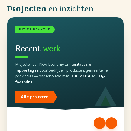
en inzichten
Projecten
UIT DE PRAKTIJK
Recent
werk
Projecten van New Economy zijn
analyses en
rapportages
voor bedrijven, producten, gemeenten en
provincies — onderbouwd met
LCA
,
MKBA
en
CO₂-
footprint
.
Alle projecten