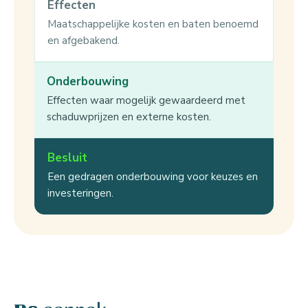
Effecten
Maatschappelijke kosten en baten benoemd
en afgebakend.
Onderbouwing
Effecten waar mogelijk gewaardeerd met
schaduwprijzen en externe kosten.
Besluit
Een gedragen onderbouwing voor keuzes en
investeringen.