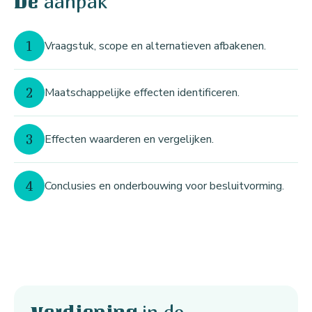
aanpak
De
1
Vraagstuk, scope en alternatieven afbakenen.
2
Maatschappelijke effecten identificeren.
3
Effecten waarderen en vergelijken.
4
Conclusies en onderbouwing voor besluitvorming.
in de