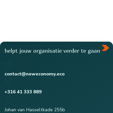
helpt jouw organisatie verder te gaan
contact@neweconomy.eco
+316 41 333 889
Johan van Hasseltkade 255b