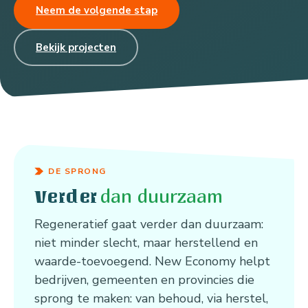
Neem de volgende stap
Bekijk projecten
DE SPRONG
dan duurzaam
Verder
Regeneratief gaat verder dan duurzaam:
niet minder slecht, maar herstellend en
waarde-toevoegend. New Economy helpt
bedrijven, gemeenten en provincies die
sprong te maken: van behoud, via herstel,