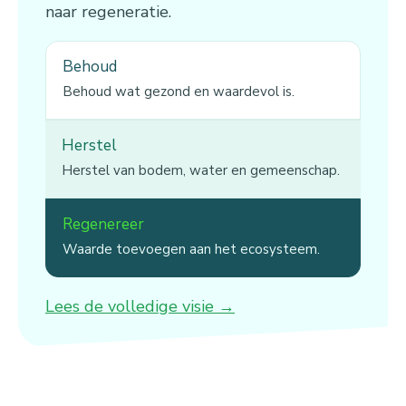
naar regeneratie.
Behoud
Behoud wat gezond en waardevol is.
Herstel
Herstel van bodem, water en gemeenschap.
Regenereer
Waarde toevoegen aan het ecosysteem.
Lees de volledige visie →