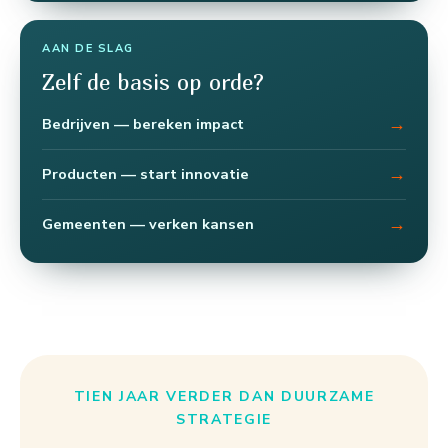
AAN DE SLAG
Zelf de basis op orde?
→
Bedrijven — bereken impact
→
Producten — start innovatie
→
Gemeenten — verken kansen
TIEN JAAR VERDER DAN DUURZAME
STRATEGIE