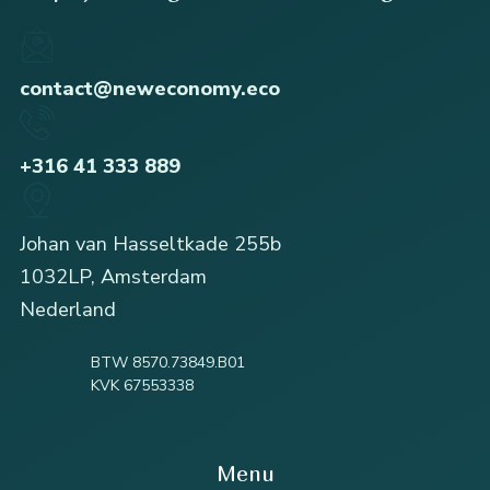
contact@neweconomy.eco
+316 41 333 889
Johan van Hasseltkade 255b
1032LP, Amsterdam
Nederland
BTW 8570.73849.B01
KVK 67553338
Menu