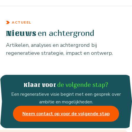
ACTUEEL
en achtergrond
Nieuws
Artikelen, analyses en achtergrond bij
regeneratieve strategie, impact en ontwerp.
de volgende stap?
Klaar voor
Een regeneratieve visie begint met een gesprek over
ambitie en mogelijkheden.
Neem contact op voor de volgende stap