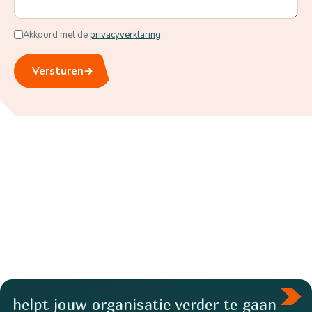
Akkoord met de
privacyverklaring
.
Versturen
→
helpt jouw organisatie verder te gaan