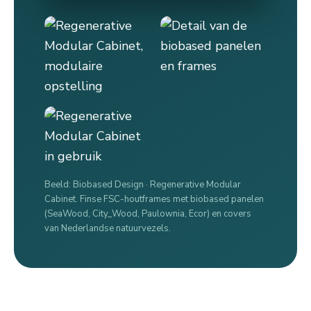
Beeld: Biobased Design · Regenerative Modular
Cabinet. Finse FSC-houtframes met biobased panelen
(SeaWood, City_Wood, Paulownia, Ecor) en covers
van Nederlandse natuurvezels.