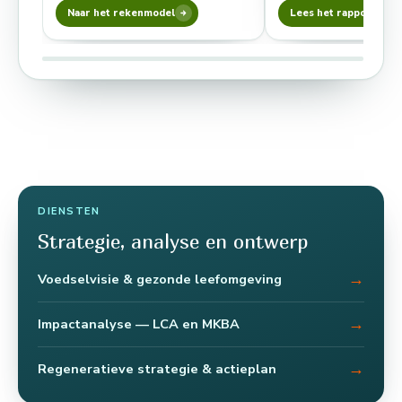
of Google…
Naar het rekenmodel
Lees het rapport
DIENSTEN
Strategie, analyse en ontwerp
→
Voedselvisie & gezonde leefomgeving
→
Impactanalyse — LCA en MKBA
→
Regeneratieve strategie & actieplan