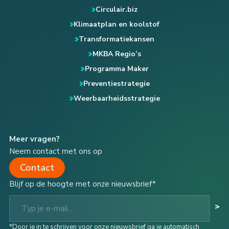
Circulair.biz
Klimaatplan en koolstof
Transformatiekansen
MKBA Regio’s
Programma Maker
Preventiestrategie
Weerbaarheidsstrategie
Meer vragen?
Neem contact met ons op
Contact
Blijf op de hoogte met onze nieuwsbrief*
Typ je e-mail...
>
*Door je in te schrijven voor onze nieuwsbrief ga je automatisch