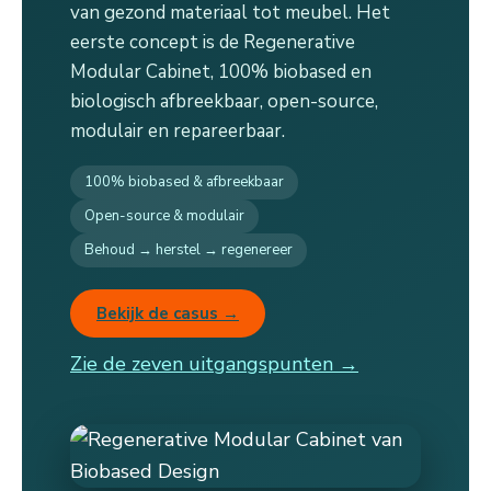
van gezond materiaal tot meubel. Het
eerste concept is de Regenerative
Modular Cabinet, 100% biobased en
biologisch afbreekbaar, open-source,
modulair en repareerbaar.
100% biobased & afbreekbaar
Open-source & modulair
Behoud → herstel → regenereer
Bekijk de casus →
Zie de zeven uitgangspunten →