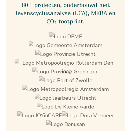
80+ projecten, onderbouwd met
levenscyclusanalyse (LCA), MKBA en
CO
-footprint.
2