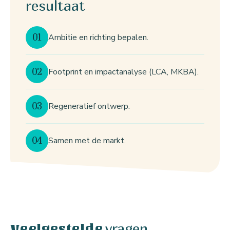
resultaat
01
Ambitie en richting bepalen.
02
Footprint en impactanalyse (LCA, MKBA).
03
Regeneratief ontwerp.
04
Samen met de markt.
vragen
Veelgestelde