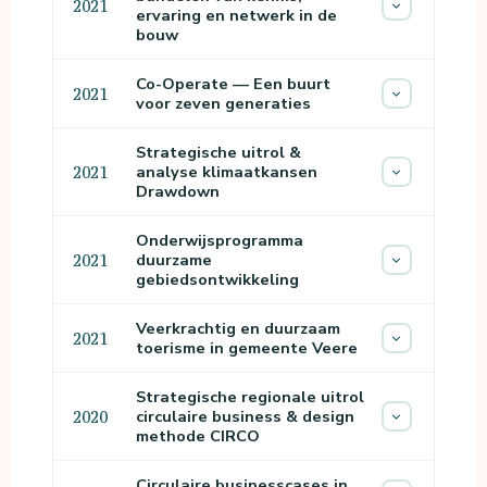
2021
ervaring en netwerk in de
bouw
Co-Operate — Een buurt
2021
voor zeven generaties
Strategische uitrol &
analyse klimaatkansen
2021
Drawdown
Onderwijsprogramma
duurzame
2021
gebiedsontwikkeling
Veerkrachtig en duurzaam
2021
toerisme in gemeente Veere
Strategische regionale uitrol
circulaire business & design
2020
methode CIRCO
Circulaire businesscases in