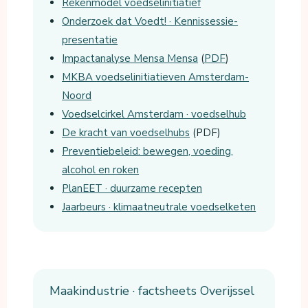
Rekenmodel voedselinitiatief
Onderzoek dat Voedt! · Kennissessie-
presentatie
Impactanalyse Mensa Mensa
(
PDF
)
MKBA voedselinitiatieven Amsterdam-
Noord
Voedselcirkel Amsterdam · voedselhub
De kracht van voedselhubs
(PDF)
Preventiebeleid: bewegen, voeding,
alcohol en roken
PlanEET · duurzame recepten
Jaarbeurs · klimaatneutrale voedselketen
Maakindustrie · factsheets Overijssel