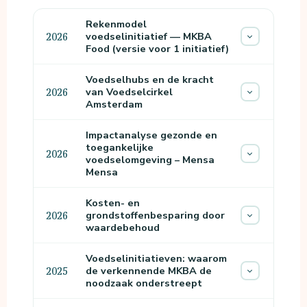
Rekenmodel
voedselinitiatief — MKBA
2026
Food (versie voor 1 initiatief)
Voedselhubs en de kracht
van Voedselcirkel
2026
Amsterdam
Impactanalyse gezonde en
toegankelijke
2026
voedselomgeving – Mensa
Mensa
Kosten- en
grondstoffenbesparing door
2026
waardebehoud
Voedselinitiatieven: waarom
de verkennende MKBA de
2025
noodzaak onderstreept