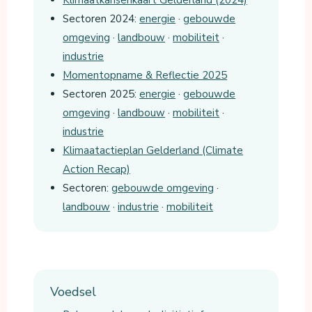
Klimaatkansenkaart Gelderland (2024)
Sectoren 2024:
energie
·
gebouwde
omgeving
·
landbouw
·
mobiliteit
·
industrie
Momentopname & Reflectie 2025
Sectoren 2025:
energie
·
gebouwde
omgeving
·
landbouw
·
mobiliteit
·
industrie
Klimaatactieplan Gelderland (Climate
Action Recap)
Sectoren:
gebouwde omgeving
·
landbouw
·
industrie
·
mobiliteit
Voedsel