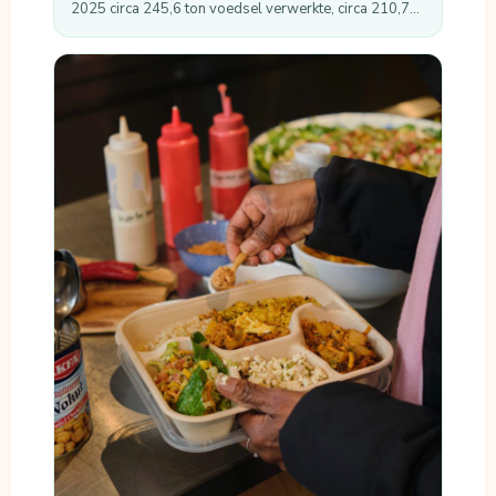
2025 circa 245,6 ton voedsel verwerkte, circa 210,7…