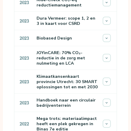
2023
reductiemanagement
Dura Vermeer: scope 1, 2 en
2023
3 in kaart voor CSRD
Biobased Design
2023
JOYinCARE: 70% CO₂-
reductie in de zorg met
2023
nulmeting en LCA
Klimaatkansenkaart
provincie Utrecht: 30 SMART
2023
oplossingen tot en met 2030
Handboek naar een circulair
2023
bedrijventerrein
Mega trots: materiaalimpact
heeft een plek gekregen in
2022
Binas 7e editie