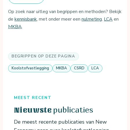
Op zoek naar uitleg van begrippen en methoden? Bekijk
de
kennisbank
, met onder meer een
nulmeting
,
LCA
en
MKBA
.
BEGRIPPEN OP DEZE PAGINA
Koolstofvastlegging
MKBA
CSRD
LCA
MEEST RECENT
publicaties
Nieuwste
De meest recente publicaties van New