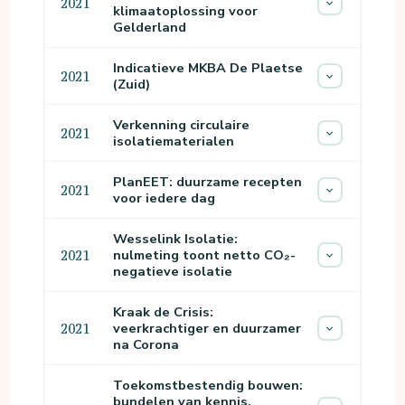
2021
klimaatoplossing voor
Gelderland
Indicatieve MKBA De Plaetse
2021
(Zuid)
Verkenning circulaire
2021
isolatiematerialen
PlanEET: duurzame recepten
2021
voor iedere dag
Wesselink Isolatie:
nulmeting toont netto CO₂-
2021
negatieve isolatie
Kraak de Crisis:
veerkrachtiger en duurzamer
2021
na Corona
Toekomstbestendig bouwen:
bundelen van kennis,