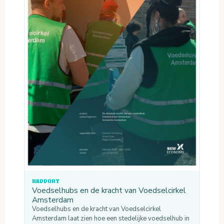
RAPPORT
Voedselhubs en de kracht van Voedselcirkel
Amsterdam
Voedselhubs en de kracht van Voedselcirkel
Amsterdam laat zien hoe een stedelijke voedselhub in