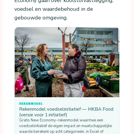
Economy gaan over koolstofvastlegging,
voedsel en waardebehoud in de
gebouwde omgeving.
REKENMODEL
Rekenmodel voedselinitiatief — MKBA Food
(versie voor 1 initiatief)
Gratis New Economy-rekenmodel waarmee een
voedselinitiatief de eigen impact en maatschappelijke
waarde berekent op acht categorieën, in Excel of