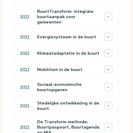
BuurtTransform: integrale
buurtaanpak voor
2022
gemeenten
Energiesysteem in de buurt
2022
Klimaatadaptatie in de buurt
2022
Mobiliteit in de buurt
2022
Sociaal-economische
2022
buurtopgaven
Stedelijke ontwikkeling in de
2022
buurt
De Transform-methode:
Buurtpaspoort, Buurtagenda
2022
en MIA