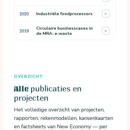
Industriële foodprocessors
2020
Circulaire businesscases in
2019
de MRA: e-waste
OVERZICHT
publicaties en
Alle
projecten
Het volledige overzicht van projecten,
rapporten, rekenmodellen, kansenkaarten
en factsheets van New Economy — per