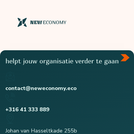
helpt jouw organisatie verder te gaan
contact@neweconomy.eco
+316 41 333 889
Johan van Hasseltkade 255b