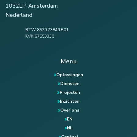
1032LP, Amsterdam
Nederland
BTW 8570.73849.B01
KVK 67553338
Menu
Oplossingen
Diensten
Projecten
Inzichten
Over ons
EN
NL
Contact