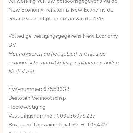
verwerking van uw persoonsgegevens via de
New Economy-kanalen is New Economy de
verantwoordelijke in de zin van de AVG.
Volledige vestigingsgegevens New Economy
B.V.
Het adviseren op het gebied van nieuwe
economische ontwikkelingen binnen en buiten
Nederland.
KVK-nummer: 67553338
Besloten Vennootschap
Hoofdvestiging
Vestigingsnummer: 000036079227
Bosboom Toussaintstraat 62 H, 1054AV