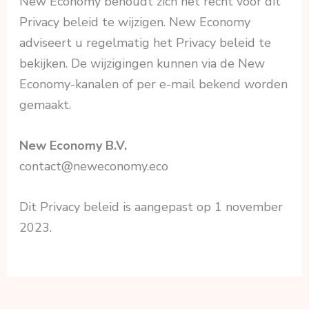
New Economy behoudt zich het recht voor dit
Privacy beleid te wijzigen. New Economy
adviseert u regelmatig het Privacy beleid te
bekijken. De wijzigingen kunnen via de New
Economy-kanalen of per e-mail bekend worden
gemaakt.
New Economy B.V.
contact@neweconomy.eco
Dit Privacy beleid is aangepast op 1 november
2023.