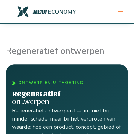
Ga
naar
de
inhoud
Regeneratief ontwerpen
ONTWERP EN UITVOERING
Regeneratief
ontwerpen
Regeneratief ontwerpen begint niet bij
minder schade, maar bij het vergroten van
waarde: hoe een product, concept, gebied of