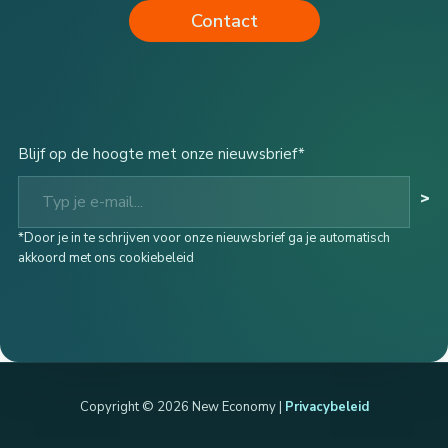
Contact
Blijf op de hoogte met onze nieuwsbrief*
Typ je e-mail...
>
*Door je in te schrijven voor onze nieuwsbrief ga je automatisch
akkoord met ons cookiebeleid
Copyright © 2026 New Economy |
Privacybeleid