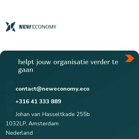
helpt jouw organisatie verder te
gaan
contact@neweconomy.eco
+316 41 333 889
Johan van Hasseltkade 255b
1032LP, Amsterdam
Nederland