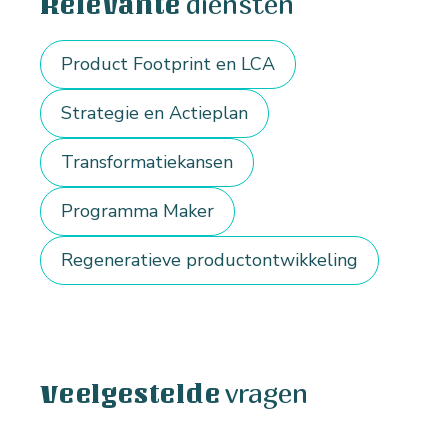
diensten
Relevante
Product Footprint en LCA
Strategie en Actieplan
Transformatiekansen
Programma Maker
Regeneratieve productontwikkeling
vragen
Veelgestelde