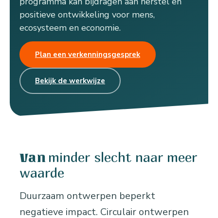
programma kan bijdragen aan herstel en
positieve ontwikkeling voor mens,
ecosysteem en economie.
Plan een verkenningsgesprek
Bekijk de werkwijze
minder slecht naar meer
Van
waarde
Duurzaam ontwerpen beperkt
negatieve impact. Circulair ontwerpen