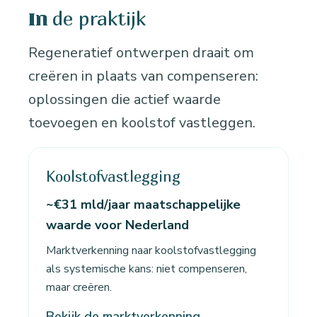
de praktijk
In
Regeneratief ontwerpen draait om
creëren in plaats van compenseren:
oplossingen die actief waarde
toevoegen en koolstof vastleggen.
Koolstofvastlegging
~€31 mld/jaar maatschappelijke
waarde voor Nederland
Marktverkenning naar koolstofvastlegging
als systemische kans: niet compenseren,
maar creëren.
Bekijk de marktverkenning →