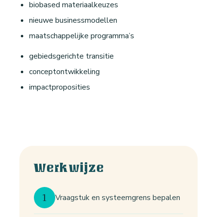
biobased materiaalkeuzes
nieuwe businessmodellen
maatschappelijke programma’s
gebiedsgerichte transitie
conceptontwikkeling
impactproposities
Werkwijze
1
Vraagstuk en systeemgrens bepalen