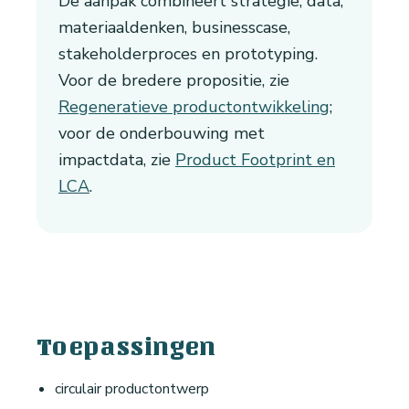
De aanpak combineert strategie, data,
materiaaldenken, businesscase,
stakeholderproces en prototyping.
Voor de bredere propositie, zie
Regeneratieve productontwikkeling
;
voor de onderbouwing met
impactdata, zie
Product Footprint en
LCA
.
Toepassingen
circulair productontwerp