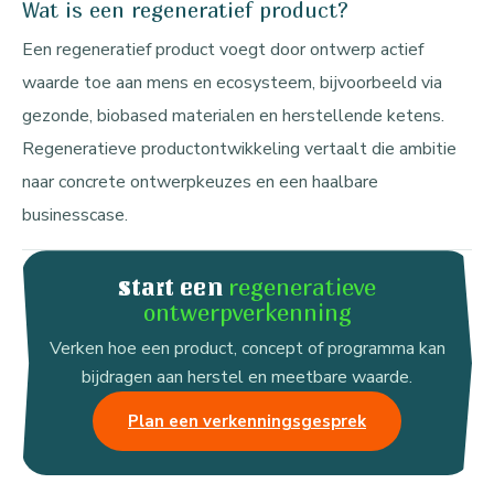
Wat is een regeneratief product?
Een regeneratief product voegt door ontwerp actief
waarde toe aan mens en ecosysteem, bijvoorbeeld via
gezonde, biobased materialen en herstellende ketens.
Regeneratieve productontwikkeling vertaalt die ambitie
naar concrete ontwerpkeuzes en een haalbare
businesscase.
regeneratieve
Start een
ontwerpverkenning
Verken hoe een product, concept of programma kan
bijdragen aan herstel en meetbare waarde.
Plan een verkenningsgesprek