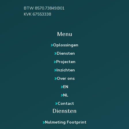
BTW 8570.73849.B01
KVK 67553338
Menu
Oplossingen
Diensten
Projecten
Inzichten
Over ons
EN
NL
Contact
Diensten
Nulmeting Footprint