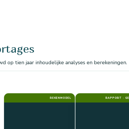
ortages
 op tien jaar inhoudelijke analyses en berekeningen.
REKENMODEL
RAPPORT · G