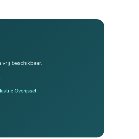
rij beschikbaar.
a
ustrie Overijssel