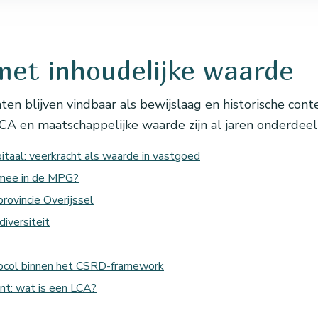
met inhoudelijke waarde
en blijven vindbaar als bewijslaag en historische conte
CA en maatschappelijke waarde zijn al jaren onderdeel 
itaal: veerkracht als waarde in vastgoed
 mee in de MPG?
provincie Overijssel
diversiteit
ocol binnen het CSRD-framework
nt: wat is een LCA?