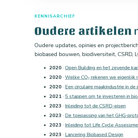
KENNISARCHIEF
Oudere artikelen
Oudere updates, opinies en projectbericht
biobased bouwen, biodiversiteit, CSRD, L
2020
·
Open Building en het zevende kap
2020
·
Welke CO₂ rekenen we eigenlijk
2020
·
Een circulaire maakindustrie in de 
2021
·
5 stappen om te investeren in bio
2023
·
Inleiding tot de CSRD-eisen
2023
·
De toepassing van het GHG-prot
2023
·
Inleiding tot Life Cycle Assessme
2023
·
Lancering Biobased Design