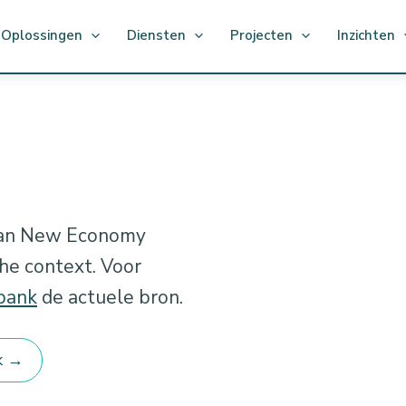
Oplossingen
Diensten
Projecten
Inzichten
 van New Economy
che context. Voor
bank
de actuele bron.
k →