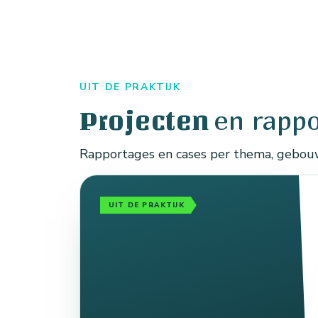
UIT DE PRAKTIJK
en rapp
Projecten
Rapportages en cases per thema, gebouwd
UIT DE PRAKTIJK