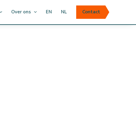
Over ons
EN
NL
Contact