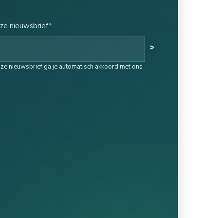
ze nieuwsbrief*
>
onze nieuwsbrief ga je automatisch akkoord met ons