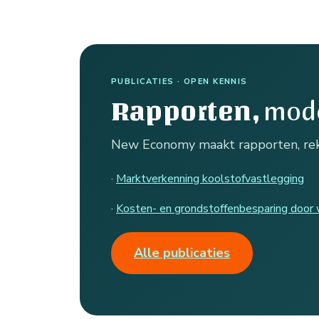
PUBLICATIES · OPEN KENNIS
mode
Rapporten,
New Economy maakt rapporten, reke
·
Marktverkenning koolstofvastlegging
·
Kosten- en grondstoffenbesparing door
Alle publicaties