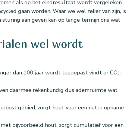
omen als op het eindresultaat wordt vergeleken.
ycled gaan worden. Waar we wel zeker van zijn, is
n sturing aan geven kan op lange termijn ons wat
rialen wel wordt
anger dan 100 jaar wordt toegepast vindt er CO₂-
 geven daarmee rekenkundig dus ademruimte wat
bebost gebied, zorgt hout voor een netto opname
 met bijvoorbeeld hout, zorgt cumulatief voor een