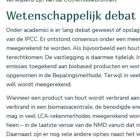
Wetenschappelijk debat
Onder academici is er lang debat geweest of opsla
van de IPCC. Er ontstond consensus onder een meerde
meegerekend te worden. Als bijvoorbeeld een houten
terechtkomen. De vastlegging is daarmee tijdelijk
emissies toegekend aan biobased producten en word
opgenomen in de Bepalingsmethode. Terwijl in veel 
wél wordt meegerekend.
Wanneer een product van hout wordt verbrand aan he
verbrand in een biomassacentrale, de benodigde energ
mag in veel LCA-rekenmethodes meegerekend worden
heen – in de laatste versie van de NMD vanuit dat n
Daarnaast zijn er nog vele andere opties naast het 