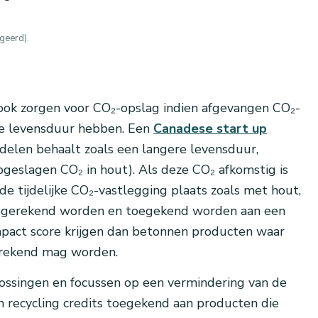
rgeerd).
d ook zorgen voor CO₂-opslag indien afgevangen CO₂-
ge levensduur hebben. Een
Canadese start up
elen behaalt zoals een langere levensduur,
geslagen CO₂ in hout). Als deze CO₂ afkomstig is
e tijdelijke CO₂-vastlegging plaats zoals met hout,
eegerekend worden en toegekend worden aan een
pact score krijgen dan betonnen producten waar
gerekend mag worden.
ossingen en focussen op een vermindering van de
en recycling credits toegekend aan producten die