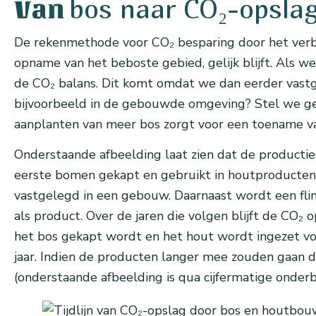
bos naar CO₂-opsla
Van
De rekenmethode voor CO₂ besparing door het verbra
opname van het beboste gebied, gelijk blijft. Als
de CO₂ balans. Dit komt omdat we dan eerder vastg
bijvoorbeeld in de gebouwde omgeving? Stel we geb
aanplanten van meer bos zorgt voor een toename van
Onderstaande afbeelding laat zien dat de productie
eerste bomen gekapt en gebruikt in houtproducten
vastgelegd in een gebouw. Daarnaast wordt een fli
als product. Over de jaren die volgen blijft de CO₂
het bos gekapt wordt en het hout wordt ingezet vo
jaar. Indien de producten langer mee zouden gaan 
(onderstaande afbeelding is qua cijfermatige onder