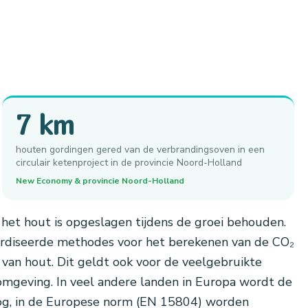
7 km
houten gordingen gered van de verbrandingsoven in een
circulair ketenproject in de provincie Noord-Holland
New Economy & provincie Noord-Holland
het hout is opgeslagen tijdens de groei behouden.
aardiseerde methodes voor het berekenen van de CO₂
an hout. Dit geldt ook voor de veelgebruikte
mgeving. In veel andere landen in Europa wordt de
nog, in de Europese norm (EN 15804) worden