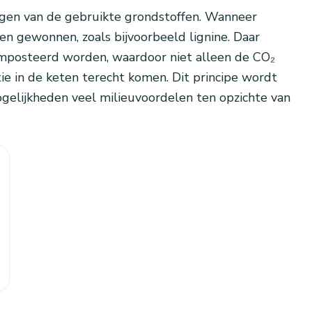
ngen van de gebruikte grondstoffen. Wanneer
n gewonnen, zoals bijvoorbeeld lignine. Daar
mposteerd worden, waardoor niet alleen de CO₂
ie in de keten terecht komen. Dit principe wordt
elijkheden veel milieuvoordelen ten opzichte van