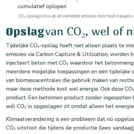
CO₂-opslag in bos en de vermeden emissies door hout in plaats van 
van CO₂, wel of 
Opslag
Tijdelijke CO₂-opslag hoeft niet alleen plaats te v
emissies via Carbon Capture & Utilization, worde
injecteert beton met CO₂ waardoor het betonmengse
meerdere mogelijke toepassingen en een tijdelijke 
van biomassacentrales die gebruik maken van resthou
maar deze methode kost wel energie. Ook deze C
product. Een betonnen product zonder ingespoten 
wél CO₂ in opgeslagen zit omdat alleen het energi
Klimaatverandering is een probleem dat nú opgelo
CO₂ uitstoot die tijdens de productie (lees: vandaa