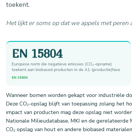
toekent.
Het lijkt er soms op dat we appels met peren a
EN 15804
Europese norm die negatieve emissies (CO₂-opname)
toekent aan biobased producten in de A1-(productie)fase
EN 15804
Wanneer bomen worden gekapt voor industriële doel
Deze CO₂-opslag blijft van toepassing zolang het 
impact van producten mag deze opslag niet worden
Nationale Milieudatabase, MKI en de gerelateerde
CO₂ opslag van hout en andere biobased materialen