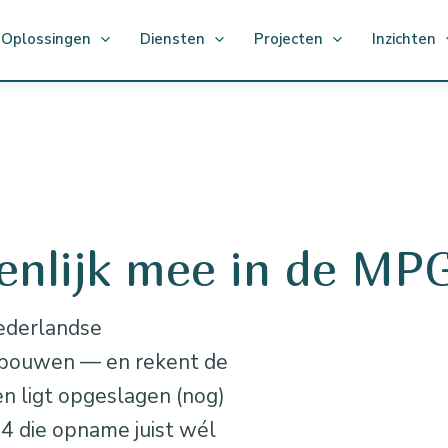
Oplossingen
Diensten
Projecten
Inzichten
enlijk mee in de MP
ederlandse
ebouwen — en rekent de
en ligt opgeslagen (nog)
4 die opname juist wél