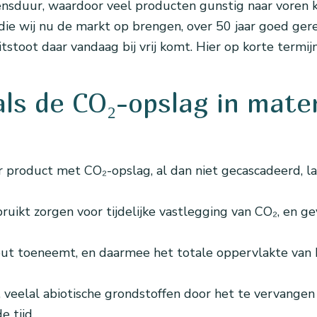
nsduur, waardoor veel producten gunstig naar voren k
e wij nu de markt op brengen, over 50 jaar goed gerec
toot daar vandaag bij vrij komt. Hier op korte termij
ls de CO₂-opslag in mate
 product met CO₂-opslag, al dan niet gecascadeerd, l
ruikt zorgen voor tijdelijke vastlegging van CO₂, en
t toeneemt, en daarmee het totale oppervlakte van 
 veelal abiotische grondstoffen door het te vervangen
 tijd.