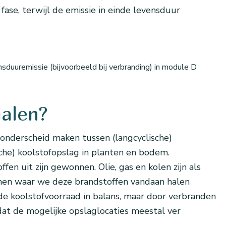
ase, terwijl de emissie in einde levensduur
duuremissie (bijvoorbeeld bij verbranding) in module D
ialen?
 onderscheid maken tussen (langcyclische)
che) koolstofopslag in planten en bodem.
en uit zijn gewonnen. Olie, gas en kolen zijn als
onnen waar we deze brandstoffen vandaan halen
 de koolstofvoorraad in balans, maar door verbranden
dat de mogelijke opslaglocaties meestal ver