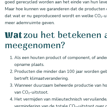
goed gerecycled worden aan het einde van hun leve
Maar hoe kunnen we garanderen dat de producten di
dat wat er nu geproduceerd wordt en welke CO₂-uits
meer ademruimte geven.
zou het betekenen a
Wat
meegenomen?
Als een houten product of component, of ander
opname plaats.
Producten die minder dan 100 jaar worden geb
betreft klimaatverandering.
Wanneer duurzaam beheerde productie van hou
van CO₂-uitstoot.
Het vermijden van milieutechnisch vervuilende,
vermindering van de totale CO₂-uitstoot over de