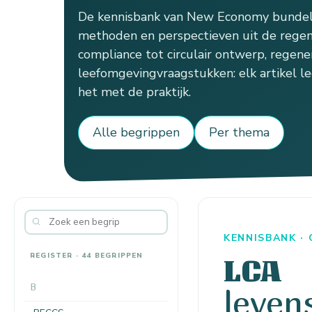
De kennisbank van New Economy bundelt
methoden en perspectieven uit de regen
compliance tot circulair ontwerp, regener
leefomgevingvraagstukken: elk artikel le
het met de praktijk.
Alle begrippen
Per thema
KENNISBANK ·
REGISTER · 44 BEGRIPPEN
LCA
B
leven