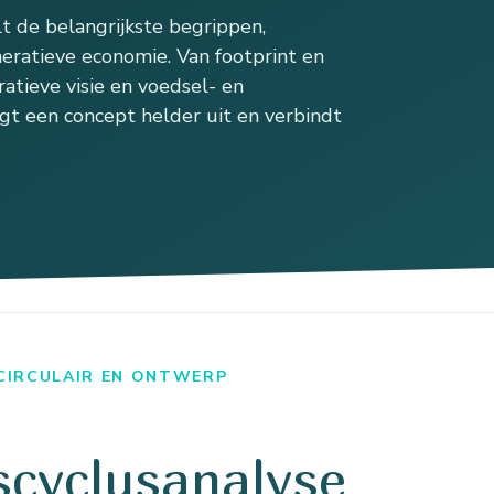
 de belangrijkste begrippen,
eratieve economie. Van footprint en
atieve visie en voedsel- en
gt een concept helder uit en verbindt
 CIRCULAIR EN ONTWERP
scyclusanalyse