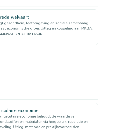
rede welvaart
egt gezondheid, leefomgeving en sociale samenhang
ast economische groei. Uitleg en koppeling aan MKBA.
KLIMAAT EN STRATEGIE
irculaire economie
n circulaire economie behoudt de waarde van
ondstoffen en materialen via hergebruik, reparatie en
cycling. Uitleg, methode en praktijkvoorbeelden.