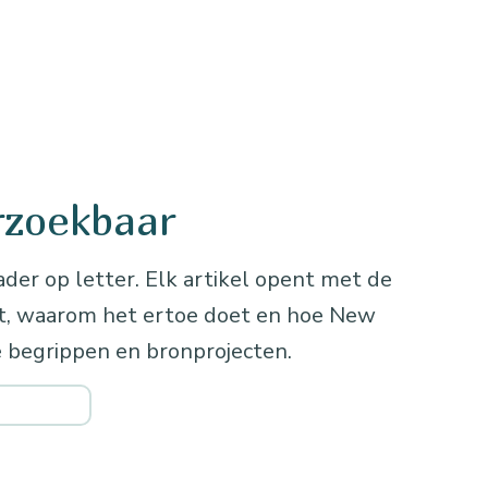
rzoekbaar
ader op letter. Elk artikel opent met de
kt, waarom het ertoe doet en hoe New
 begrippen en bronprojecten.