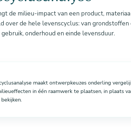
gt de milieu-impact van een product, materiaal
ld over de hele levenscyclus: van grondstoffen
t gebruik, onderhoud en einde levensduur.
cyclusanalyse maakt ontwerpkeuzes onderling vergelij
ilieueffecten in één raamwerk te plaatsen, in plaats va
 bekijken.