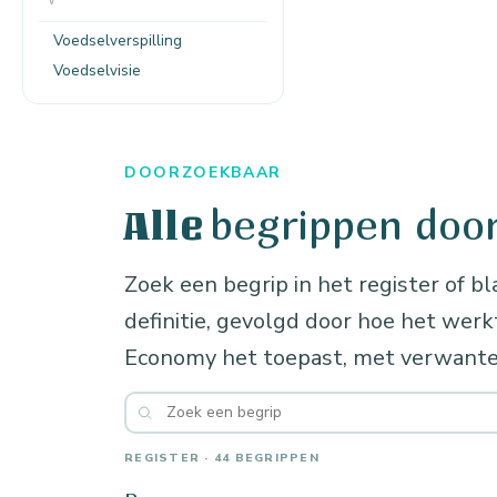
Voedselverspilling
Voedselvisie
DOORZOEKBAAR
begrippen doo
Alle
Zoek een begrip in het register of bl
definitie, gevolgd door hoe het wer
Economy het toepast, met verwante
REGISTER · 44 BEGRIPPEN