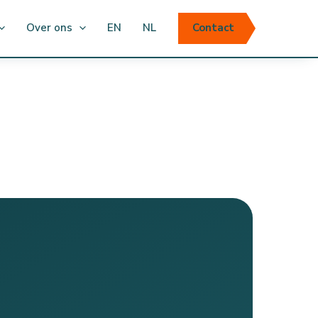
Over ons
EN
NL
Contact