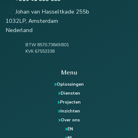
Johan van Hasseltkade 255b
1032LP, Amsterdam
Nederland
BTW 8570.73849.B01
KVK 67553338
Menu
Oplossingen
Diensten
Projecten
Inzichten
Over ons
EN
NL