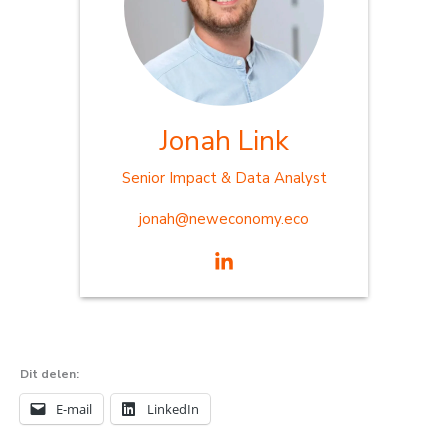
Jonah Link
Senior Impact & Data Analyst
jonah@neweconomy.eco
Dit delen:
E-mail
LinkedIn