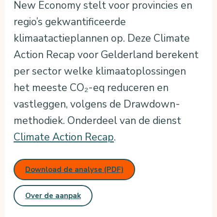
New Economy stelt voor provincies en
regio’s gekwantificeerde
klimaatactieplannen op. Deze Climate
Action Recap voor Gelderland berekent
per sector welke klimaatoplossingen
het meeste CO₂-eq reduceren en
vastleggen, volgens de Drawdown-
methodiek. Onderdeel van de dienst
Climate Action Recap
.
Download de analyse (PDF)
Over de aanpak