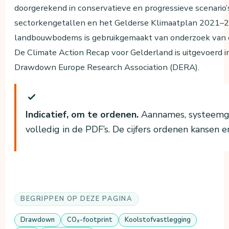
doorgerekend in conservatieve en progressieve scenario’
sectorkengetallen en het Gelderse Klimaatplan 2021–20
landbouwbodems is gebruikgemaakt van onderzoek van d
De Climate Action Recap voor Gelderland is uitgevoerd
Drawdown Europe Research Association (DERA).
Indicatief, om te ordenen.
Aannames, systeemgr
volledig in de PDF’s. De cijfers ordenen kansen en
BEGRIPPEN OP DEZE PAGINA
Drawdown
CO₂-footprint
Koolstofvastlegging