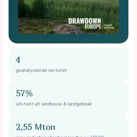
4
geanalyseerde sectoren
57%
uitstoot uit landbouw & landgebruik
2,55 Mton