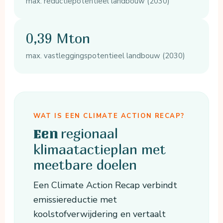
max. reductiepotentieel landbouw (2030)
0,39 Mton
max. vastleggingspotentieel landbouw (2030)
WAT IS EEN CLIMATE ACTION RECAP?
regionaal
Een
klimaatactieplan met
meetbare doelen
Een Climate Action Recap verbindt
emissiereductie met
koolstofverwijdering en vertaalt