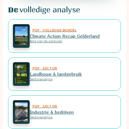
volledige analyse
De
PDF · VOLLEDIGE BUNDEL
Climate Action Recap Gelderland
Alle vier de sectoren
PDF · SECTOR
Landbouw & landgebruik
Sectoranalyse
PDF · SECTOR
Industrie & bedrijven
Sectoranalyse