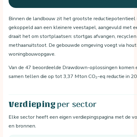
Binnen de landbouw zit het grootste reductiepotentieel
gekoppeld aan een kleinere veestapel, aangevuld met een
draait het om stortplaatsen: stortgas afvangen, recycl
methaanuitstoot. De gebouwde omgeving voegt via hout
woningbouwopgave.
Van de 47 beoordeelde Drawdown-oplossingen komen er 1
samen tellen die op tot 3,37 Mton CO₂-eq reductie in 2
per sector
Verdieping
Elke sector heeft een eigen verdiepingspagina met de vol
en bronnen.