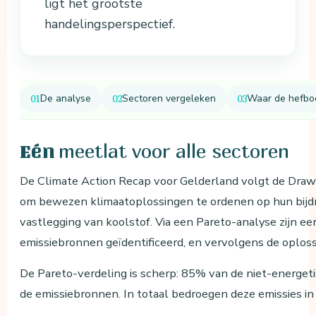
ligt het grootste
handelingsperspectief.
De analyse
Sectoren vergeleken
Waar de hefbo
meetlat voor alle sectoren
Eén
De Climate Action Recap voor Gelderland volgt de Dra
om bewezen klimaatoplossingen te ordenen op hun bijdr
vastlegging van koolstof. Via een Pareto-analyse zijn ee
emissiebronnen geïdentificeerd, en vervolgens de oploss
De Pareto-verdeling is scherp: 85% van de niet-energetis
de emissiebronnen. In totaal bedroegen deze emissies i