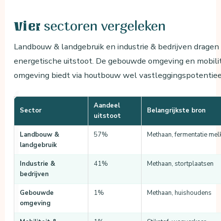
sectoren vergeleken
Vier
Landbouw & landgebruik en industrie & bedrijven dragen 
energetische uitstoot. De gebouwde omgeving en mobilite
omgeving biedt via houtbouw wel vastleggingspotentiee
Aandeel
Sector
Belangrijkste bron
uitstoot
Landbouw &
57%
Methaan, fermentatie mel
landgebruik
Industrie &
41%
Methaan, stortplaatsen
bedrijven
Gebouwde
1%
Methaan, huishoudens
omgeving