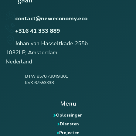
contact@neweconomy.eco
+316 41 333 889
Johan van Hasseltkade 255b
1032LP, Amsterdam
Nederland
BTW 8570.73849.B01
KVK 67553338
Menu
Oplossingen
Diensten
Projecten