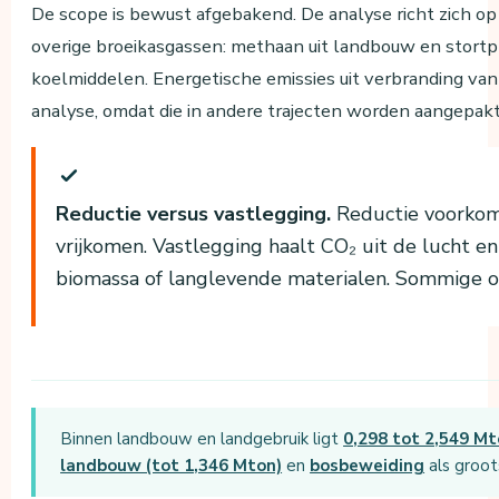
De scope is bewust afgebakend. De analyse richt zich op
overige broeikasgassen: methaan uit landbouw en stortp
koelmiddelen. Energetische emissies uit verbranding van
analyse, omdat die in andere trajecten worden aangepakt
Reductie versus vastlegging.
Reductie voorkomt
vrijkomen. Vastlegging haalt CO₂ uit de lucht en
biomassa of langlevende materialen. Sommige o
Binnen landbouw en landgebruik ligt
0,298 tot 2,549 M
landbouw (tot 1,346 Mton)
en
bosbeweiding
als groo