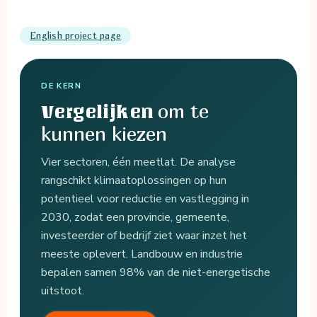
English project page
DE KERN
om te
Vergelijken
kunnen kiezen
Vier sectoren, één meetlat. De analyse
rangschikt klimaatoplossingen op hun
potentieel voor reductie en vastlegging in
2030, zodat een provincie, gemeente,
investeerder of bedrijf ziet waar inzet het
meeste oplevert. Landbouw en industrie
bepalen samen 98% van de niet-energetische
uitstoot.