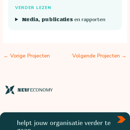
VERDER LEZEN
en rapporten
Media, publicaties
←
Vorige Projecten
Volgende Projecten
→
helpt jouw organisatie verder te
gaan