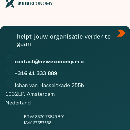
helpt jouw organisatie verder te
gaan
contact@neweconomy.eco
+316 41 333 889
Johan van Hasseltkade 255b
1032LP, Amsterdam
Nederland
BTW 8570.73849.B01
KVK 67553338