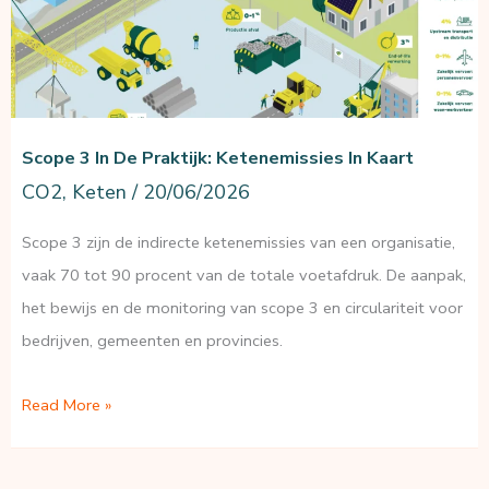
Scope 3 In De Praktijk: Ketenemissies In Kaart
CO2
,
Keten
/
20/06/2026
Scope 3 zijn de indirecte ketenemissies van een organisatie,
vaak 70 tot 90 procent van de totale voetafdruk. De aanpak,
het bewijs en de monitoring van scope 3 en circulariteit voor
bedrijven, gemeenten en provincies.
Scope
Read More »
3
in