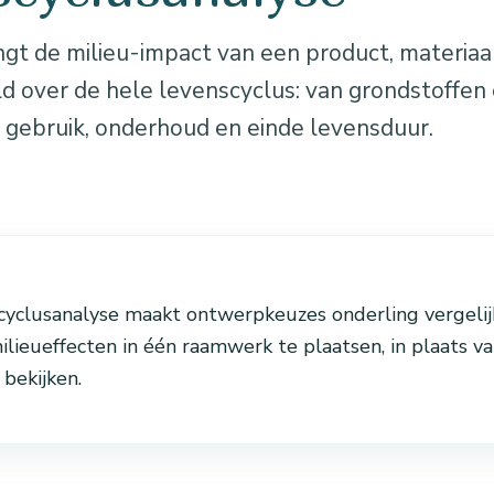
gt de milieu-impact van een product, materiaal
ld over de hele levenscyclus: van grondstoffen
t gebruik, onderhoud en einde levensduur.
cyclusanalyse maakt ontwerpkeuzes onderling vergelij
ilieueffecten in één raamwerk te plaatsen, in plaats va
 bekijken.