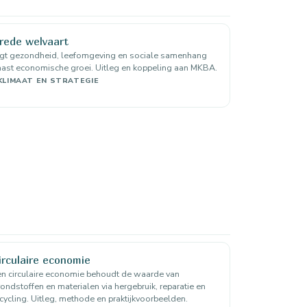
rede welvaart
egt gezondheid, leefomgeving en sociale samenhang
ast economische groei. Uitleg en koppeling aan MKBA.
KLIMAAT EN STRATEGIE
irculaire economie
n circulaire economie behoudt de waarde van
ondstoffen en materialen via hergebruik, reparatie en
cycling. Uitleg, methode en praktijkvoorbeelden.