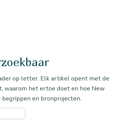
rzoekbaar
ader op letter. Elk artikel opent met de
kt, waarom het ertoe doet en hoe New
 begrippen en bronprojecten.