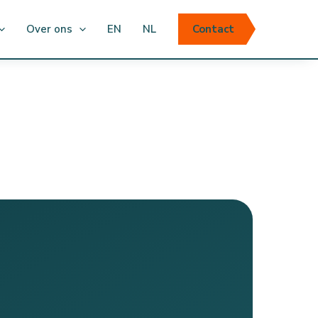
Over ons
EN
NL
Contact