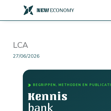
Ga
naar
de
inhoud
LCA
27/06/2026
BEGRIPPEN, METHODEN EN PUBLICAT
Kennis
bank