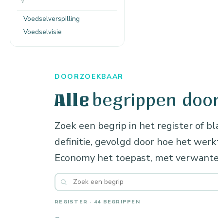
V
Voedselverspilling
Voedselvisie
DOORZOEKBAAR
begrippen doo
Alle
Zoek een begrip in het register of bl
definitie, gevolgd door hoe het wer
Economy het toepast, met verwante
REGISTER · 44 BEGRIPPEN