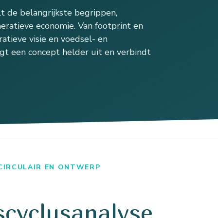
 de belangrijkste begrippen,
eratieve economie. Van footprint en
atieve visie en voedsel- en
gt een concept helder uit en verbindt
 CIRCULAIR EN ONTWERP
scyclusanalyse