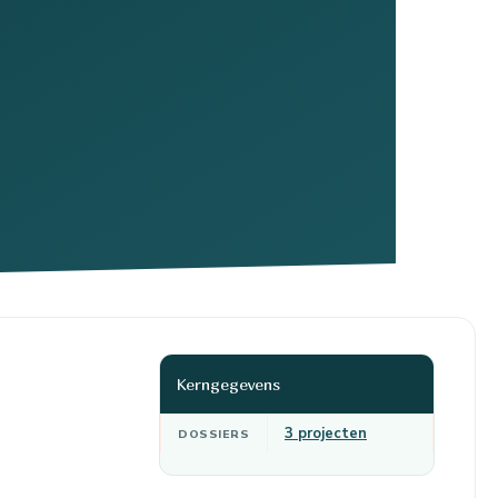
Kerngegevens
3 projecten
DOSSIERS