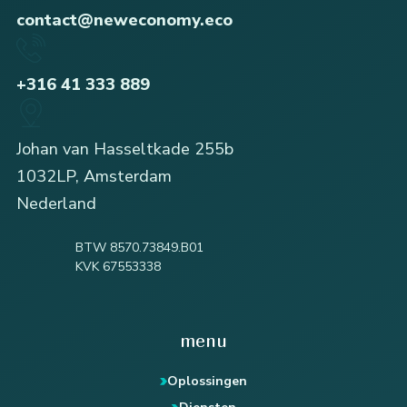
contact@neweconomy.eco
+316 41 333 889
Johan van Hasseltkade 255b
1032LP, Amsterdam
Nederland
BTW 8570.73849.B01
KVK 67553338
menu
Oplossingen