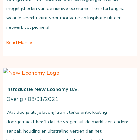
mogelijkheden van de nieuwe economie: Een startpagina
waar je terecht kunt voor motivatie en inspiratie uit een
netwerk vol pioniers!
Launch:
Read More »
New
Economy
Home
Introductie New Economy B.V.
Overig
/
08/01/2021
Wat doe je als je bedrijf zo’n sterke ontwikkeling
doorgemaakt heeft dat de vragen uit de markt een andere
aanpak, houding en uitstraling vergen dan het