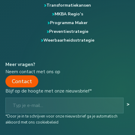
Transformatiekansen
MKBA Regio’s
Programma Maker
Preventiestrategie
Weerbaarheidsstrategie
Meer vragen?
Neem contact met ons op
Contact
Blijf op de hoogte met onze nieuwsbrief*
Typ je e-mail...
>
*Door je in te schrijven voor onze nieuwsbrief ga je automatisch
akkoord met ons cookiebeleid