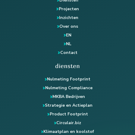
Diensten
Projecten
Inzichten
Over ons
EN
NL
Contact
diensten
Nulmeting Footprint
Nulmeting Compliance
MKBA Bedrijven
Strategie en Actieplan
Product Footprint
Circulair.biz
Klimaatplan en koolstof