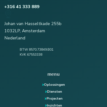
+316 41 333 889
Johan van Hasseltkade 255b
1032LP, Amsterdam
Nederland
BTW 8570.73849.B01
KVK 67553338
menu
Oplossingen
Diensten
Projecten
Inzichten