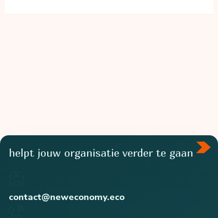
Biobased
Design
helpt jouw organisatie verder te gaan
contact@neweconomy.eco