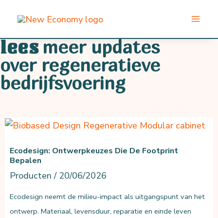
Ga
naar
de
meer updates
lees
inhoud
over regeneratieve
bedrijfsvoering
Ecodesign: Ontwerpkeuzes Die De Footprint
Bepalen
Producten
/
20/06/2026
Ecodesign neemt de milieu-impact als uitgangspunt van het
ontwerp. Materiaal, levensduur, reparatie en einde leven