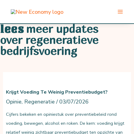
Ga
naar
de
meer updates
lees
inhoud
over regeneratieve
bedrijfsvoering
Krijgt Voeding Te Weinig Preventiebudget?
Opinie
,
Regeneratie
/
03/07/2026
Cijfers bekeken en opiniestuk over preventiebeleid rond
voeding, bewegen, alcohol en roken. De kern: voeding krijgt
relatief weinig zichtbaar preventiebudget ten opzichte van