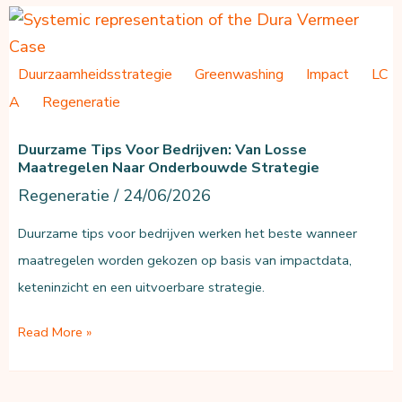
ondernemen?
Duurzaamheidsstrategie
Greenwashing
Impact
LC
A
Regeneratie
Duurzame Tips Voor Bedrijven: Van Losse
Maatregelen Naar Onderbouwde Strategie
Regeneratie
/
24/06/2026
Duurzame tips voor bedrijven werken het beste wanneer
maatregelen worden gekozen op basis van impactdata,
keteninzicht en een uitvoerbare strategie.
Duurzame
Read More »
tips
voor