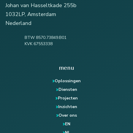
Johan van Hasseltkade 255b
1032LP, Amsterdam
Nederland
BTW 8570.73849.B01
KVK 67553338
menu
Oplossingen
Diensten
Projecten
Inzichten
Over ons
EN
NL