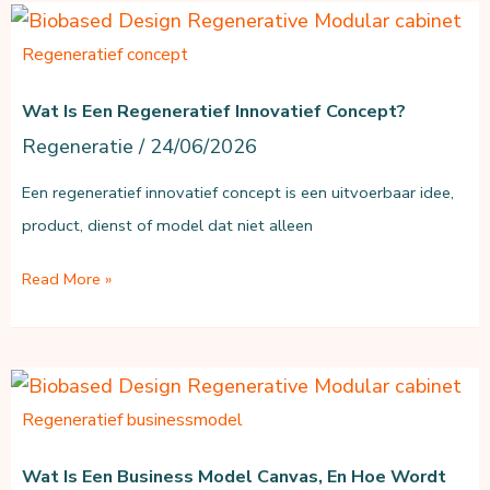
bedrijven:
van
Regeneratief concept
losse
maatregelen
Wat Is Een Regeneratief Innovatief Concept?
naar
Regeneratie
/
24/06/2026
onderbouwde
Een regeneratief innovatief concept is een uitvoerbaar idee,
strategie
product, dienst of model dat niet alleen
Wat
Read More »
is
een
regeneratief
innovatief
Regeneratief businessmodel
concept?
Wat Is Een Business Model Canvas, En Hoe Wordt