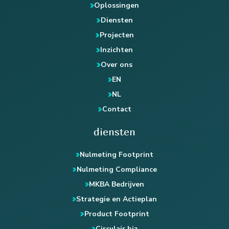
Oplossingen
Diensten
Projecten
Inzichten
Over ons
EN
NL
Contact
diensten
Nulmeting Footprint
Nulmeting Compliance
MKBA Bedrijven
Strategie en Actieplan
Product Footprint
Circulair.biz