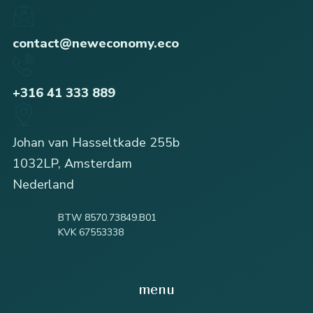
contact@neweconomy.eco
+316 41 333 889
Johan van Hasseltkade 255b
1032LP, Amsterdam
Nederland
BTW 8570.73849.B01
KVK 67553338
menu