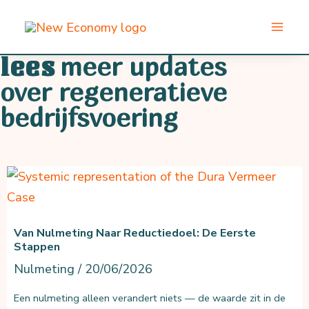
Ga
naar
de
meer updates
lees
inhoud
over regeneratieve
bedrijfsvoering
Van Nulmeting Naar Reductiedoel: De Eerste
Stappen
Nulmeting
/
20/06/2026
Een nulmeting alleen verandert niets — de waarde zit in de