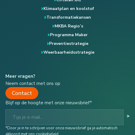
Klimaatplan en koolstof
Transformatiekansen
MKBA Regio’s
Programma Maker
Preventiestrategie
Weerbaarheidsstrategie
Meer vragen?
Neem contact met ons op
Contact
Blijf op de hoogte met onze nieuwsbrief*
Typ je e-mail...
>
*Door je in te schrijven voor onze nieuwsbrief ga je automatisch
akkoord met ons cookiebeleid