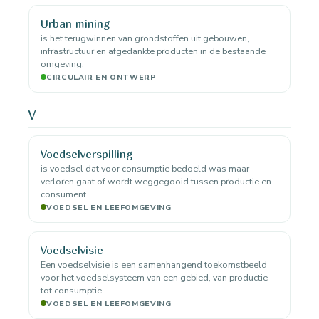
Urban mining
is het terugwinnen van grondstoffen uit gebouwen,
infrastructuur en afgedankte producten in de bestaande
omgeving.
CIRCULAIR EN ONTWERP
V
Voedselverspilling
is voedsel dat voor consumptie bedoeld was maar
verloren gaat of wordt weggegooid tussen productie en
consument.
VOEDSEL EN LEEFOMGEVING
Voedselvisie
Een voedselvisie is een samenhangend toekomstbeeld
voor het voedselsysteem van een gebied, van productie
tot consumptie.
VOEDSEL EN LEEFOMGEVING