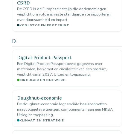
CSRD
De CSRD is de Europese richtlijn die ondernemingen
verplicht om volgens vaste standaarden te rapporteren
over duurzaamheid en impact.
KOOLSTOF EN FOOTPRINT
D
Digital Product Passport
Een Digital Product Passport bevat gegevens over
materialen, herkomst en circulariteit van een product,
verplicht vanaf 2027. Uitleg en toepassing.
CIRCULAIR EN ONTWERP
Doughnut-economie
De doughnut-economie legt sociale basisbehoeften
naast planetaire grenzen, complementair aan een MKBA.
Uitleg en toepassing.
KLIMAAT EN STRATEGIE