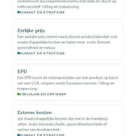
onderbouwt duurzaamheidsclaims met data en stuurt op
netto positief. Uitleg en toepassing.
KLIMAAT EN STRATEGIE
Eerlijke prijs
Een eerlijke prijs neemt naast directe productiekosten ook
maatschappelijke kosten en baten mee, zoals klimaat,
gezondheid en natuur.
KLIMAAT EN STRATEGIE
EPD
Een EPD toont de milieuprestatie van een product op basis
van een LCA, volgens vaste Europese normen. Uitleg en
toepassing.
CIRCULAIR EN ONTWERP
Externe kosten
zijn maatschappelijke kosten die niet in de marktprijs
zitten, zoals klimaatschade, gezondheidsschade of
verlies van biodiversiteit.
KLIMAAT EN STRATEGIE