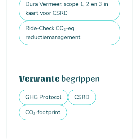
Dura Vermeer: scope 1, 2 en 3 in
kaart voor CSRD
Ride-Check CO₂-eq
reductiemanagement
begrippen
Verwante
GHG Protocol
CSRD
CO₂-footprint