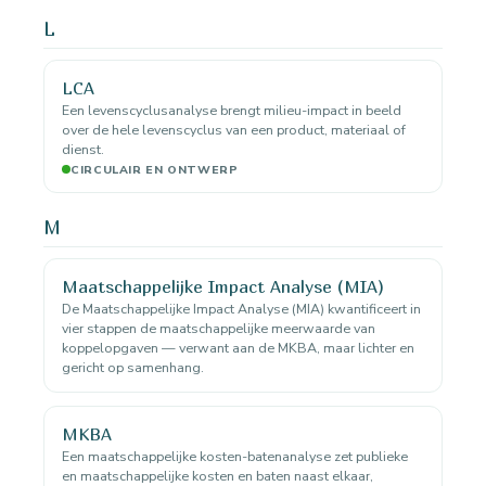
L
LCA
Een levenscyclusanalyse brengt milieu-impact in beeld
over de hele levenscyclus van een product, materiaal of
dienst.
CIRCULAIR EN ONTWERP
M
Maatschappelijke Impact Analyse (MIA)
De Maatschappelijke Impact Analyse (MIA) kwantificeert in
vier stappen de maatschappelijke meerwaarde van
koppelopgaven — verwant aan de MKBA, maar lichter en
gericht op samenhang.
MKBA
Een maatschappelijke kosten-batenanalyse zet publieke
en maatschappelijke kosten en baten naast elkaar,