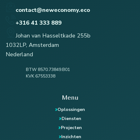
contact@neweconomy.eco
+316 41 333 889
Johan van Hasseltkade 255b
1032LP, Amsterdam
Nederland
BTW 8570.73849.B01
KVK 67553338
Menu
Oplossingen
Diensten
Projecten
Inzichten