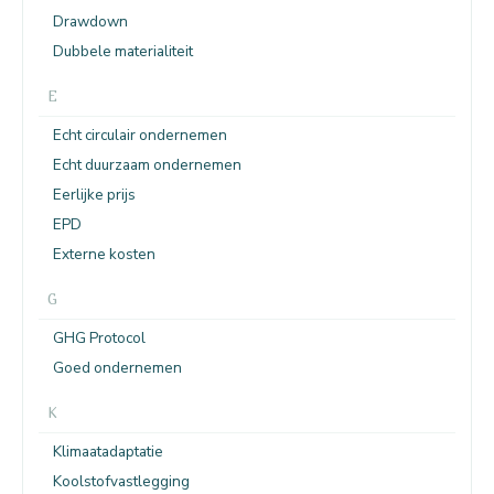
Drawdown
Dubbele materialiteit
E
Echt circulair ondernemen
Echt duurzaam ondernemen
Eerlijke prijs
EPD
Externe kosten
G
GHG Protocol
Goed ondernemen
K
Klimaatadaptatie
Koolstofvastlegging