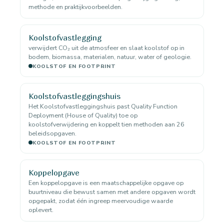
methode en praktijkvoorbeelden.
Koolstofvastlegging
verwijdert CO₂ uit de atmosfeer en slaat koolstof op in
bodem, biomassa, materialen, natuur, water of geologie.
KOOLSTOF EN FOOTPRINT
Koolstofvastleggingshuis
Het Koolstofvastleggingshuis past Quality Function
Deployment (House of Quality) toe op
koolstofverwijdering en koppelt tien methoden aan 26
beleidsopgaven.
KOOLSTOF EN FOOTPRINT
Koppelopgave
Een koppelopgave is een maatschappelijke opgave op
buurtniveau die bewust samen met andere opgaven wordt
opgepakt, zodat één ingreep meervoudige waarde
oplevert.