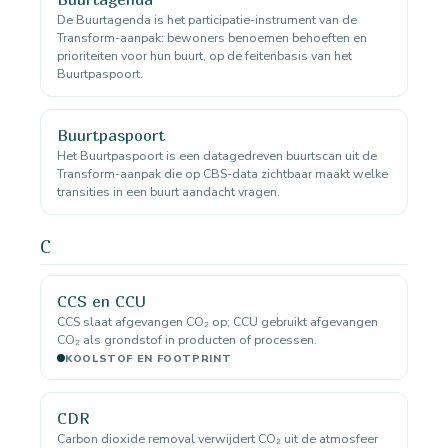
De Buurtagenda is het participatie-instrument van de
Transform-aanpak: bewoners benoemen behoeften en
prioriteiten voor hun buurt, op de feitenbasis van het
Buurtpaspoort.
Buurtpaspoort
Het Buurtpaspoort is een datagedreven buurtscan uit de
Transform-aanpak die op CBS-data zichtbaar maakt welke
transities in een buurt aandacht vragen.
C
CCS en CCU
CCS slaat afgevangen CO₂ op; CCU gebruikt afgevangen
CO₂ als grondstof in producten of processen.
KOOLSTOF EN FOOTPRINT
CDR
Carbon dioxide removal verwijdert CO₂ uit de atmosfeer