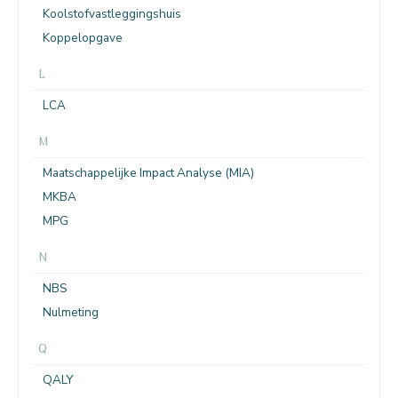
Koolstofvastleggingshuis
Koppelopgave
L
LCA
M
Maatschappelijke Impact Analyse (MIA)
MKBA
MPG
N
NBS
Nulmeting
Q
QALY