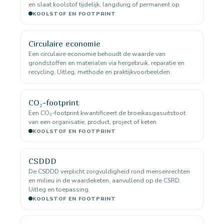
en slaat koolstof tijdelijk, langdurig of permanent op.
KOOLSTOF EN FOOTPRINT
Circulaire economie
Een circulaire economie behoudt de waarde van
grondstoffen en materialen via hergebruik, reparatie en
recycling. Uitleg, methode en praktijkvoorbeelden.
CO₂-footprint
Een CO₂-footprint kwantificeert de broeikasgasuitstoot
van een organisatie, product, project of keten.
KOOLSTOF EN FOOTPRINT
CSDDD
De CSDDD verplicht zorgvuldigheid rond mensenrechten
en milieu in de waardeketen, aanvullend op de CSRD.
Uitleg en toepassing.
KOOLSTOF EN FOOTPRINT