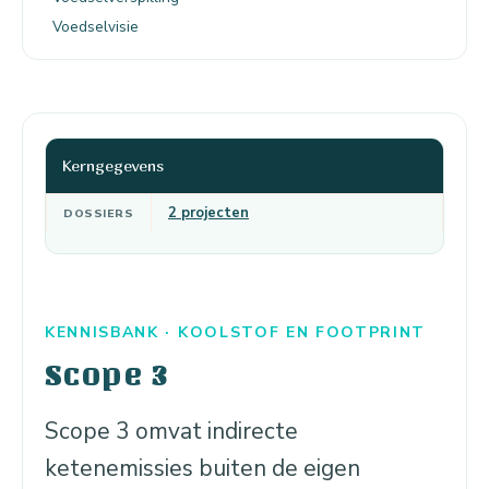
Voedselvisie
Kerngegevens
2 projecten
DOSSIERS
KENNISBANK · KOOLSTOF EN FOOTPRINT
Scope 3
Scope 3 omvat indirecte
ketenemissies buiten de eigen