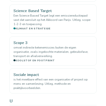
Science Based Target
Een Science Based Target legt een emissiereductiepad
vast dat aansluit op het Akkoord van Parijs. Uitleg, scope
1-2-3 en toepassing.
KLIMAAT EN STRATEGIE
Scope 3
omvat indirecte ketenemissies buiten de eigen
organisatie, zoals ingekochte materialen, gebruiksfase,
transport en afvalverwerking.
KOOLSTOF EN FOOTPRINT
Sociale impact
is het meetbare effect van een organisatie of project op
mens en samenleving. Uitleg, methode en
praktijkvoorbeelden.
U