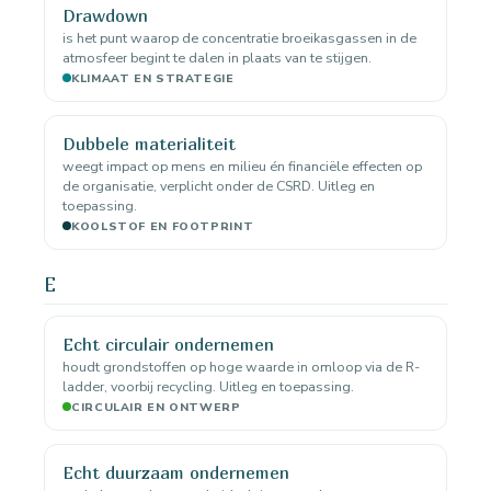
Drawdown
is het punt waarop de concentratie broeikasgassen in de
atmosfeer begint te dalen in plaats van te stijgen.
KLIMAAT EN STRATEGIE
Dubbele materialiteit
weegt impact op mens en milieu én financiële effecten op
de organisatie, verplicht onder de CSRD. Uitleg en
toepassing.
KOOLSTOF EN FOOTPRINT
E
Echt circulair ondernemen
houdt grondstoffen op hoge waarde in omloop via de R-
ladder, voorbij recycling. Uitleg en toepassing.
CIRCULAIR EN ONTWERP
Echt duurzaam ondernemen