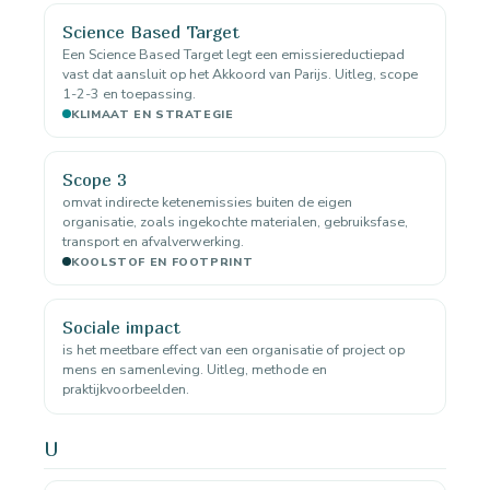
Science Based Target
Een Science Based Target legt een emissiereductiepad
vast dat aansluit op het Akkoord van Parijs. Uitleg, scope
1-2-3 en toepassing.
KLIMAAT EN STRATEGIE
Scope 3
omvat indirecte ketenemissies buiten de eigen
organisatie, zoals ingekochte materialen, gebruiksfase,
transport en afvalverwerking.
KOOLSTOF EN FOOTPRINT
Sociale impact
is het meetbare effect van een organisatie of project op
mens en samenleving. Uitleg, methode en
praktijkvoorbeelden.
U