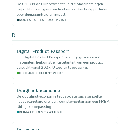
De CSRD is de Europese richtlijn die ondernemingen
verplicht om volgens vaste standaarden te rapporteren
over duurzaamheid en impact.
KOOLSTOF EN FOOTPRINT
D
Digital Product Passport
Een Digital Product Passport bevat gegevens over
materialen, herkomst en circulariteit van een product,
verplicht vanaf 2027. Uitleg en toepassing.
CIRCULAIR EN ONTWERP
Doughnut-economie
De doughnut-economie legt sociale basisbehoeften
naast planetaire grenzen, complementair aan een MKBA.
Uitleg en toepassing.
KLIMAAT EN STRATEGIE
Drawdown