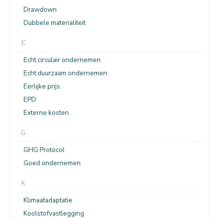
Drawdown
Dubbele materialiteit
E
Echt circulair ondernemen
Echt duurzaam ondernemen
Eerlijke prijs
EPD
Externe kosten
G
GHG Protocol
Goed ondernemen
K
Klimaatadaptatie
Koolstofvastlegging