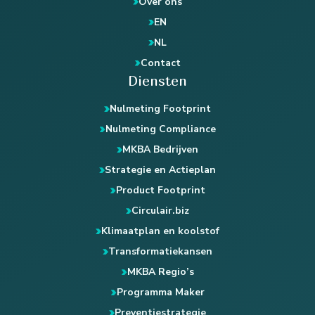
Over ons
EN
NL
Contact
Diensten
Nulmeting Footprint
Nulmeting Compliance
MKBA Bedrijven
Strategie en Actieplan
Product Footprint
Circulair.biz
Klimaatplan en koolstof
Transformatiekansen
MKBA Regio’s
Programma Maker
Preventiestrategie