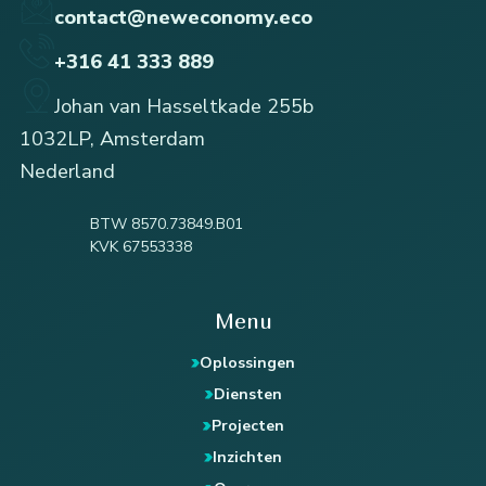
contact@neweconomy.eco
+316 41 333 889
Johan van Hasseltkade 255b
1032LP, Amsterdam
Nederland
BTW 8570.73849.B01
KVK 67553338
Menu
Oplossingen
Diensten
Projecten
Inzichten