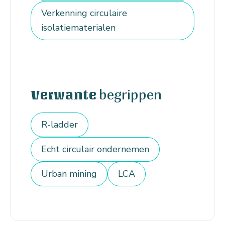
Verkenning circulaire
isolatiematerialen
begrippen
Verwante
R-ladder
Echt circulair ondernemen
Urban mining
LCA