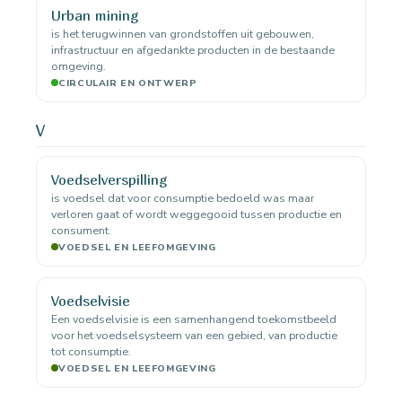
Urban mining
is het terugwinnen van grondstoffen uit gebouwen,
infrastructuur en afgedankte producten in de bestaande
omgeving.
CIRCULAIR EN ONTWERP
V
Voedselverspilling
is voedsel dat voor consumptie bedoeld was maar
verloren gaat of wordt weggegooid tussen productie en
consument.
VOEDSEL EN LEEFOMGEVING
Voedselvisie
Een voedselvisie is een samenhangend toekomstbeeld
voor het voedselsysteem van een gebied, van productie
tot consumptie.
VOEDSEL EN LEEFOMGEVING