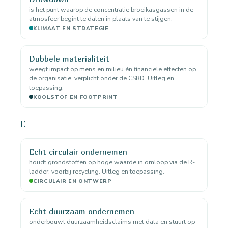
is het punt waarop de concentratie broeikasgassen in de
atmosfeer begint te dalen in plaats van te stijgen.
KLIMAAT EN STRATEGIE
Dubbele materialiteit
weegt impact op mens en milieu én financiële effecten op
de organisatie, verplicht onder de CSRD. Uitleg en
toepassing.
KOOLSTOF EN FOOTPRINT
E
Echt circulair ondernemen
houdt grondstoffen op hoge waarde in omloop via de R-
ladder, voorbij recycling. Uitleg en toepassing.
CIRCULAIR EN ONTWERP
Echt duurzaam ondernemen
onderbouwt duurzaamheidsclaims met data en stuurt op