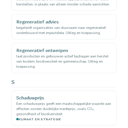
herstellen, in plaats van alleen minder schade aanrichten.
Regeneratief advies
begeleidt organisaties van duurzaam naar regeneratief,
onderbouwd met impactdata. Uitleg en toepassing.
Regeneratief ontwerpen
laat producten en gebouwen actief bijdragen aan herstel
van bodem, biodiversiteit en gemeenschap. Uitleg en
toepassing.
S
Schaduwprijs
Een schaduwprijs geeft een maatschappelijke waarde aan
effecten zonder duidelijke marktprijs, zoals CO₂,
gezondheid of biodiversiteit.
KLIMAAT EN STRATEGIE