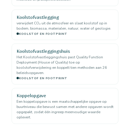
Koolstofvastlegging
verwijdert CO₂ uit de atmosfeer en slaat koolstof op in
bodem, biomassa, materialen, natuur, water of geologie.
KOOLSTOF EN FOOTPRINT
Koolstofvastleggingshuis
Het Koolstofvastleggingshuis past Quality Function
Deployment (House of Quality) toe op
koolstofverwijdering en koppelt tien methoden aan 26
beleidsopgaven.
KOOLSTOF EN FOOTPRINT
Koppelopgave
Een koppelopgave is een maatschappelijke opgave op
buurtniveau die bewust samen met andere opgaven wordt
opgepakt, zodat één ingreep meervoudige waarde
oplevert.