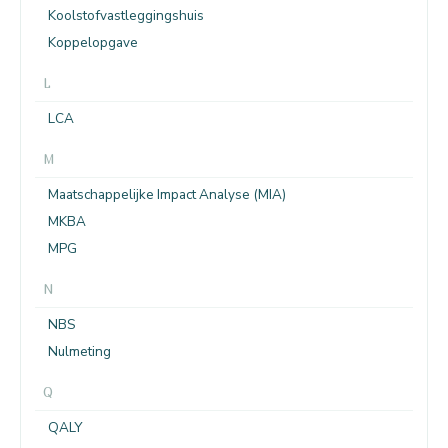
Koolstofvastleggingshuis
Koppelopgave
L
LCA
M
Maatschappelijke Impact Analyse (MIA)
MKBA
MPG
N
NBS
Nulmeting
Q
QALY