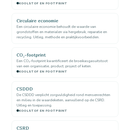
KOOLSTOF EN FOOTPRINT
Circulaire economie
Een circulaire economie behoudt de waarde van
grondstoffen en materialen via hergebruik, reparatie en
recycling. Uitleg, methode en praktijkvoorbeelden.
CO₂-footprint
Een CO₂-footprint kwantificeert de broeikasgasuitstoot
van een organisatie, product, project of keten.
KOOLSTOF EN FOOTPRINT
CSDDD
De CSDDD verplicht zorgvuldigheid rond mensenrechten
en milieu in de waardeketen, aanvullend op de CSRD.
Uitleg en toepassing.
KOOLSTOF EN FOOTPRINT
CSRD