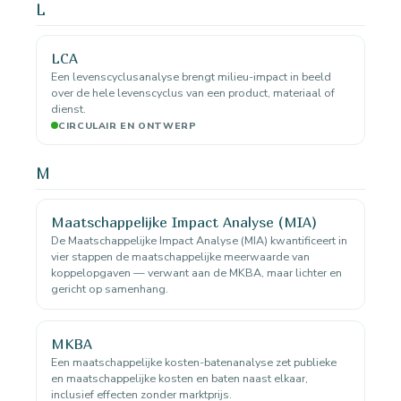
L
LCA
Een levenscyclusanalyse brengt milieu-impact in beeld
over de hele levenscyclus van een product, materiaal of
dienst.
CIRCULAIR EN ONTWERP
M
Maatschappelijke Impact Analyse (MIA)
De Maatschappelijke Impact Analyse (MIA) kwantificeert in
vier stappen de maatschappelijke meerwaarde van
koppelopgaven — verwant aan de MKBA, maar lichter en
gericht op samenhang.
MKBA
Een maatschappelijke kosten-batenanalyse zet publieke
en maatschappelijke kosten en baten naast elkaar,
inclusief effecten zonder marktprijs.