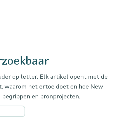
rzoekbaar
ader op letter. Elk artikel opent met de
kt, waarom het ertoe doet en hoe New
 begrippen en bronprojecten.