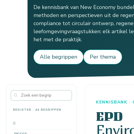
De kennisbank van New Economy bundelt
methoden en perspectieven uit de regen
compliance tot circulair ontwerp, regener
leefomgevingvraagstukken: elk artikel le
het met de praktijk.
Alle begrippen
Per thema
KENNISBANK ·
REGISTER · 44 BEGRIPPEN
EPD
B
Envir