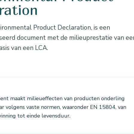
ration
ironmental Product Declaration, is een
seerd document met de milieuprestatie van ee
asis van een LCA.
nt maakt milieueffecten van producten onderling
aar volgens vaste normen, waaronder EN 15804, van
inning tot einde levensduur.