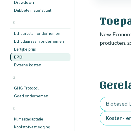
Drawdown
Dubbele materialiteit
Toep
E
Echt circulair ondernemen
New Economy
Echt duurzaam ondernemen
producten, z
Eerlijke prijs
EPD
Externe kosten
G
Gerel
GHG Protocol
Goed ondernemen
Biobased 
K
Kosten- e
Klimaatadaptatie
Koolstofvastlegging