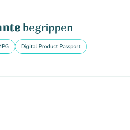
begrippen
ante
MPG
Digital Product Passport