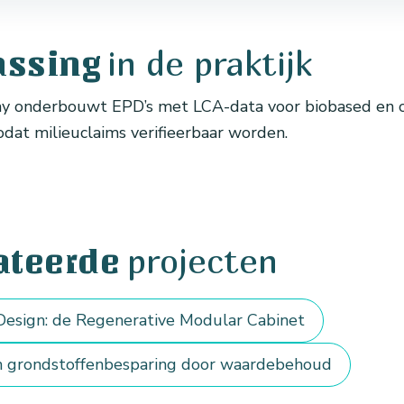
in de praktijk
assing
 onderbouwt EPD’s met LCA-data voor biobased en ci
odat milieuclaims verifieerbaar worden.
projecten
ateerde
Design: de Regenerative Modular Cabinet
n grondstoffenbesparing door waardebehoud