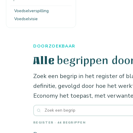
Voedselverspilling
Voedselvisie
DOORZOEKBAAR
begrippen doo
Alle
Zoek een begrip in het register of bl
definitie, gevolgd door hoe het wer
Economy het toepast, met verwante
REGISTER · 44 BEGRIPPEN