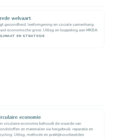
rede welvaart
egt gezondheid, leefomgeving en sociale samenhang
ast economische groei. Uitleg en koppeling aan MKBA.
KLIMAAT EN STRATEGIE
irculaire economie
n circulaire economie behoudt de waarde van
ondstoffen en materialen via hergebruik, reparatie en
cycling. Uitleg, methode en praktijkvoorbeelden.