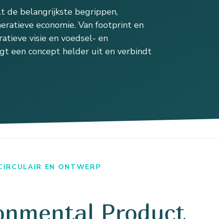
 de belangrijkste begrippen,
eratieve economie. Van footprint en
atieve visie en voedsel- en
gt een concept helder uit en verbindt
 CIRCULAIR EN ONTWERP
onmental Product