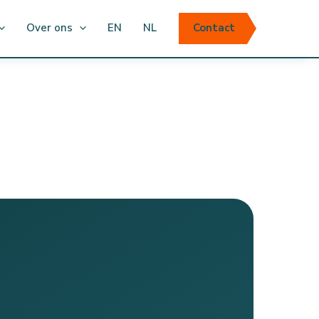
Over ons
EN
NL
Contact