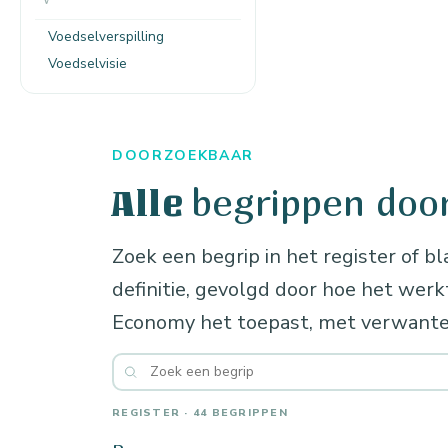
Voedselverspilling
Voedselvisie
DOORZOEKBAAR
begrippen doo
Alle
Zoek een begrip in het register of bl
definitie, gevolgd door hoe het wer
Economy het toepast, met verwante
REGISTER · 44 BEGRIPPEN