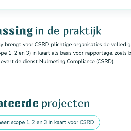
in de praktijk
assing
brengt voor CSRD-plichtige organisaties de volledi
ope 1, 2 en 3) in kaart als basis voor rapportage, zoals b
levert de dienst Nulmeting Compliance (CSRD).
projecten
ateerde
er: scope 1, 2 en 3 in kaart voor CSRD