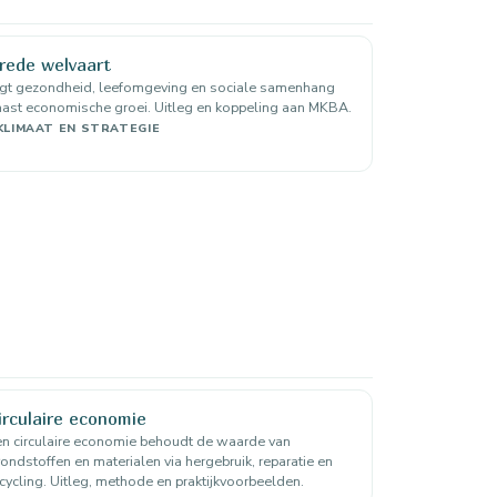
rede welvaart
egt gezondheid, leefomgeving en sociale samenhang
ast economische groei. Uitleg en koppeling aan MKBA.
KLIMAAT EN STRATEGIE
irculaire economie
n circulaire economie behoudt de waarde van
ondstoffen en materialen via hergebruik, reparatie en
cycling. Uitleg, methode en praktijkvoorbeelden.