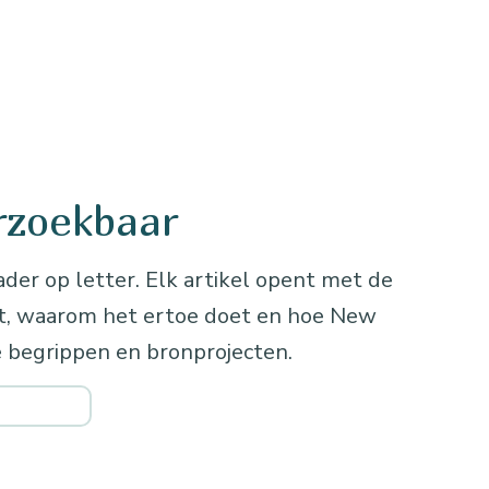
rzoekbaar
ader op letter. Elk artikel opent met de
kt, waarom het ertoe doet en hoe New
 begrippen en bronprojecten.