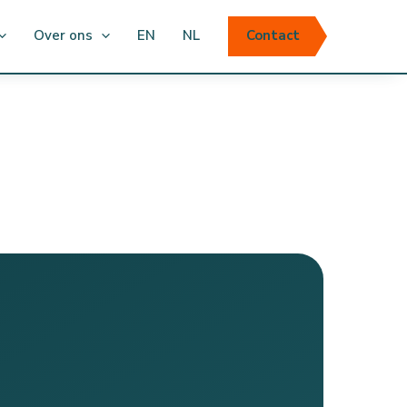
Over ons
EN
NL
Contact