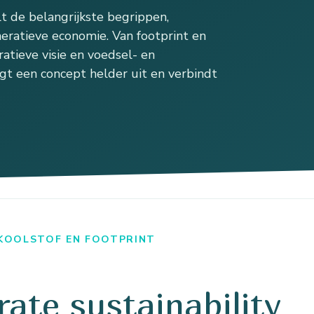
 de belangrijkste begrippen,
eratieve economie. Van footprint en
atieve visie en voedsel- en
gt een concept helder uit en verbindt
 KOOLSTOF EN FOOTPRINT
rate sustainability