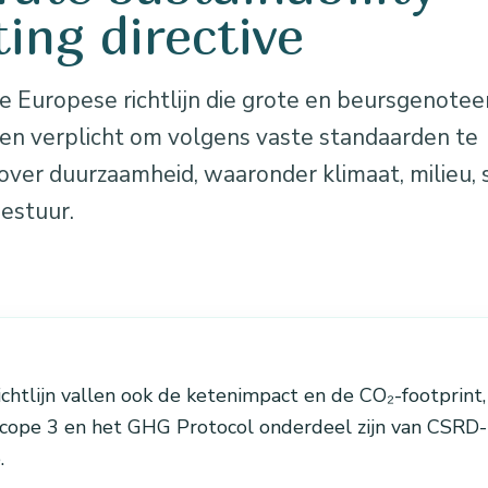
ting directive
e Europese richtlijn die grote en beursgenotee
n verplicht om volgens vaste standaarden te
ver duurzaamheid, waaronder klimaat, milieu, 
estuur.
chtlijn vallen ook de ketenimpact en de CO₂-footprint,
cope 3 en het GHG Protocol onderdeel zijn van CSRD-
.