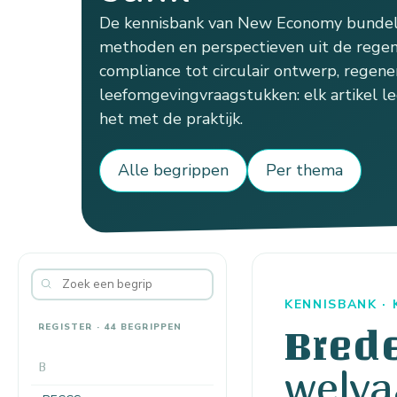
De kennisbank van New Economy bundelt
methoden en perspectieven uit de regen
compliance tot circulair ontwerp, regener
leefomgevingvraagstukken: elk artikel le
het met de praktijk.
Alle begrippen
Per thema
KENNISBANK ·
REGISTER · 44 BEGRIPPEN
Bred
B
welva