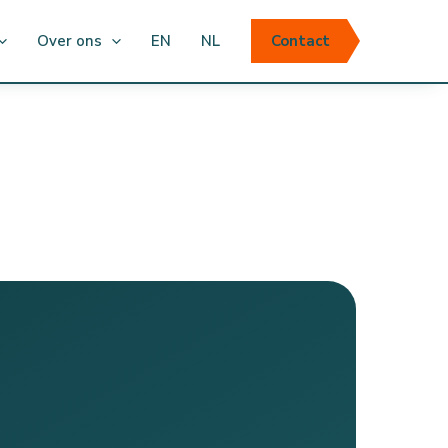
Over ons
EN
NL
Contact