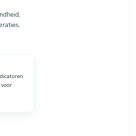
ndheid,
raties.
dicatoren
 voor