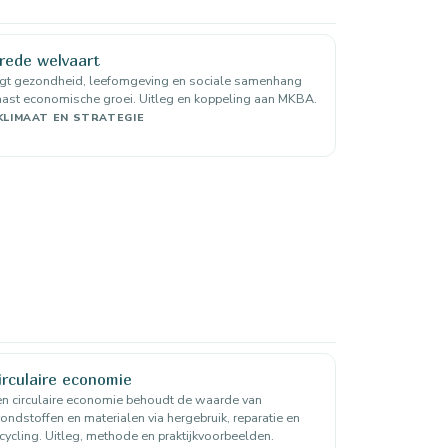
rede welvaart
egt gezondheid, leefomgeving en sociale samenhang
ast economische groei. Uitleg en koppeling aan MKBA.
KLIMAAT EN STRATEGIE
irculaire economie
n circulaire economie behoudt de waarde van
ondstoffen en materialen via hergebruik, reparatie en
cycling. Uitleg, methode en praktijkvoorbeelden.