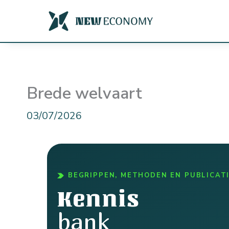
Ga
naar
de
inhoud
Brede welvaart
03/07/2026
BEGRIPPEN, METHODEN EN PUBLICAT
Kennis
bank