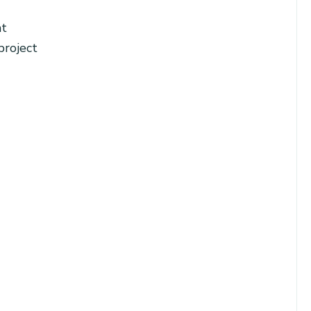
at
project