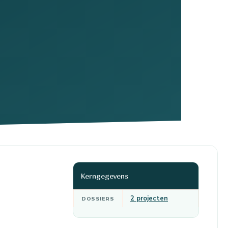
Kerngegevens
2 projecten
DOSSIERS