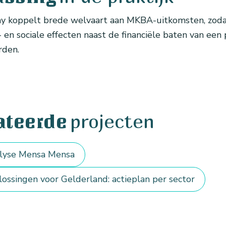
 koppelt brede welvaart aan MKBA-uitkomsten, zod
en sociale effecten naast de financiële baten van een 
rden.
projecten
ateerde
lyse Mensa Mensa
ossingen voor Gelderland: actieplan per sector