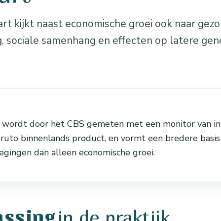
rt kijkt naast economische groei ook naar gezo
, sociale samenhang en effecten op latere gene
 wordt door het CBS gemeten met een monitor van in
bruto binnenlands product, en vormt een bredere basis
egingen dan alleen economische groei.
in de praktijk
assing