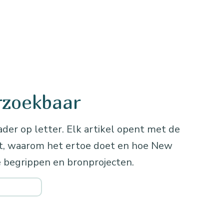
rzoekbaar
ader op letter. Elk artikel opent met de
kt, waarom het ertoe doet en hoe New
 begrippen en bronprojecten.