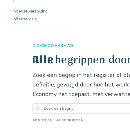
V
Voedselverspilling
Voedselvisie
DOORZOEKBAAR
begrippen doo
Alle
Zoek een begrip in het register of bl
definitie, gevolgd door hoe het wer
Economy het toepast, met verwante
REGISTER · 44 BEGRIPPEN