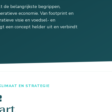
 de belangrijkste begrippen,
eratieve economie. Van footprint en
atieve visie en voedsel- en
gt een concept helder uit en verbindt
 KLIMAAT EN STRATEGIE
e
art