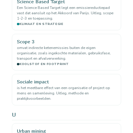
Science Based Target
Een Science Based Target legt een emissiereductiepad
vast dat aansluit op het Akkoord van Parijs. Uitleg, scope
1-2-3 en toepassing.
KLIMAAT EN STRATEGIE
Scope 3
omvat indirecte ketenemissies buiten de eigen
organisatie, zoals ingekochte materialen, gebruiksfase,
transport en afvalverwerking.
KOOLSTOF EN FOOTPRINT
Sociale impact
is het meetbare effect van een organisatie of project op
mens en samenleving. Uitleg, methode en
praktijkvoorbeelden.
U
Urban mining