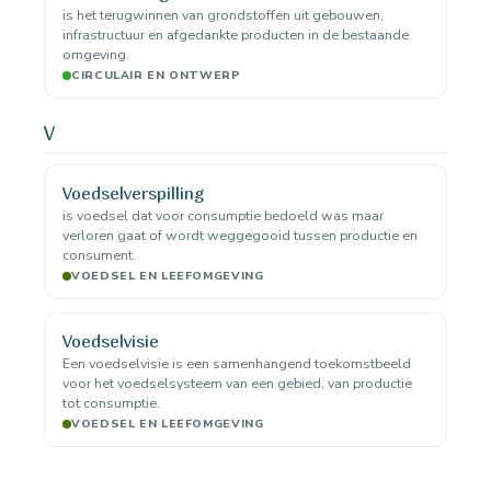
is het terugwinnen van grondstoffen uit gebouwen,
infrastructuur en afgedankte producten in de bestaande
omgeving.
CIRCULAIR EN ONTWERP
V
Voedselverspilling
is voedsel dat voor consumptie bedoeld was maar
verloren gaat of wordt weggegooid tussen productie en
consument.
VOEDSEL EN LEEFOMGEVING
Voedselvisie
Een voedselvisie is een samenhangend toekomstbeeld
voor het voedselsysteem van een gebied, van productie
tot consumptie.
VOEDSEL EN LEEFOMGEVING