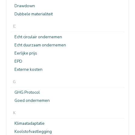
Drawdown
Dubbele materialiteit
E
Echt circulair ondernemen
Echt duurzaam ondernemen
Eerlijke prijs
EPD
Externe kosten
G
GHG Protocol
Goed ondernemen
K
Klimaatadaptatie
Koolstofvastlegging