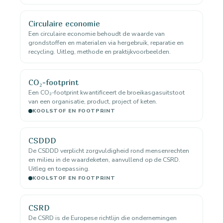
Circulaire economie
Een circulaire economie behoudt de waarde van
grondstoffen en materialen via hergebruik, reparatie en
recycling. Uitleg, methode en praktijkvoorbeelden.
CO₂-footprint
Een CO₂-footprint kwantificeert de broeikasgasuitstoot
van een organisatie, product, project of keten.
KOOLSTOF EN FOOTPRINT
CSDDD
De CSDDD verplicht zorgvuldigheid rond mensenrechten
en milieu in de waardeketen, aanvullend op de CSRD.
Uitleg en toepassing.
KOOLSTOF EN FOOTPRINT
CSRD
De CSRD is de Europese richtlijn die ondernemingen