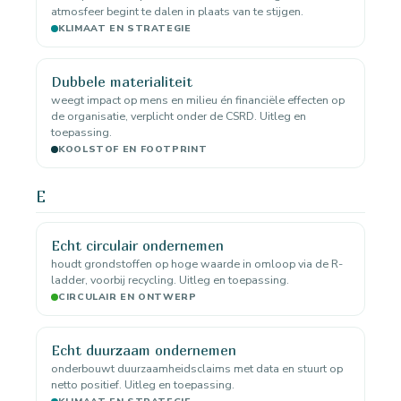
atmosfeer begint te dalen in plaats van te stijgen.
KLIMAAT EN STRATEGIE
Dubbele materialiteit
weegt impact op mens en milieu én financiële effecten op
de organisatie, verplicht onder de CSRD. Uitleg en
toepassing.
KOOLSTOF EN FOOTPRINT
E
Echt circulair ondernemen
houdt grondstoffen op hoge waarde in omloop via de R-
ladder, voorbij recycling. Uitleg en toepassing.
CIRCULAIR EN ONTWERP
Echt duurzaam ondernemen
onderbouwt duurzaamheidsclaims met data en stuurt op
netto positief. Uitleg en toepassing.