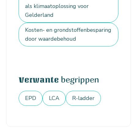
als klimaatoplossing voor
Gelderland
Kosten- en grondstoffenbesparing
door waardebehoud
begrippen
Verwante
EPD
LCA
R-ladder