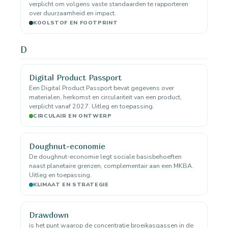
verplicht om volgens vaste standaarden te rapporteren
over duurzaamheid en impact.
KOOLSTOF EN FOOTPRINT
D
Digital Product Passport
Een Digital Product Passport bevat gegevens over
materialen, herkomst en circulariteit van een product,
verplicht vanaf 2027. Uitleg en toepassing.
CIRCULAIR EN ONTWERP
Doughnut-economie
De doughnut-economie legt sociale basisbehoeften
naast planetaire grenzen, complementair aan een MKBA.
Uitleg en toepassing.
KLIMAAT EN STRATEGIE
Drawdown
is het punt waarop de concentratie broeikasgassen in de