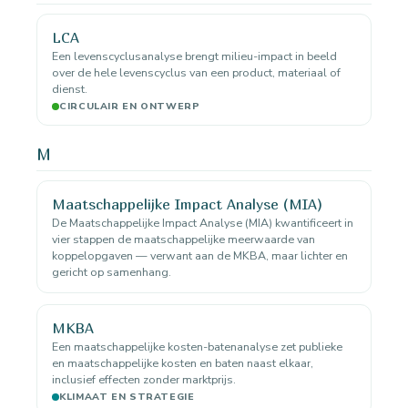
LCA
Een levenscyclusanalyse brengt milieu-impact in beeld
over de hele levenscyclus van een product, materiaal of
dienst.
CIRCULAIR EN ONTWERP
M
Maatschappelijke Impact Analyse (MIA)
De Maatschappelijke Impact Analyse (MIA) kwantificeert in
vier stappen de maatschappelijke meerwaarde van
koppelopgaven — verwant aan de MKBA, maar lichter en
gericht op samenhang.
MKBA
Een maatschappelijke kosten-batenanalyse zet publieke
en maatschappelijke kosten en baten naast elkaar,
inclusief effecten zonder marktprijs.
KLIMAAT EN STRATEGIE