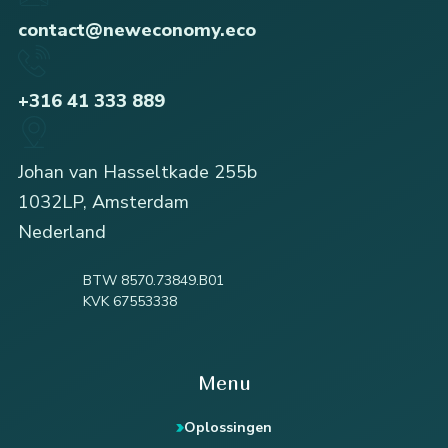
contact@neweconomy.eco
+316 41 333 889
Johan van Hasseltkade 255b
1032LP, Amsterdam
Nederland
BTW 8570.73849.B01
KVK 67553338
Menu
Oplossingen