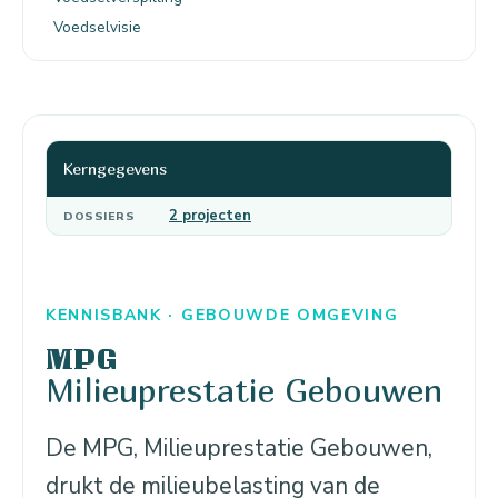
Voedselvisie
Kerngegevens
2 projecten
DOSSIERS
KENNISBANK · GEBOUWDE OMGEVING
MPG
Milieuprestatie Gebouwen
De MPG, Milieuprestatie Gebouwen,
drukt de milieubelasting van de