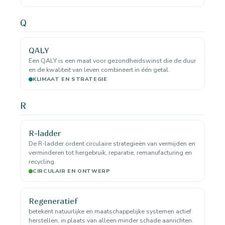
Q
QALY
Een QALY is een maat voor gezondheidswinst die de duur
en de kwaliteit van leven combineert in één getal.
KLIMAAT EN STRATEGIE
R
R-ladder
De R-ladder ordent circulaire strategieën van vermijden en
verminderen tot hergebruik, reparatie, remanufacturing en
recycling.
CIRCULAIR EN ONTWERP
Regeneratief
betekent natuurlijke en maatschappelijke systemen actief
herstellen, in plaats van alleen minder schade aanrichten.