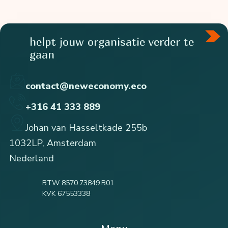
helpt jouw organisatie verder te
gaan
contact@neweconomy.eco
+316 41 333 889
Johan van Hasseltkade 255b
1032LP, Amsterdam
Nederland
BTW 8570.73849.B01
KVK 67553338