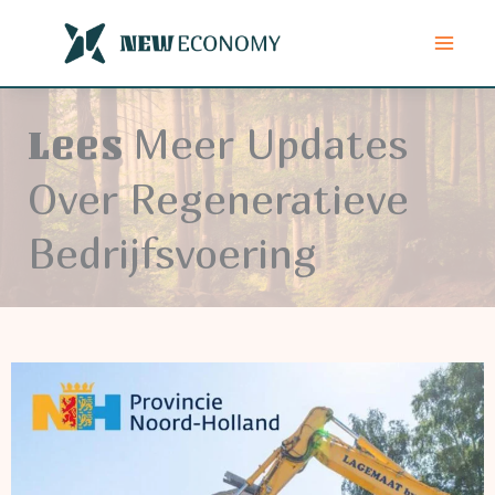
Ga
naar
de
inhoud
Meer Updates
Lees
Over Regeneratieve
Bedrijfsvoering