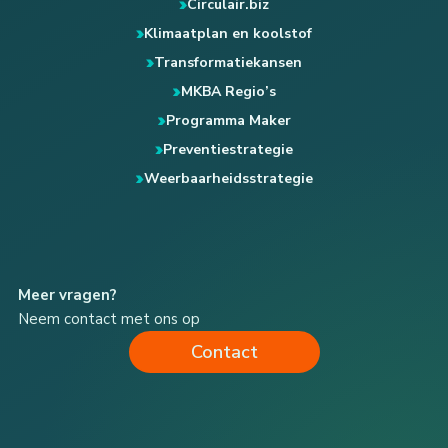
Circulair.biz
Klimaatplan en koolstof
Transformatiekansen
MKBA Regio’s
Programma Maker
Preventiestrategie
Weerbaarheidsstrategie
Meer vragen?
Neem contact met ons op
Contact