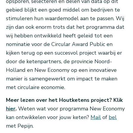
opsporen, selecteren en delen van data op dit
gebied blijkt een goed middel om bedrijven te
stimuleren hun waardemodel aan te passen. Wij
zijn dan ook enorm trots dat het programma dat
wij hebben ontwikkeld heeft geleid tot een
nominatie voor de Circular Award Public en
kijken terug op een succesvol project waarbij er
door de ketenpartners, de provincie Noord-
Holland en New Economy op een innovatieve
manier is samengewerkt om impact te maken
met circulaire economie.
Meer lezen over het Houtketens project? Klik
hier
.
Weten wat voor programma New Economy
kan ontwikkelen voor jouw keten?
Mail
of
bel
met Pepijn.