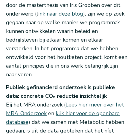
door de masterthesis van Iris Grobben over dit
onderwerp (l
ink naar deze blog
), zijn we op zoek
gegaan naar op welke manier we programma’s
kunnen ontwikkelen waarin beleid en
bedrijfsleven bij elkaar komen en elkaar
versterken. In het programma dat we hebben
ontwikkeld voor het houtketen project, komt een
aantal principes die in ons werk belangrijk zijn
naar voren.
Publiek gefinancierd onderzoek is publieke
data: concrete CO₂ reductie inzichtelijk
Bij het MRA onderzoek (
Lees hier meer over het
MRA-Onderzoek
en
klik hier voor de openbare
database
) dat we samen met Metabolic hebben
gedaan, is uit de data gebleken dat het níet