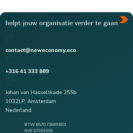
helpt jouw organisatie verder te gaan
contact@neweconomy.eco
+316 41 333 889
Johan van Hasseltkade 255b
1032LP, Amsterdam
Nederland
BTW 8570.73849.B01
KVK 67553338