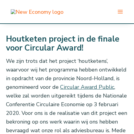
Ga
naar
de
inhoud
Houtketen project in de finale
voor Circular Award!
We zijn trots dat het project ‘houtketens’,
waarvoor wij het programma hebben ontwikkeld
in opdracht van de provincie Noord-Holland, is
genomineerd voor de
Circular Award Public
,
welke zal worden uitgereikt tijdens de Nationale
Conferentie Circulaire Economie op 3 februari
2020. Voor ons is de realisatie van dit project een
bekroning op ons werk waarin wij ons hebben
bevraagd wat onze rol als adviesbureau is. Mede