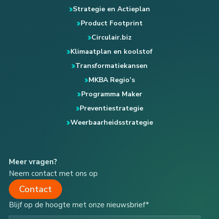
Strategie en Actieplan
Product Footprint
Circulair.biz
Klimaatplan en koolstof
Transformatiekansen
MKBA Regio’s
Programma Maker
Preventiestrategie
Weerbaarheidsstrategie
Meer vragen?
Neem contact met ons op
Contact
Blijf op de hoogte met onze nieuwsbrief*
Typ je e-mail...