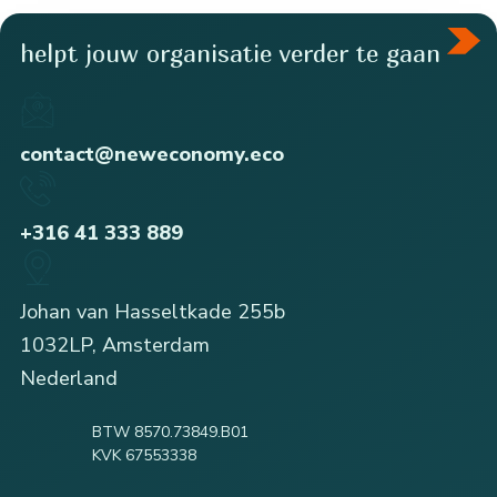
helpt jouw organisatie verder te gaan
contact@neweconomy.eco
+316 41 333 889
Johan van Hasseltkade 255b
1032LP, Amsterdam
Nederland
BTW 8570.73849.B01
KVK 67553338