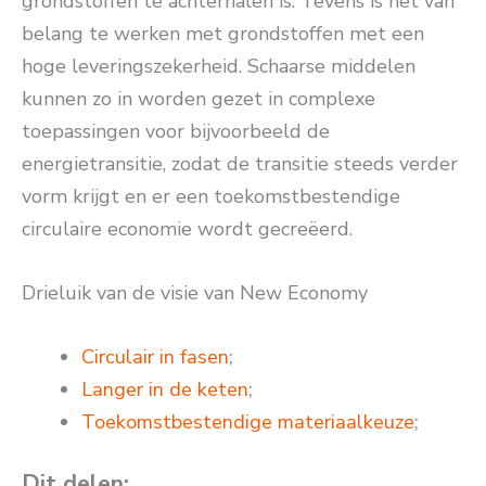
grondstoffen te achterhalen is. Tevens is het van
belang te werken met grondstoffen met een
hoge leveringszekerheid. Schaarse middelen
kunnen zo in worden gezet in complexe
toepassingen voor bijvoorbeeld de
energietransitie, zodat de transitie steeds verder
vorm krijgt en er een toekomstbestendige
circulaire economie wordt gecreëerd.
Drieluik van de visie van New Economy
Circulair in fasen
;
Langer in de keten
;
Toekomstbestendige materiaalkeuze
;
Dit delen: