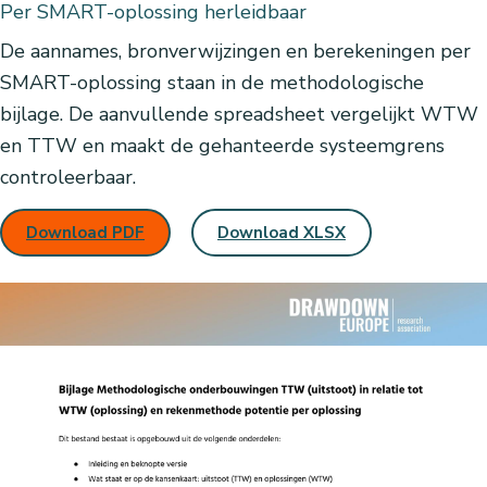
Per SMART-oplossing herleidbaar
De aannames, bronverwijzingen en berekeningen per
SMART-oplossing staan in de methodologische
bijlage. De aanvullende spreadsheet vergelijkt WTW
en TTW en maakt de gehanteerde systeemgrens
controleerbaar.
Download PDF
Download XLSX