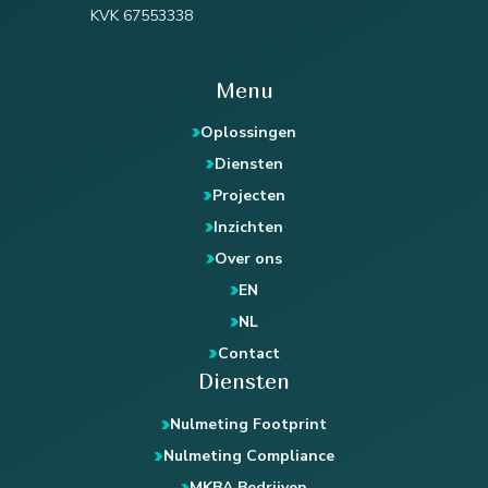
KVK 67553338
Menu
Oplossingen
Diensten
Projecten
Inzichten
Over ons
EN
NL
Contact
Diensten
Nulmeting Footprint
Nulmeting Compliance
MKBA Bedrijven