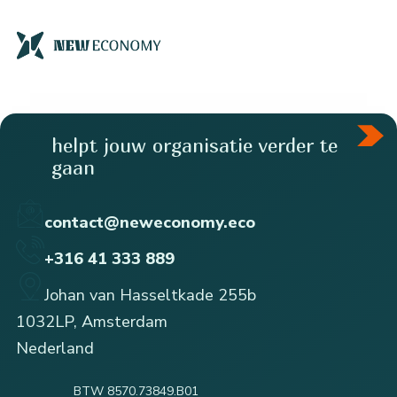
helpt jouw organisatie verder te
gaan
contact@neweconomy.eco
+316 41 333 889
Johan van Hasseltkade 255b
1032LP, Amsterdam
Nederland
BTW 8570.73849.B01