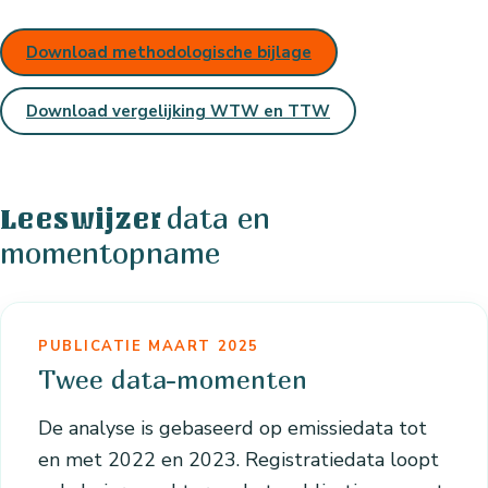
Download methodologische bijlage
Download vergelijking WTW en TTW
data en
Leeswijzer
momentopname
PUBLICATIE MAART 2025
Twee data-momenten
De analyse is gebaseerd op emissiedata tot
en met 2022 en 2023. Registratiedata loopt