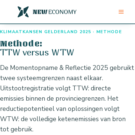
Ga
naar
de
inhoud
KLIMAATKANSEN GELDERLAND 2025 · METHODE
Methode:
TTW versus WTW
De Momentopname & Reflectie 2025 gebruikt
twee systeemgrenzen naast elkaar.
Uitstootregistratie volgt TTW: directe
emissies binnen de provinciegrenzen. Het
reductiepotentieel van oplossingen volgt
WTW: de volledige ketenemissies van bron
tot gebruik.