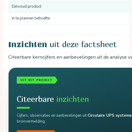
Eenvoud product
In te plannen behoefte
uit deze factsheet
Inzichten
Citeerbare kerncijfers en aanbevelingen uit de analyse
UIT DIT PROJECT
Citeerbare
inzichten
Cijfers, observaties en aanbevelingen uit
Circulaire UPS system
bronvermelding.