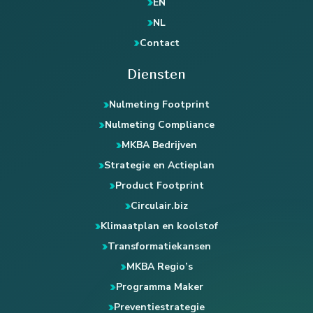
EN
NL
Contact
Diensten
Nulmeting Footprint
Nulmeting Compliance
MKBA Bedrijven
Strategie en Actieplan
Product Footprint
Circulair.biz
Klimaatplan en koolstof
Transformatiekansen
MKBA Regio’s
Programma Maker
Preventiestrategie