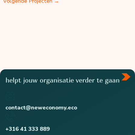
Volgende Projecten
→
helpt jouw organisatie verder te gaan
contact@neweconomy.eco
+316 41 333 889