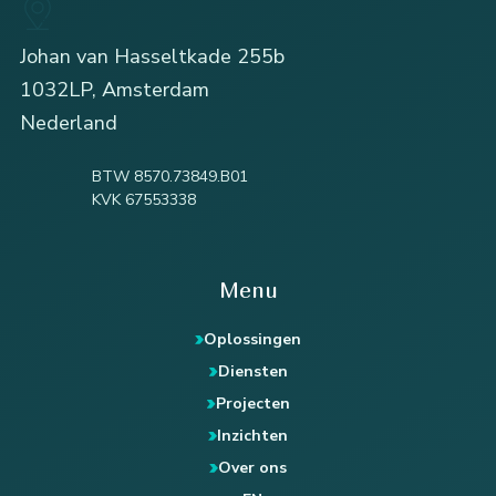
Johan van Hasseltkade 255b
1032LP, Amsterdam
Nederland
BTW 8570.73849.B01
KVK 67553338
Menu
Oplossingen
Diensten
Projecten
Inzichten
Over ons