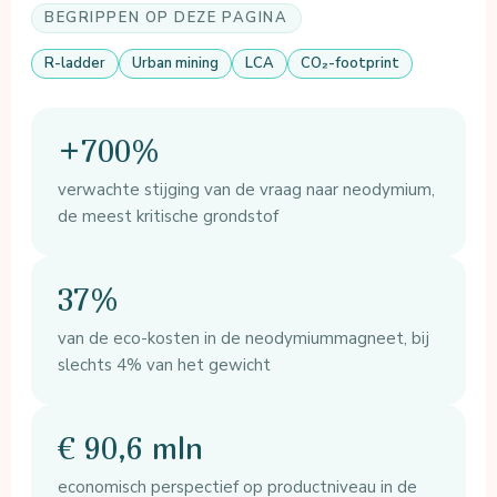
BEGRIPPEN OP DEZE PAGINA
R-ladder
Urban mining
LCA
CO₂-footprint
+700%
verwachte stijging van de vraag naar neodymium,
de meest kritische grondstof
37%
van de eco-kosten in de neodymiummagneet, bij
slechts 4% van het gewicht
€ 90,6 mln
economisch perspectief op productniveau in de