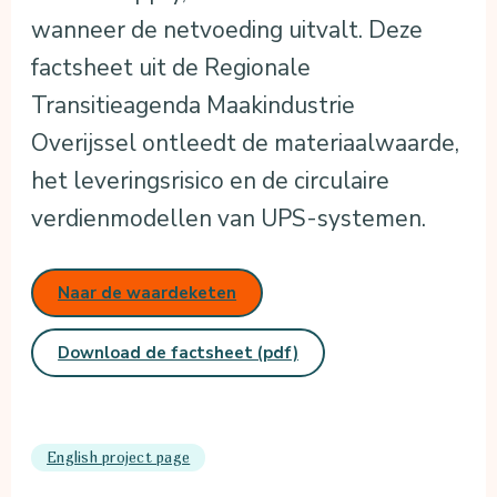
wanneer de netvoeding uitvalt. Deze
factsheet uit de Regionale
Transitieagenda Maakindustrie
Overijssel ontleedt de materiaalwaarde,
het leveringsrisico en de circulaire
verdienmodellen van UPS-systemen.
Naar de waardeketen
Download de factsheet (pdf)
English project page