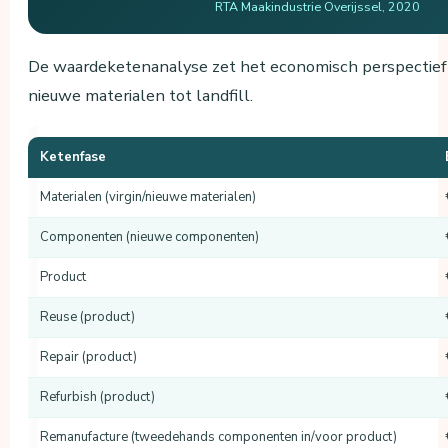
RTA Maakindustrie Overijssel, 2020
De waardeketenanalyse zet het economisch perspectief i
nieuwe materialen tot landfill.
Ketenfase
Materialen (virgin/nieuwe materialen)
Componenten (nieuwe componenten)
Product
Reuse (product)
Repair (product)
Refurbish (product)
Remanufacture (tweedehands componenten in/voor product)