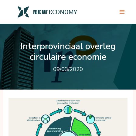
Ga
naar
de
inhoud
Interprovinciaal overleg
circulaire economie
09/03/2020