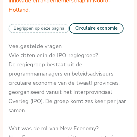
innovatie en ondernemerschap in Noord-
Holland
.
Circulaire economie
Begrippen op deze pagina
Veelgestelde vragen
Wie zitten er in de IPO-regiegroep?
De regiegroep bestaat uit de
programmamanagers en beleidsadviseurs
circulaire economie van de twaalf provincies,
georganiseerd vanuit het Interprovinciaal
Overleg (IPO). De groep komt zes keer per jaar
samen.
Wat was de rol van New Economy?