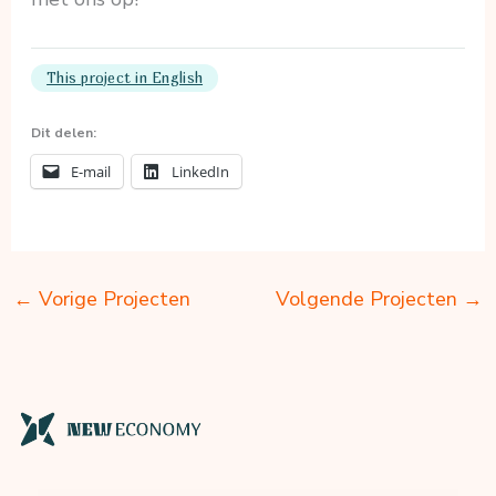
This project in English
Dit delen:
E-mail
LinkedIn
←
Vorige Projecten
Volgende Projecten
→