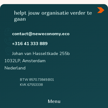
helpt jouw organisatie verder te
gaan
contact@neweconomy.eco
+316 41 333 889
Johan van Hasseltkade 255b
1032LP, Amsterdam
Nederland
BTW 8570.73849.B01
KVK 67553338
Menu