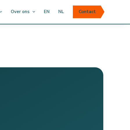
Over ons
EN
NL
Contact