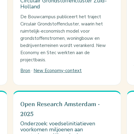
Circulair Grondstoffencluster Zuid-
Holland
De Bouwcampus publiceert het traject
Circulair Grondstoffencluster, waarin het
ruimtelijk-economisch model voor
grondstoffenstromen, woningbouw en
bedrijventerreinen wordt verankerd. New
Economy en Stec werkten aan de
projectbasis.
Bron
·
New Economy-context
Open Research Amsterdam ·
2025
Onderzoek: voedselinitiatieven
voorkomen miljoenen aan