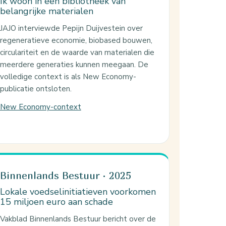
Ik woon in een bibliotheek van
belangrijke materialen
JAJO interviewde Pepijn Duijvestein over
regeneratieve economie, biobased bouwen,
circulariteit en de waarde van materialen die
meerdere generaties kunnen meegaan. De
volledige context is als New Economy-
publicatie ontsloten.
New Economy-context
Binnenlands Bestuur · 2025
Lokale voedselinitiatieven voorkomen
15 miljoen euro aan schade
Vakblad Binnenlands Bestuur bericht over de