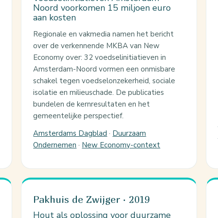
Noord voorkomen 15 miljoen euro
aan kosten
Regionale en vakmedia namen het bericht
over de verkennende MKBA van New
Economy over: 32 voedselinitiatieven in
Amsterdam-Noord vormen een onmisbare
schakel tegen voedselonzekerheid, sociale
isolatie en milieuschade. De publicaties
bundelen de kernresultaten en het
gemeentelijke perspectief.
Amsterdams Dagblad
·
Duurzaam
Ondernemen
·
New Economy-context
Pakhuis de Zwijger · 2019
Hout als oplossing voor duurzame