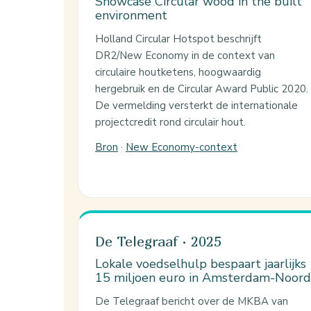
Showcase Circular wood in the built
environment
Holland Circular Hotspot beschrijft
DR2/New Economy in de context van
circulaire houtketens, hoogwaardig
hergebruik en de Circular Award Public 2020.
De vermelding versterkt de internationale
projectcredit rond circulair hout.
Bron
·
New Economy-context
De Telegraaf · 2025
Lokale voedselhulp bespaart jaarlijks
15 miljoen euro in Amsterdam-Noord
De Telegraaf bericht over de MKBA van