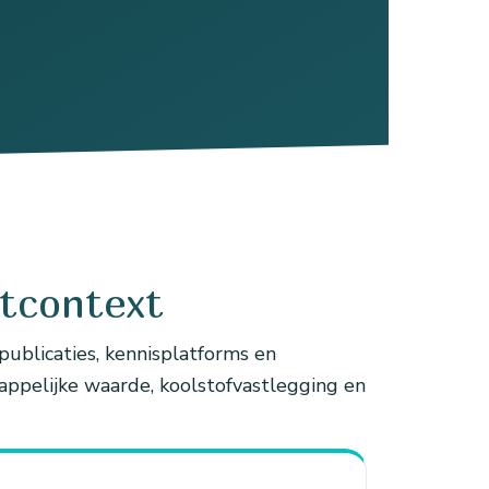
ctcontext
ublicaties, kennisplatforms en
appelijke waarde, koolstofvastlegging en