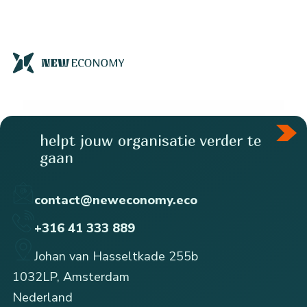
helpt jouw organisatie verder te
gaan
contact@neweconomy.eco
+316 41 333 889
Johan van Hasseltkade 255b
1032LP, Amsterdam
Nederland