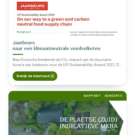
Jaarbeurs
naar een klimaatneutrale voedselketen
New Economy berekende de CO₂-impact van de duurzame
horeca van Jaarbeurs voor de UFI Sustainability Award 2022. De
maatregelen die…
Bekijk de klantcase
RAPPORT · GEMEENTE