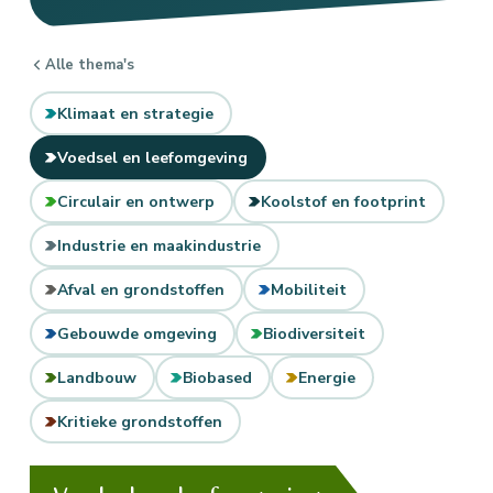
Alle thema's
Klimaat en strategie
Voedsel en leefomgeving
Circulair en ontwerp
Koolstof en footprint
Industrie en maakindustrie
Afval en grondstoffen
Mobiliteit
Gebouwde omgeving
Biodiversiteit
Landbouw
Biobased
Energie
Kritieke grondstoffen