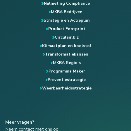
Nulmeting Compliance
MKBA Bedrijven
Strategie en Actieplan
Product Footprint
Circulair.biz
Klimaatplan en koolstof
Transformatiekansen
MKBA Regio’s
Programma Maker
Preventiestrategie
Weerbaarheidsstrategie
Meer vragen?
Neem contact met ons op