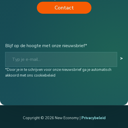
Contact
Blijf op de hoogte met onze nieuwsbrief*
Typ je e-mail...
>
*Door je in te schrijven voor onze nieuwsbrief ga je automatisch
akkoord met ons cookiebeleid
Copyright © 2026 New Economy |
Privacybeleid