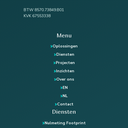
BTW 8570.73849.B01
KVK 67553338
Menu
Oplossingen
Diensten
Projecten
Inzichten
Over ons
EN
NL
Contact
Diensten
Nulmeting Footprint