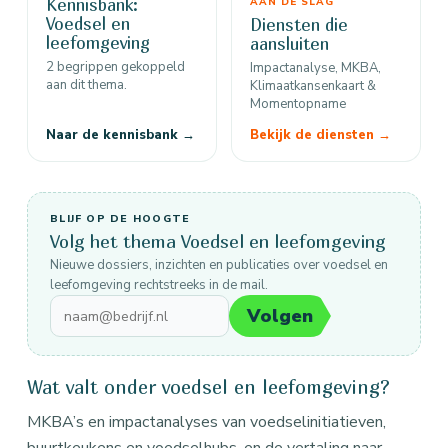
Kennisbank:
AAN DE SLAG
Voedsel en
Diensten die
leefomgeving
aansluiten
2 begrippen gekoppeld
Impactanalyse, MKBA,
aan dit thema.
Klimaatkansenkaart &
Momentopname
Naar de kennisbank →
Bekijk de diensten →
BLIJF OP DE HOOGTE
Volg het thema Voedsel en leefomgeving
Nieuwe dossiers, inzichten en publicaties over voedsel en
leefomgeving rechtstreeks in de mail.
Volgen
Wat valt onder voedsel en leefomgeving?
MKBA’s en impactanalyses van voedselinitiatieven,