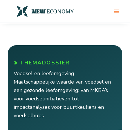
Ga
naar
de
inhoud
THEMADOSSIER
Voedsel en leefomgeving
Maatschappelijke waarde van voedsel en
een gezonde leefomgeving: van MKBA’s
voor voedselinitiatieven tot
impactanalyses voor buurtkeukens en
voedselhubs.