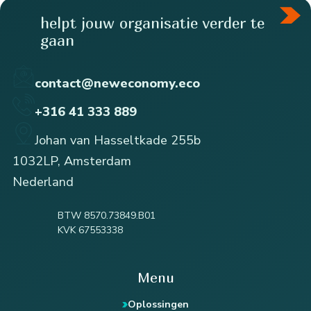
helpt jouw organisatie verder te
gaan
contact@neweconomy.eco
+316 41 333 889
Johan van Hasseltkade 255b
1032LP, Amsterdam
Nederland
BTW 8570.73849.B01
KVK 67553338
Menu
Oplossingen