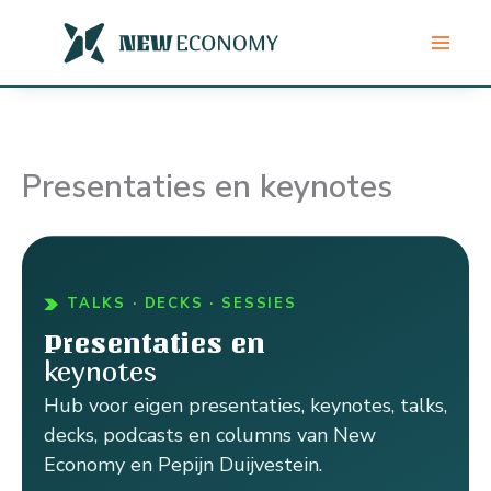
Ga
naar
de
inhoud
Presentaties en keynotes
TALKS · DECKS · SESSIES
Presentaties en
keynotes
Hub voor eigen presentaties, keynotes, talks,
decks, podcasts en columns van New
Economy en Pepijn Duijvestein.