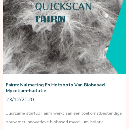
netto
CO₂-
negatieve
isolatie
Fairm: Nulmeting En Hotspots Van Biobased
Mycelium-Isolatie
23/12/2020
Duurzame startup Fairm werkt aan een toekomstbestendige
bouw met innovatieve biobased mycellium isolatie