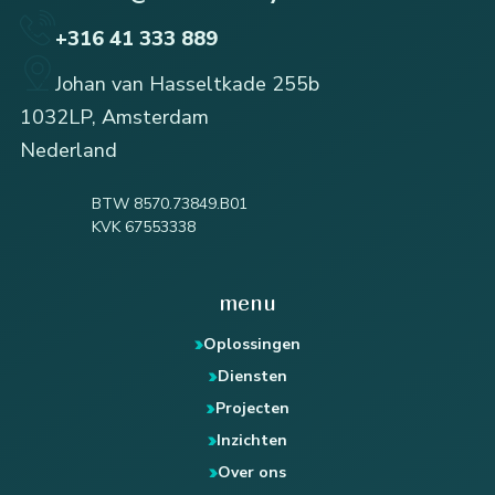
+316 41 333 889
Johan van Hasseltkade 255b
1032LP, Amsterdam
Nederland
BTW 8570.73849.B01
KVK 67553338
menu
Oplossingen
Diensten
Projecten
Inzichten
Over ons