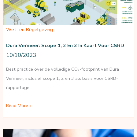
Wet- en Regelgeving
Dura Vermeer: Scope 1, 2 En 3 In Kaart Voor CSRD
10/10/2023
Best practice over de volledige CO₂-footprint van Dura
Vermeer, inclusief scope 1, 2 en 3 als basis voor CSRD-
rapportage.
Dura
Read More »
Vermeer:
scope
1,