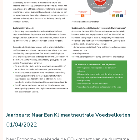
Jaarbeurs: Naar Een Klimaatneutrale Voedselketen
01/04/2022
New Economy berekende de CO₂-impact van de duurzame