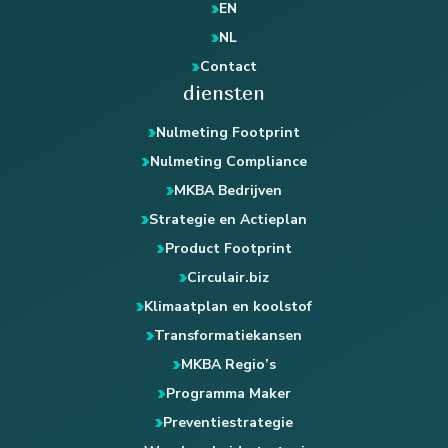
EN
NL
Contact
diensten
Nulmeting Footprint
Nulmeting Compliance
MKBA Bedrijven
Strategie en Actieplan
Product Footprint
Circulair.biz
Klimaatplan en koolstof
Transformatiekansen
MKBA Regio’s
Programma Maker
Preventiestrategie