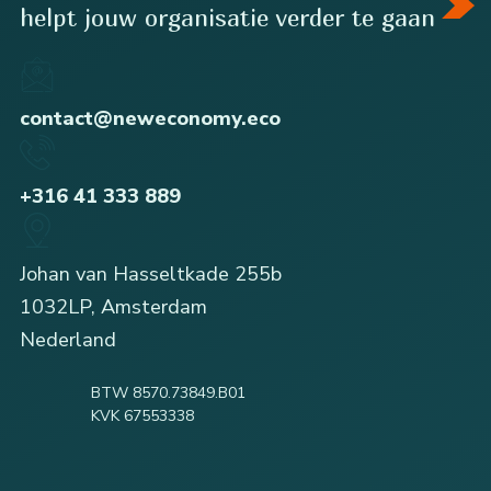
helpt jouw organisatie verder te gaan
contact@neweconomy.eco
+316 41 333 889
Johan van Hasseltkade 255b
1032LP, Amsterdam
Nederland
BTW 8570.73849.B01
KVK 67553338