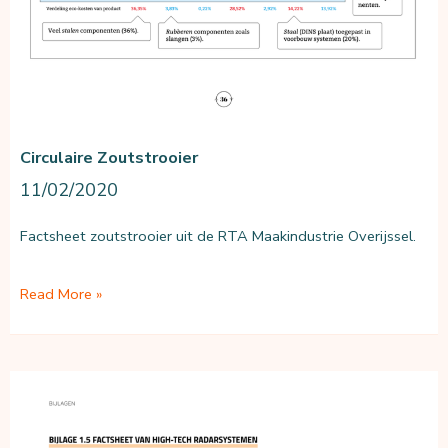
Circulaire Zoutstrooier
11/02/2020
Factsheet zoutstrooier uit de RTA Maakindustrie Overijssel.
Circulaire
Read More »
zoutstrooier