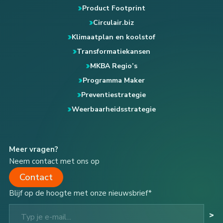
Product Footprint
Circulair.biz
Klimaatplan en koolstof
Transformatiekansen
MKBA Regio’s
Programma Maker
Preventiestrategie
Weerbaarheidsstrategie
Meer vragen?
Neem contact met ons op
Contact
Blijf op de hoogte met onze nieuwsbrief*
Typ je e-mail...
>