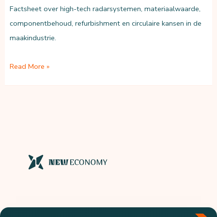
Factsheet over high-tech radarsystemen, materiaalwaarde,
componentbehoud, refurbishment en circulaire kansen in de
maakindustrie.
High-
Read More »
tech
radarsystemen