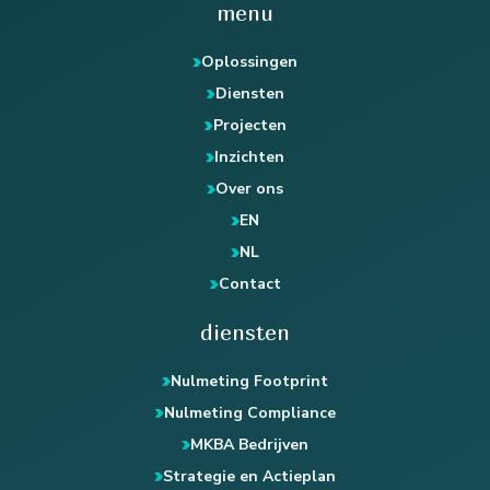
menu
Oplossingen
Diensten
Projecten
Inzichten
Over ons
EN
NL
Contact
diensten
Nulmeting Footprint
Nulmeting Compliance
MKBA Bedrijven
Strategie en Actieplan