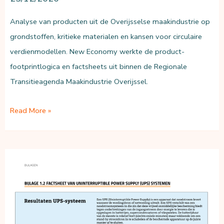
Analyse van producten uit de Overijsselse maakindustrie op
grondstoffen, kritieke materialen en kansen voor circulaire
verdienmodellen. New Economy werkte de product-
footprintlogica en factsheets uit binnen de Regionale
Transitieagenda Maakindustrie Overijssel.
Circulaire
Read More »
verdienmodellen
in
de
maakindustrie
Overijssel