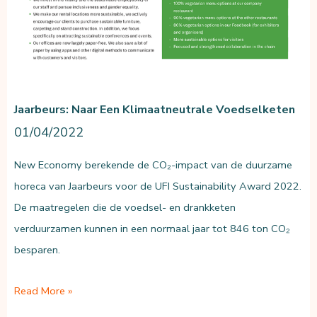
Jaarbeurs: Naar Een Klimaatneutrale Voedselketen
01/04/2022
New Economy berekende de CO₂-impact van de duurzame
horeca van Jaarbeurs voor de UFI Sustainability Award 2022.
De maatregelen die de voedsel- en drankketen
verduurzamen kunnen in een normaal jaar tot 846 ton CO₂
besparen.
Jaarbeurs:
Read More »
naar