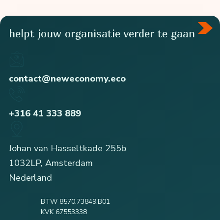
helpt jouw organisatie verder te gaan
contact@neweconomy.eco
+316 41 333 889
Johan van Hasseltkade 255b
1032LP, Amsterdam
Nederland
BTW 8570.73849.B01
KVK 67553338