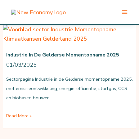
Ga
naar
de
inhoud
Industrie In De Gelderse Momentopname 2025
01/03/2025
Sectorpagina Industrie in de Gelderse momentopname 2025,
met emissieontwikkeling, energie-efficiëntie, stortgas, CCS
en biobased bouwen.
Industrie
Read More »
in
de