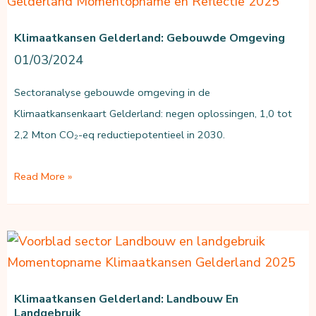
Klimaatkansen Gelderland: Gebouwde Omgeving
01/03/2024
Sectoranalyse gebouwde omgeving in de
Klimaatkansenkaart Gelderland: negen oplossingen, 1,0 tot
2,2 Mton CO₂-eq reductiepotentieel in 2030.
Klimaatkansen
Read More »
Gelderland:
Gebouwde
omgeving
Klimaatkansen Gelderland: Landbouw En
Landgebruik