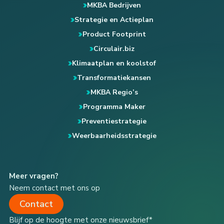
MKBA Bedrijven
Strategie en Actieplan
Product Footprint
Circulair.biz
Klimaatplan en koolstof
Transformatiekansen
MKBA Regio’s
Programma Maker
Preventiestrategie
Weerbaarheidsstrategie
Meer vragen?
Neem contact met ons op
Contact
Blijf op de hoogte met onze nieuwsbrief*