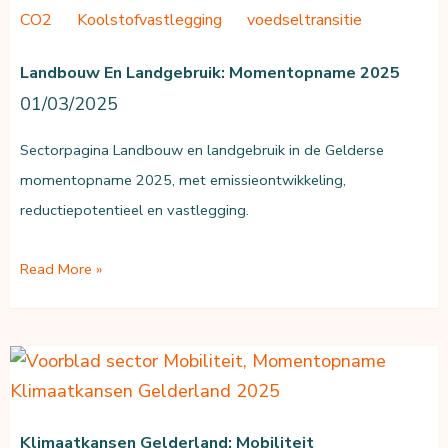
2025
CO2
Koolstofvastlegging
voedseltransitie
Landbouw En Landgebruik: Momentopname 2025
01/03/2025
Sectorpagina Landbouw en landgebruik in de Gelderse
momentopname 2025, met emissieontwikkeling,
reductiepotentieel en vastlegging.
Landbouw
Read More »
en
landgebruik:
momentopname
2025
Klimaatkansen Gelderland: Mobiliteit