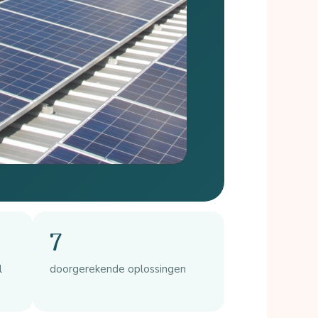
7
l
doorgerekende oplossingen