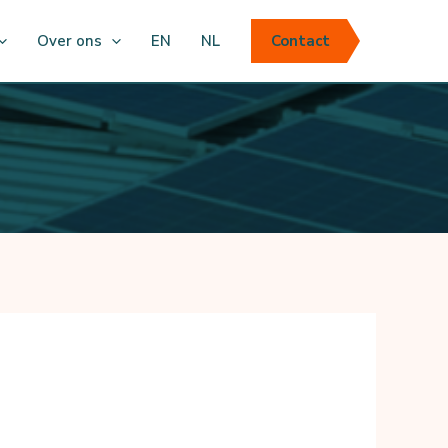
Over ons
EN
NL
Contact