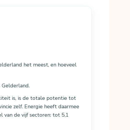
elderland het meest, en hoeveel
 Gelderland.
it is, is de totale potentie tot
incie zelf. Energie heeft daarmee
 van de vijf sectoren: tot 5,1