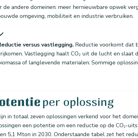
r de andere domeinen: meer hernieuwbare opwek vergro
ouwde omgeving, mobiliteit en industrie verbruiken.
Reductie versus vastlegging.
Reductie voorkomt dat b
vrijkomen. Vastlegging haalt CO₂ uit de lucht en slaat 
biomassa of langlevende materialen. Sommige oplossin
per oplossing
otentie
zijn in totaal zeven oplossingen verkend voor het dom
ossingen een potentie om een reductie op de CO₂-uitst
 en 5,1 Mton in 2030. Onderstaande tabel zet het redu