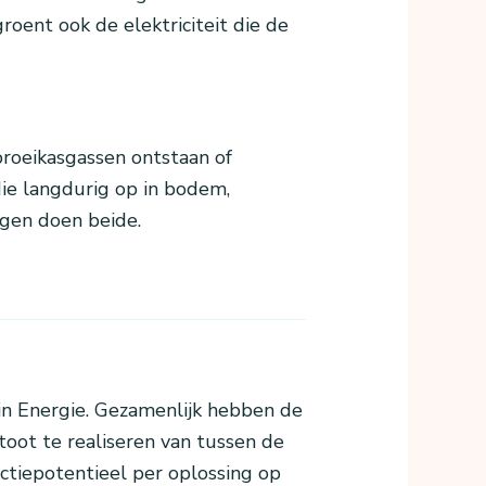
ent ook de elektriciteit die de
roeikasgassen ontstaan of
die langdurig op in bodem,
gen doen beide.
ein Energie. Gezamenlijk hebben de
oot te realiseren van tussen de
ctiepotentieel per oplossing op