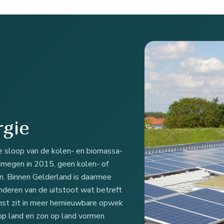
rgie
de sloop van de kolen- en biomassa-
ijmegen in 2015, geen kolen- of
n. Binnen Gelderland is daarmee
nderen van de uitstoot wat betreft
inst zit in meer hernieuwbare opwek
 op land en zon op land vormen