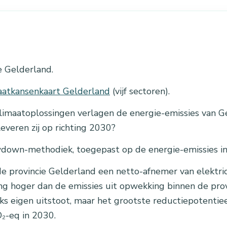
e Gelderland.
aatkansenkaart Gelderland
(vijf sectoren).
imaatoplossingen verlagen de energie-emissies van G
everen zij op richting 2030?
down-methodiek, toegepast op de energie-emissies in
 provincie Gelderland een netto-afnemer van elektricite
ng hoger dan de emissies uit opwekking binnen de prov
ks eigen uitstoot, maar het grootste reductiepotentieel
₂-eq in 2030.