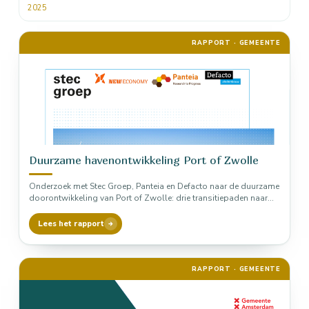
2025
RAPPORT · GEMEENTE
Duurzame havenontwikkeling Port of Zwolle
Onderzoek met Stec Groep, Panteia en Defacto naar de duurzame
doorontwikkeling van Port of Zwolle: drie transitiepaden naar
een logistieke…
Lees het rapport
RAPPORT · GEMEENTE