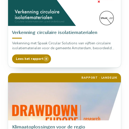
Verkenning circulaire isolatiematerialen
Verkenning met Spaak Circular Solutions van vijftien circulaire
isolatiematerialen voor de gemeente Amsterdam, beoordeeld
via LCA, MKI en MPG. Vlasplaat,…
Lees het rapport
RAPPORT · LANDELIJK
Klimaatoplossingen voor de regio