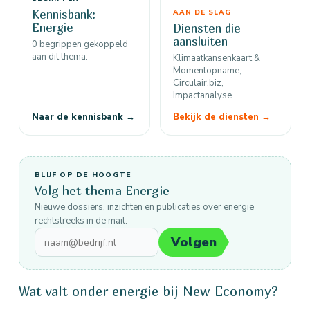
Kennisbank:
AAN DE SLAG
Energie
Diensten die
aansluiten
0 begrippen gekoppeld
aan dit thema.
Klimaatkansenkaart &
Momentopname,
Circulair.biz,
Impactanalyse
Naar de kennisbank →
Bekijk de diensten →
BLIJF OP DE HOOGTE
Volg het thema Energie
Nieuwe dossiers, inzichten en publicaties over energie
rechtstreeks in de mail.
Volgen
Wat valt onder energie bij New Economy?