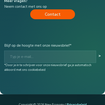
Meer vragen?
Neem contact met ons op
Contact
Blijf op de hoogte met onze nieuwsbrief*
Typ je e-mail...
>
*Door je in te schrijven voor onze nieuwsbrief ga je automatisch
akkoord met ons cookiebeleid
Copyright © 2026 New Economy |
Privacybeleid