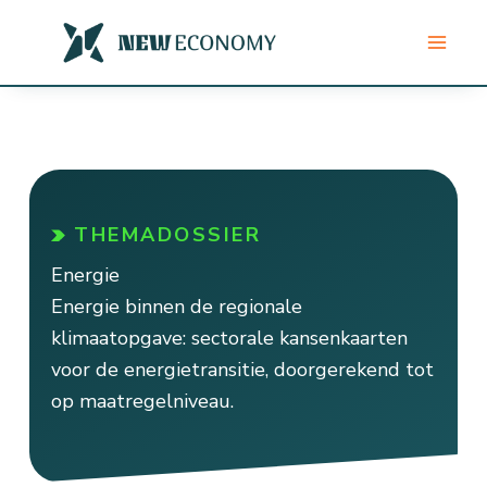
Ga
naar
de
inhoud
THEMADOSSIER
Energie
Energie binnen de regionale
klimaatopgave: sectorale kansenkaarten
voor de energietransitie, doorgerekend tot
op maatregelniveau.