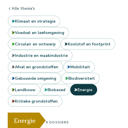
Alle thema's
Klimaat en strategie
Voedsel en leefomgeving
Circulair en ontwerp
Koolstof en footprint
Industrie en maakindustrie
Afval en grondstoffen
Mobiliteit
Gebouwde omgeving
Biodiversiteit
Landbouw
Biobased
Energie
Kritieke grondstoffen
Energie
8 DOSSIERS