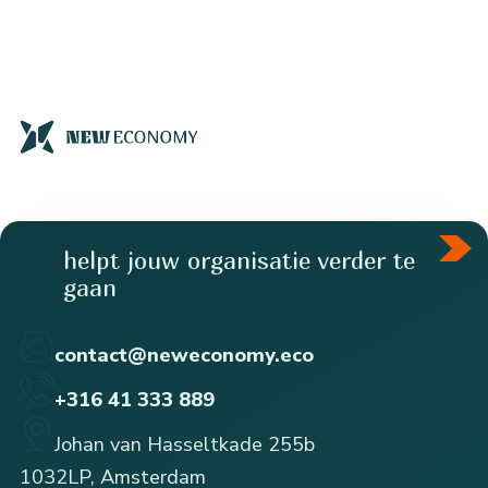
helpt jouw organisatie verder te
gaan
contact@neweconomy.eco
+316 41 333 889
Johan van Hasseltkade 255b
1032LP, Amsterdam