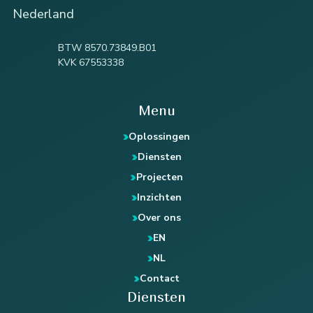
Nederland
BTW 8570.73849.B01
KVK 67553338
Menu
Oplossingen
Diensten
Projecten
Inzichten
Over ons
EN
NL
Contact
Diensten