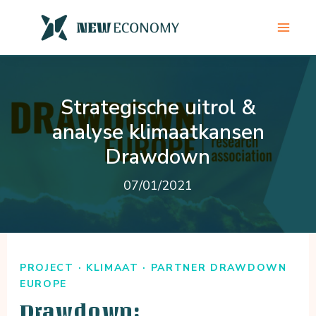
Ga
naar
de
inhoud
Strategische uitrol &
analyse klimaatkansen
Drawdown
07/01/2021
PROJECT · KLIMAAT · PARTNER DRAWDOWN
EUROPE
Drawdown: