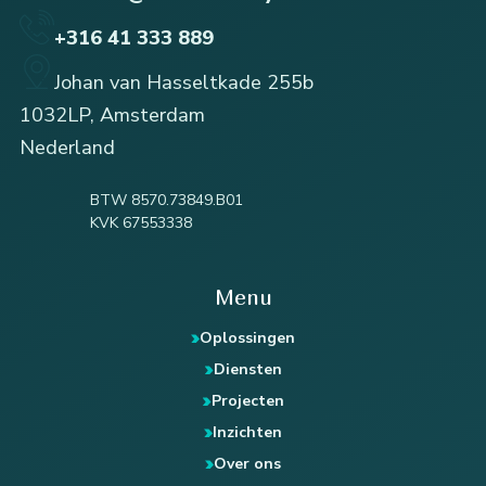
+316 41 333 889
Johan van Hasseltkade 255b
1032LP, Amsterdam
Nederland
BTW 8570.73849.B01
KVK 67553338
Menu
Oplossingen
Diensten
Projecten
Inzichten
Over ons