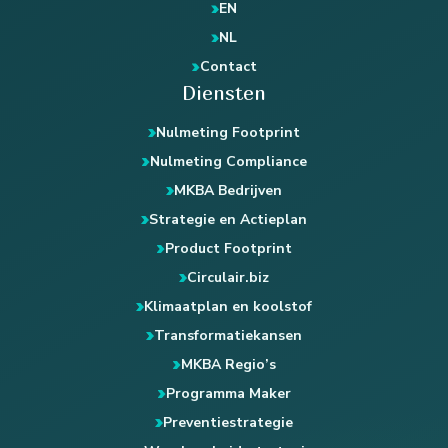
EN
NL
Contact
Diensten
Nulmeting Footprint
Nulmeting Compliance
MKBA Bedrijven
Strategie en Actieplan
Product Footprint
Circulair.biz
Klimaatplan en koolstof
Transformatiekansen
MKBA Regio’s
Programma Maker
Preventiestrategie