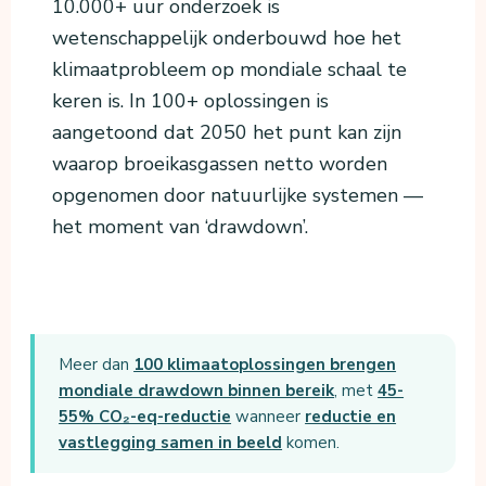
10.000+ uur onderzoek is
wetenschappelijk onderbouwd hoe het
klimaatprobleem op mondiale schaal te
keren is. In 100+ oplossingen is
aangetoond dat 2050 het punt kan zijn
waarop broeikasgassen netto worden
opgenomen door natuurlijke systemen —
het moment van ‘drawdown’.
Meer dan
100 klimaatoplossingen brengen
mondiale drawdown binnen bereik
, met
45-
55% CO₂-eq-reductie
wanneer
reductie en
vastlegging samen in beeld
komen.