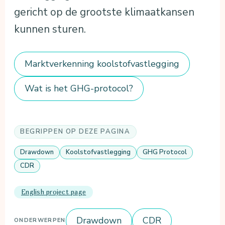
gericht op de grootste klimaatkansen
kunnen sturen.
Marktverkenning koolstofvastlegging
Wat is het GHG-protocol?
BEGRIPPEN OP DEZE PAGINA
Drawdown
Koolstofvastlegging
GHG Protocol
CDR
English project page
Drawdown
CDR
ONDERWERPEN