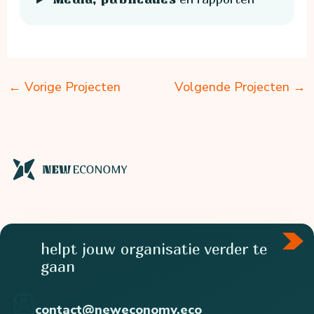
←
Vorige Projecten
Volgende Projecten
→
helpt jouw organisatie verder te
gaan
contact@neweconomy.eco