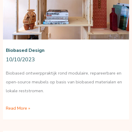
Biobased Design
10/10/2023
Biobased ontwerppraktijk rond modulaire, repareerbare en
open-source meubels op basis van biobased materialen en
lokale reststromen.
Biobased
Read More »
Design