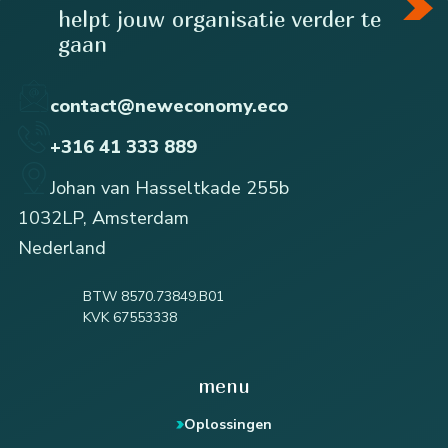
helpt jouw organisatie verder te
gaan
contact@neweconomy.eco
+316 41 333 889
Johan van Hasseltkade 255b
1032LP, Amsterdam
Nederland
BTW 8570.73849.B01
KVK 67553338
menu
Oplossingen