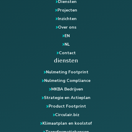
Diensten
Projecten
Inzichten
Over ons
EN
NL
Contact
diensten
Nulmeting Footprint
Nulmeting Compliance
MKBA Bedrijven
Strategie en Actieplan
Product Footprint
Circulair.biz
Klimaatplan en koolstof
Transformatiekansen