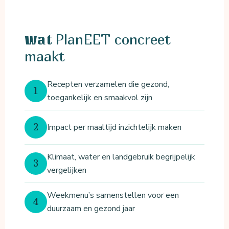
PlanEET concreet
Wat
maakt
Recepten verzamelen die gezond,
1
toegankelijk en smaakvol zijn
2
Impact per maaltijd inzichtelijk maken
Klimaat, water en landgebruik begrijpelijk
3
vergelijken
Weekmenu’s samenstellen voor een
4
duurzaam en gezond jaar