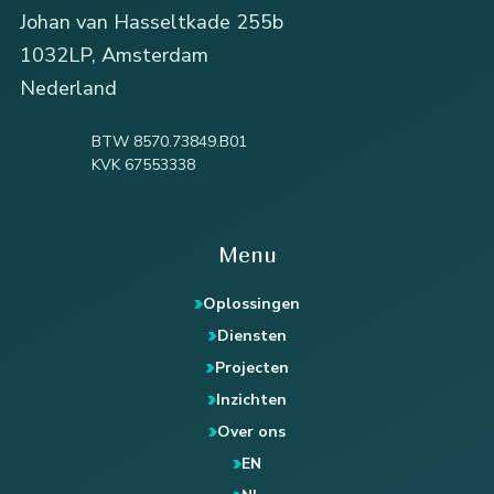
Johan van Hasseltkade 255b
1032LP, Amsterdam
Nederland
BTW 8570.73849.B01
KVK 67553338
Menu
Oplossingen
Diensten
Projecten
Inzichten
Over ons
EN