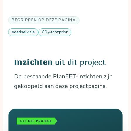
BEGRIPPEN OP DEZE PAGINA
Voedselvisie
CO₂-footprint
uit dit project
Inzichten
De bestaande PlanEET-inzichten zijn
gekoppeld aan deze projectpagina.
UIT DIT PROJECT