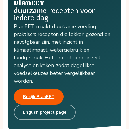
PlanEET
duurzame recepten voor
iedere dag
PlanEET maakt duurzame voeding
praktisch: recepten die lekker, gezond en
navolgbaar zijn, met inzicht in
klimaatimpact, watergebruik en
landgebruik. Het project combineert
analyse en koken, zodat dagelijkse
voedselkeuzes beter vergelijkbaar
worden.
Bekijk PlanEET
English project page