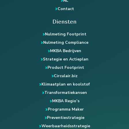
NL
Contact
Diensten
Nulmeting Footprint
Nulmeting Compliance
MKBA Bedrijven
Strategie en Actieplan
Product Footprint
Circulair.biz
Klimaatplan en koolstof
Transformatiekansen
MKBA Regio’s
Programma Maker
Preventiestrategie
Weerbaarheidsstrategie