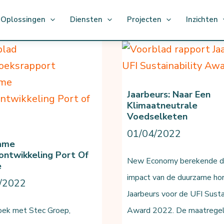
Oplossingen
Diensten
Projecten
Inzichten
Jaarbeurs: Naar Een
Klimaatneutrale
Voedselketen
01/04/2022
ame
ntwikkeling Port Of
New Economy berekende d
e
impact van de duurzame ho
/2022
Jaarbeurs voor de UFI Susta
ek met Stec Groep,
Award 2022. De maatregel