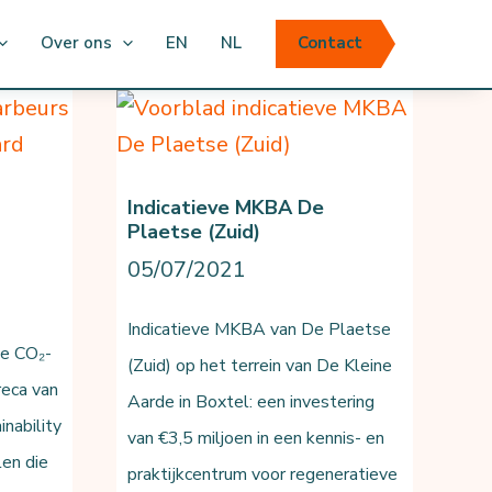
Over ons
EN
NL
Contact
Indicatieve MKBA De
Plaetse (Zuid)
05/07/2021
Indicatieve MKBA van De Plaetse
e CO₂-
(Zuid) op het terrein van De Kleine
reca van
Aarde in Boxtel: een investering
inability
van €3,5 miljoen in een kennis- en
en die
praktijkcentrum voor regeneratieve