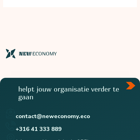
integrale
buurtaanpak
voor
gemeenten
helpt jouw organisatie verder te
gaan
contact@neweconomy.eco
+316 41 333 889