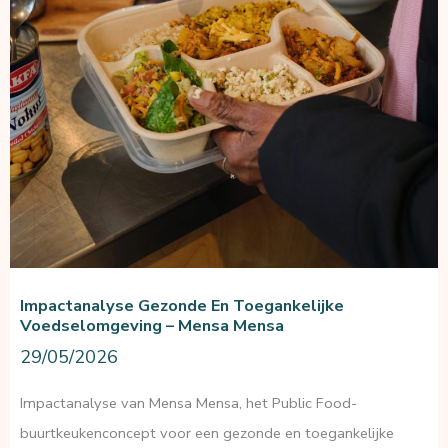
Impactanalyse Gezonde En Toegankelijke
Voedselomgeving – Mensa Mensa
29/05/2026
Impactanalyse van Mensa Mensa, het Public Food-
buurtkeukenconcept voor een gezonde en toegankelijke