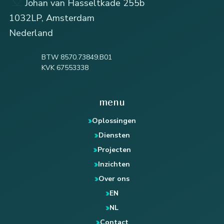
Johan van Hasseltkade 255b
1032LP, Amsterdam
Nederland
BTW 8570.73849.B01
KVK 67553338
menu
Oplossingen
Diensten
Projecten
Inzichten
Over ons
EN
NL
Contact