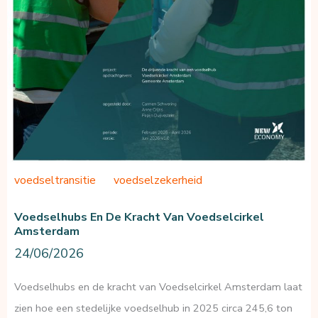
voedseltransitie
voedselzekerheid
Voedselhubs En De Kracht Van Voedselcirkel
Amsterdam
24/06/2026
Voedselhubs en de kracht van Voedselcirkel Amsterdam laat
zien hoe een stedelijke voedselhub in 2025 circa 245,6 ton