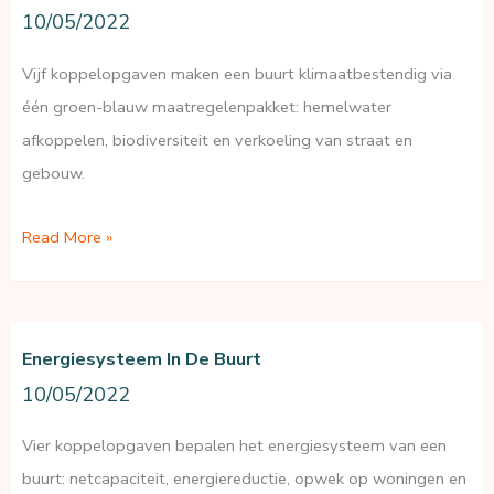
10/05/2022
Vijf koppelopgaven maken een buurt klimaatbestendig via
één groen-blauw maatregelenpakket: hemelwater
afkoppelen, biodiversiteit en verkoeling van straat en
gebouw.
Klimaatadaptatie
Read More »
in
de
buurt
Energiesysteem In De Buurt
10/05/2022
Vier koppelopgaven bepalen het energiesysteem van een
buurt: netcapaciteit, energiereductie, opwek op woningen en