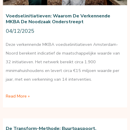
Voedselinitiatieven: Waarom De Verkennende
MKBA De Noodzaak Onderstreept
04/12/2025
Deze verkennende MKBA voedselinitiatieven Amsterdam-
Noord berekent indicatief de maatschappelijke waarde van
32 initiatieven. Het netwerk bereikt circa 1.900
minimahuishoudens en levert circa €15 miljoen waarde per
jaar, met een verkenning van 14 interventies.
Voedselinitiatieven:
Read More »
waarom
de
verkennende
De Transform-Methode: Buurtpaspoort,