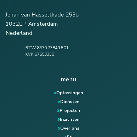
Johan van Hasseltkade 255b
1032LP, Amsterdam
Nederland
BTW 8570.73849.B01
KVK 67553338
menu
Oplossingen
Diensten
Projecten
Inzichten
Over ons