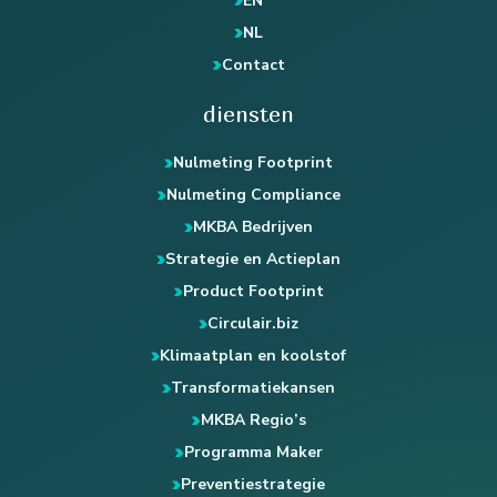
EN
NL
Contact
diensten
Nulmeting Footprint
Nulmeting Compliance
MKBA Bedrijven
Strategie en Actieplan
Product Footprint
Circulair.biz
Klimaatplan en koolstof
Transformatiekansen
MKBA Regio’s
Programma Maker
Preventiestrategie