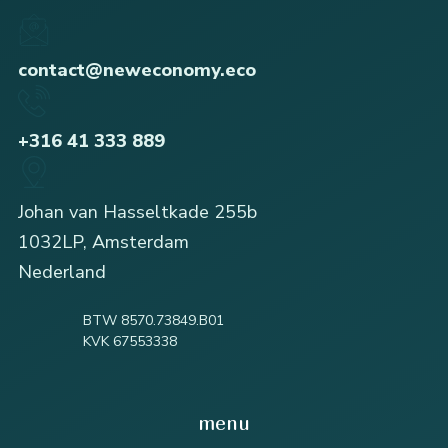
contact@neweconomy.eco
+316 41 333 889
Johan van Hasseltkade 255b
1032LP, Amsterdam
Nederland
BTW 8570.73849.B01
KVK 67553338
menu