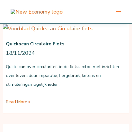
Ga
naar
de
inhoud
Quickscan Circulaire Fiets
18/11/2024
Quickscan over circulariteit in de fietssector, met inzichten
over levensduur, reparatie, hergebruik, ketens en
stimuleringsmogelijkheden.
Quickscan
Read More »
Circulaire
fiets